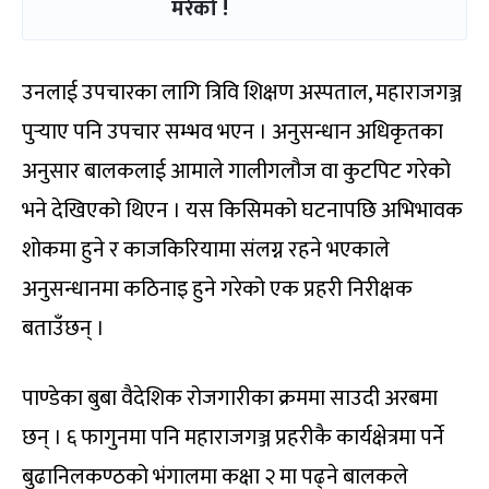
मरेको !
उनलाई उपचारका लागि त्रिवि शिक्षण अस्पताल, महाराजगञ्ज
पुर्‍याए पनि उपचार सम्भव भएन । अनुसन्धान अधिकृतका
अनुसार बालकलाई आमाले गालीगलौज वा कुटपिट गरेको
भने देखिएको थिएन । यस किसिमको घटनापछि अभिभावक
शोकमा हुने र काजकिरियामा संलग्न रहने भएकाले
अनुसन्धानमा कठिनाइ हुने गरेको एक प्रहरी निरीक्षक
बताउँछन् ।
पाण्डेका बुबा वैदेशिक रोजगारीका क्रममा साउदी अरबमा
छन् । ६ फागुनमा पनि महाराजगञ्ज प्रहरीकै कार्यक्षेत्रमा पर्ने
बुढानिलकण्ठको भंगालमा कक्षा २ मा पढ्ने बालकले