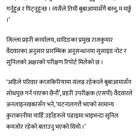
गर्नुहुन्न र पिट्नुहुन्छ । त्यसैले तिमी बुबाआमासँगै बस्नु, म मर्छु
।’
जिल्ला प्रहरी कार्यालय, धादिङका प्रमुख राजकुमार
वैदवारका अनुसार प्रारम्भिक अनुसन्धानमा सुसाइड नोट र
सुनिलको अक्षरको परीक्षण रिपोर्ट मिलेको छ ।
‘अहिले परिवार काजकिरियामा संलग्न रहेकाले बुबाआमासँग
सोधपुछ गर्न पाएका छैनौं’, प्रहरी उपरीक्षक (एसपी) वैदवारले
अनलाइनखबरसँग भने, ‘घटनालगत्तै भएको सामान्य
कुराकानीमा चाहिँ उहाँहरुले पढाइमा भाइभन्दा सुनिल
कमजोर रहेको बताउनु भएको थियो ।’