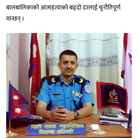
बालबालिकाको आत्महत्याको बढ्दो दरलाई चुनौतिपूर्ण
मान्छन् ।