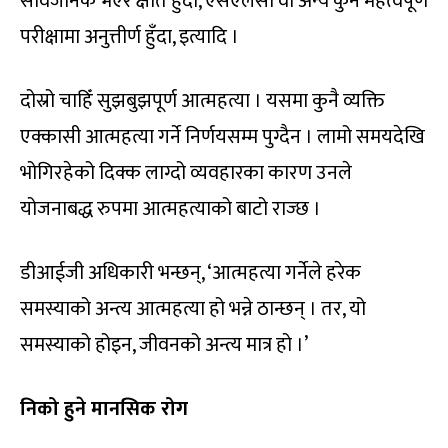
सार्वजनिक भएर क्षति हुँदा, एसएलसी वा अन्य कुनै महत्वपूर्ण
परीक्षामा अनुत्तीर्ण हुँदा, इत्यादि ।
दोस्रो चाहिँ सुझबुझपूर्ण आत्महत्या । यसमा कुनै व्यक्ति
एक्कासी आत्महत्या गर्ने निर्णयसम्म पुग्दैन । लामो समयदेखि
भोगिरहेको दिक्क लाग्दो व्यवहारका कारण उनले
योजनाबद्ध रुपमा आत्महत्याको बाटो राज्छ ।
डीआईजी अधिकारी भन्छन्, ‘आत्महत्या गर्नेले हरेक
समस्याको अन्त्य आत्महत्या हो भन्ने ठान्छन् । तर, यो
समस्याको होइन, जीवनको अन्त्य मात्र हो ।’
निको हुने मानसिक रोग