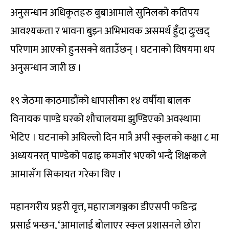
अनुसन्धान अधिकृतहरु बुबाआमाले सुनिलको कतिपय
आवश्यकता र भावना बुझ्न अभिभावक असमर्थ हुँदा दुःखद्
परिणाम आएको हुनसक्ने बताउँछन् । घटनाको विषयमा थप
अनुसन्धान जारी छ ।
१९ जेठमा काठमाडौंको धापासीका १४ वर्षीया बालक
विनायक पाण्डे घरको शौचालयमा झुण्डिएको अवस्थामा
भेटिए । घटनाको अघिल्लो दिन मात्रै अपी स्कुलको कक्षा ८ मा
अध्ययनरत् पाण्डेको पढाइ कमजोर भएको भन्दै शिक्षकले
आमासँग सिकायत गरेका थिए ।
महानगरीय प्रहरी वृत्त, महाराजगञ्जका डीएसपी फडिन्द्र
प्रसाईं भन्छन्, ‘आमालाई बोलाएर स्कुल प्रशासनले छोरा