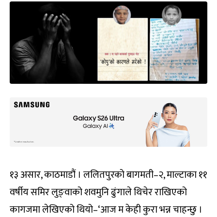
१३ असार, काठमाडौं । ललितपुरको बागमती–२, माल्टाका ११
वर्षीय समिर लुङ्वाको शवमुनि ढुंगाले थिचेर राखिएको
कागजमा लेखिएको थियो–‘आज म केही कुरा भन्न चाहन्छु ।