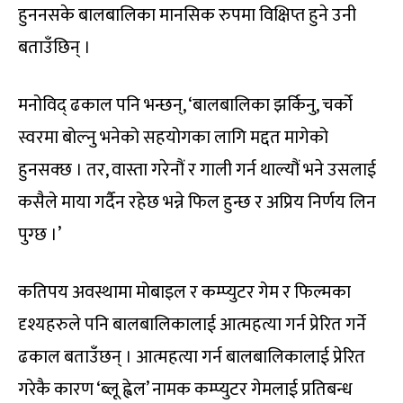
हुननसके बालबालिका मानसिक रुपमा विक्षिप्त हुने उनी
बताउँछिन् ।
मनोविद् ढकाल पनि भन्छन्, ‘बालबालिका झर्किनु, चर्को
स्वरमा बोल्नु भनेको सहयोगका लागि मद्दत मागेको
हुनसक्छ । तर, वास्ता गरेनौं र गाली गर्न थाल्यौं भने उसलाई
कसैले माया गर्दैन रहेछ भन्ने फिल हुन्छ र अप्रिय निर्णय लिन
पुग्छ ।’
कतिपय अवस्थामा मोबाइल र कम्प्युटर गेम र फिल्मका
दृश्यहरुले पनि बालबालिकालाई आत्महत्या गर्न प्रेरित गर्ने
ढकाल बताउँछन् । आत्महत्या गर्न बालबालिकालाई प्रेरित
गरेकै कारण ‘ब्लू ह्वेल’ नामक कम्प्युटर गेमलाई प्रतिबन्ध