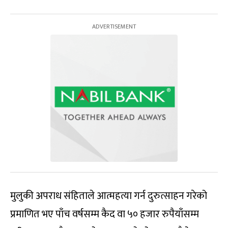
मुलुकी अपराध संहिताले आत्महत्या गर्न दुरुत्साहन गरेको
प्रमाणित भए पाँच वर्षसम्म कैद वा ५० हजार रुपैयाँसम्म