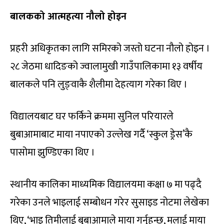
बालकको आत्महत्या नौलो होइन
प्रहरी अधिकृतका लागि समिरको जस्तो घटना नौलो होइन ।
२८ जेठमा धादिङको ज्वालामुखी गाउँपालिकामा १३ वर्षीय
बालकले पनि लुङ्वाकै शैलीमा देहत्याग गरेका थिए ।
विद्यालयबाट घर फर्किने क्रममा सुनिल परियारले
बुबाआमाबाट माया नपाएको उल्लेख गर्दै ‘स्कुल ड्रेस’कै
पासोमा झुण्डिएका थिए ।
स्थानीय कालिका माध्यमिक विद्यालयमा कक्षा ७ मा पढ्दै
गरेका उनले भाइलाई सम्बोधन गरेर सुसाइड नोटमा लेखेका
थिए, ‘भाइ तिमीलाई बुबाआमाले माया गर्नुहुन्छ, मलाई माया