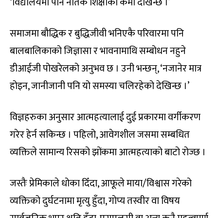
‘विद्यालयमा पनि नैतिक शिक्षाको कमी देखिन्छ ।’
समाजमा बौद्धिक र बुद्धिजीवी भनिएकै परिवारमा पनि
बालबालिकाको जिज्ञासा र भावनामाथि सम्बोधन नहुने
डीआईजी पोखरेलको अनुभव छ । उनी भन्छन्, ‘नजानेर मात्र
होइन, जानीजानी पनि यो समस्या चलिरहेको देखिन्छ ।’
विज्ञहरुका अनुसार आत्महत्यालाई दुई प्रकारमा वर्गीकरण
गरेर हेर्न सकिन्छ । पहिलो, आवेगशील जसमा सम्बधित
व्यक्तिले सामान्य रिसको झोंकमा आत्महत्याको बाटो रोज्छ ।
जस्तैः प्रेमिकाले धोका दिँदा, आफूले माया/विश्वास गरेको
व्यक्तिको दुर्घटनामा मृत्यु हुँदा, गोप्य तस्वीर वा विषय