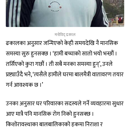
मनोविद् ढकाल
ढकालका अनुसार जन्मिएको केही समयदेखि नै मानसिक
समस्या सुरु हुनसक्छ । ‘हामी बच्चाको सातो भयो भन्छौं ।
तर्सिएको कुरा गछौं । ती सबै मनका समस्या हुन्’, उनले
प्रष्ट्याउँदै भने, ‘त्यसैले हामीले घरमा बालमैत्री वातावरण तयार
गर्न आवश्यक छ ।’
उनका अनुसार घर परिवारका सदस्यले गर्ने व्यवहारमा सुधार
आए मात्रै पनि मानसिक रोग निको हुनसक्छ ।
किशोरावस्थाका बालबालिकाको हकमा निराशा र