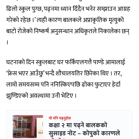
ढिलो स्कुल पुग्छ, पढ्नमा ध्यान दिँदैन भनेर सम्झाउन आग्रह
गरेको रहेछ ।’ त्यही कारण बालकले अप्राकृतिक मृत्युको
बाटो रोजेको निष्कर्ष अनुसन्धान अधिकृतले निकालेका छन्
।
घटनाको दिन स्कुलबाट घर फर्किएलगत्तै पाण्डे आमालाई
‘फ्रेस भएर आउँछु’ भन्दै शौचालयतिर छिरेका थिए । तर,
लामो समयसम्म पनि ननिस्किएपछि ढोका फुटाएर हेर्दा
झुण्डिएको अवस्थामा उनी भेटिए ।
यो पनि पढ्नुहोस
कक्षा २ मा पढ्ने बालकको
सुसाइड नोट – कोपुको कारणले