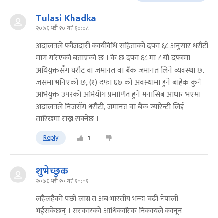
Tulasi Khadka
२०७६ भदौ १० गते १०:०८
अदालतले फौजदारी कार्यविधि संहिताको दफा ६८ अनुसार धरौटी
माग गरिएको बताएको छ । के छ दफा ६८ मा ? यो दफामा
अधियुक्तसँग धरौट वा जमानत वा बैंक जमानत लिने व्यवस्था छ,
जसमा भनिएको छ, (१) दफा ६७ को अवस्थामा हुने बाहेक कुनै
अभियुक्त उपरको अभियोग प्रमाणित हुने मनासिब आधार भएमा
अदालतले निजसँग धरौटी, जमानत वा बैंक ग्यारेन्टी लिई
तारिखमा राख्न सक्नेछ ।
Reply
1
शुभेच्छुक
२०७६ भदौ १० गते १०:०१
लहैलहैको पछी लाग्न त अब भारतीय भन्दा बढी नेपाली
भईसकेछन् । सरकारको आधिकारिक निकायले कानून