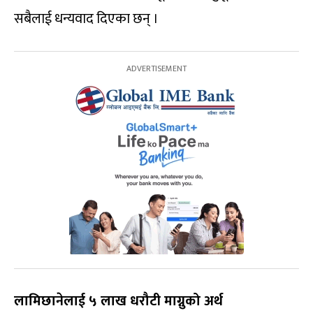
सबैलाई धन्यवाद दिएका छन् ।
लामिछानेलाई ५ लाख धरौटी माग्नुको अर्थ