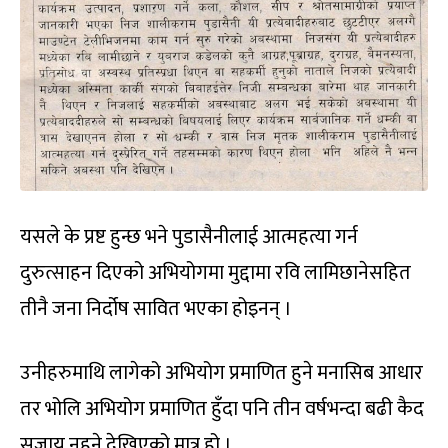
यसले के प्रष्ट हुन्छ भने पुडासैनीलाई आत्महत्या गर्न
दुरुत्साहन दिएको अभियोगमा मुद्दामा रवि लामिछानेसहित
तीनै जना निर्दोष सावित भएका होइनन् ।
उनीहरुमाथि लागेको अभियोग प्रमाणित हुने मनासिब आधार
तर भोलि अभियोग प्रमाणित हुँदा पनि तीन वर्षभन्दा बढी कैद
सजाय नहुने देखिएको मात्र हो ।