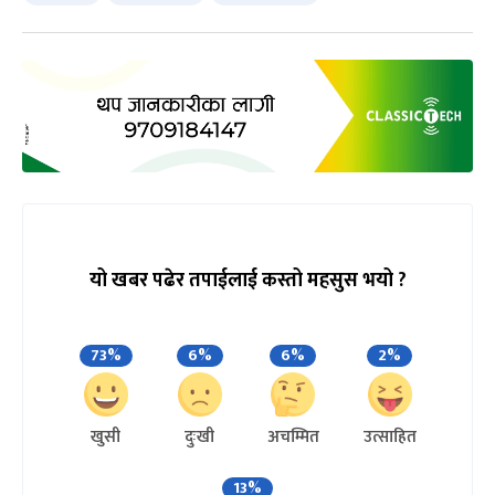
यो खबर पढेर तपाईलाई कस्तो महसुस भयो ?
73%
6%
6%
2%
खुसी
दुःखी
अचम्मित
उत्साहित
13%