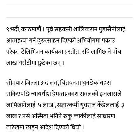
९ भदौ, काठमाडौं । पूर्व सहकर्मी शालिकराम पुडासैनीलाई
आत्महत्या गर्न दुरुत्साहन दिएको अभियोगमा पक्राउ
परेका टेलिभिजन कार्यक्रम प्रस्तोता रवि लामिछाने पाँच
लाख धरौटीमा छुटेका छन् ।
सोमबार जिल्ला अदालत, चितवनमा थुनछेक बहस
सकिएपछि न्यायधीश हेमन्तप्रकाश रावलको इजलासले
लामिछानेलाई ५ लाख , सञ्चारकर्मी युवराज कँडेललाई ३
लाख र नर्स अस्मिता भनिने रुकु कार्कीलाई साधारण
तारेखमा छाड्न आदेश दिएको थियो ।