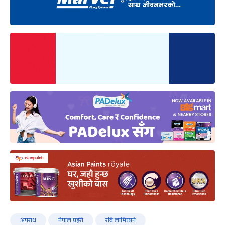
अपराध
नेपाल प्रहरी
रवि लामिछाने