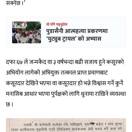
सक्नेछ ।’
यो पनि पढ्नुहोस
पुडासैनी आत्महत्या प्रकरणमा
‘युट्युब ट्रायल’ को अभ्यास
दफा ६७ ले जन्मकैद वा ३ वर्षभन्दा बढी सजाय हुने कसूरको
अभियोग लागेको अभियुक्त तत्काल प्राप्त प्रमाणबाट
कसूरदार देखिने भएमा वा कसूरदार हो भन्ने विश्वास गर्ने कुनै
मनासिब आधार भएमा पुर्पक्षको लागि थुनामा राखिने व्यवस्था
छ ।