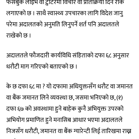
फेसबुक लाइभ वा ट्वीटरमा विचार वा प्रतिक्रिया दिन रोक
लगाएको छ । साथै स्वास्थ्य उपचारका लागि विदेश जानु
परेमा अदालतको अनुमति लिनुपर्ने शर्त पनि अदालतले
राखेको छ ।
अदालतले फौजदारी कार्यविधि संहिताको दफा ६८ अनुसार
धरौटी माग गरिएको बताएको छ ।
के छ दफा ६८ मा ? यो दफामा अधियुक्तसँग धरौट वा जमानत
वा बैंक जमानत लिने व्यवस्था छ, जसमा भनिएको छ, (१)
दफा ६७ को अवस्थामा हुने बाहेक कुनै अभियुक्त उपरको
अभियोग प्रमाणित हुने मनासिब आधार भएमा अदालतले
निजसँग धरौटी, जमानत वा बैंक ग्यारेन्टी लिई तारिखमा राख्न