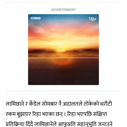
लामिछाने र कँडेल सोमबार नै अदालतले तोकेको धरौटी
रकम बुझाएर रिहा भएका छन् । रिहा भएपछि संक्षिप्त
प्रतिक्रिया दिँदै लामिछानेले आफूप्रति सहानुभूति जनाउने