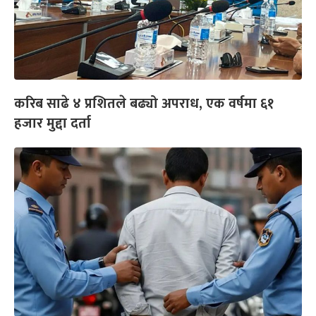
करिब साढे ४ प्रशितले बढ्यो अपराध, एक वर्षमा ६१
हजार मुद्दा दर्ता