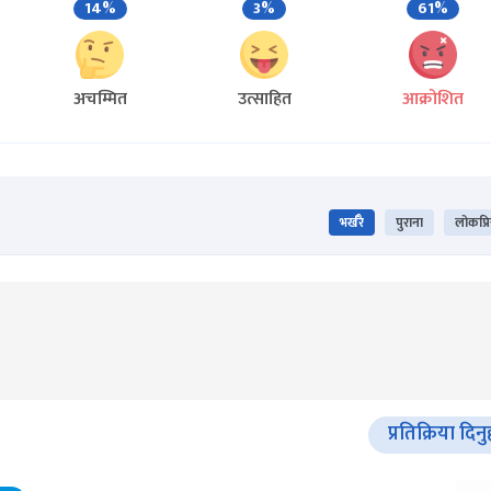
14%
3%
61%
अचम्मित
उत्साहित
आक्रोशित
भर्खरै
पुराना
लोकप्र
प्रतिक्रिया दिनु