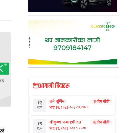
आगामी बिदाहरु
जनै पूर्णिमा
२१ दिन बाँकी
१२
-
भाद्र १२, २०८३
Aug 28, 2026
शुक्र
श्रीकृष्ण जन्माष्टमी व्रत
२८ दिन बाँकी
१९
-
भाद्र १९, २०८३
Sep 4, 2026
शुक्र
ले