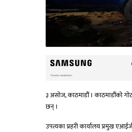
३ असोज, काठमाडौं । काठमाडौंको गो
छन् ।
उपत्यका प्रहरी कार्यालय प्रमुख एआईजी