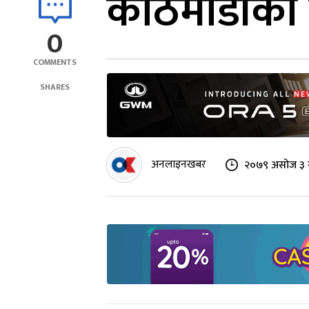
काठमाडौंको 
0
COMMENTS
SHARES
अनलाइनखबर
२०७९ असोज ३ ग