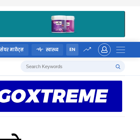
EN
सेयर मार्केट्स
स्वास्थ्य