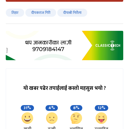
तिहार
दीपकराज गिरी
दीपाश्री निरौला
यो खबर पढेर तपाईलाई कस्तो महसुस भयो ?
31%
4%
8%
12%