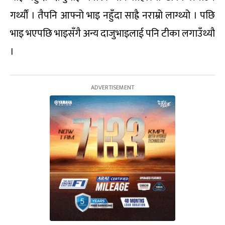
गर्थ्यौं । तैपनि आफ्नो भाइ नहुँदा साह्रै नराम्रो लाग्थ्यो । पछि
भाइ भएपछि भाइसँगै अन्य दाजुभाइलाई पनि टीका लगाउँथ्यौ
।