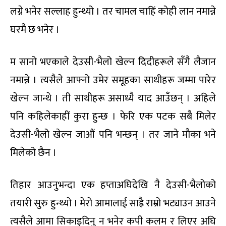
लग्ने भनेर सल्लाह हुन्थ्यो । तर चामल चाहिं कोही लान नमान्ने
घरमै छ भनेर ।
म सानो भएकाले देउसी-भैलो खेल्न दिदीहरूले सँगै लैजान
नमान्ने । त्यसैले आफ्नो उमेर समूहका साथीहरू जम्मा पारेर
खेल्न जान्थे । ती साथीहरू असाध्यै याद आउँछन् । अहिले
पनि कहिलेकाहीं कुरा हुन्छ । फेरि एक पटक सबै मिलेर
देउसी-भैलो खेल्न जाऔं पनि भन्छन् । तर जाने मौका भने
मिलेको छैन ।
तिहार आउनुभन्दा एक हप्ताअघिदेखि नै देउसी-भैलोको
तयारी सुरु हुन्थ्यो । मेरो आमालाई साह्रै राम्रो भट्याउन आउने
त्यसैले आमा सिकाइदिनु न भनेर कपी कलम र लिएर अघि