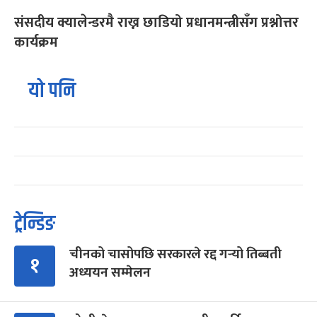
संसदीय क्यालेन्डरमै राख्न छाडियो प्रधानमन्त्रीसँग प्रश्नोत्तर
कार्यक्रम
यो पनि
ट्रेन्डिङ
चीनको चासोपछि सरकारले रद्द गर्‍यो तिब्बती
१
अध्ययन सम्मेलन