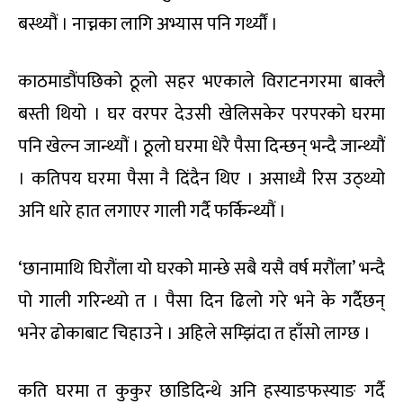
बस्थ्यौं । नाच्नका लागि अभ्यास पनि गर्थ्यौं ।
काठमाडौंपछिको ठूलो सहर भएकाले विराटनगरमा बाक्लै
बस्ती थियो । घर वरपर देउसी खेलिसकेर परपरको घरमा
पनि खेल्न जान्थ्यौं । ठूलो घरमा धेरै पैसा दिन्छन् भन्दै जान्थ्यौं
। कतिपय घरमा पैसा नै दिंदैन थिए । असाध्यै रिस उठ्थ्यो
अनि धारे हात लगाएर गाली गर्दै फर्किन्थ्यौं ।
‘छानामाथि घिरौंला यो घरको मान्छे सबै यसै वर्ष मरौंला’ भन्दै
पो गाली गरिन्थ्यो त । पैसा दिन ढिलो गरे भने के गर्दैछन्
भनेर ढोकाबाट चिहाउने । अहिले सम्झिंदा त हाँसो लाग्छ ।
कति घरमा त कुकुर छाडिदिन्थे अनि हस्याङफस्याङ गर्दै