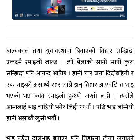
बाल्यकाल तथा युवावस्थामा बिताएको तिहार सम्झिंदा
एकदमै रमाइलो लाग्छ । त्यो बेलाको सानो सानो कुरा
सम्झिंदा पनि आनन्द आउँछ । हामी चार जना दिदीबहिनी र
एक भाइको असाध्यै रहर लाग्ने झन् तिहार आएपछि त भाइ
भएको भए कति रमाइलो हुन्थ्यो जस्तो लाग्ने । त्यसैले
आमालाई भाइ चाहियो भनेर जिद्दी गथ्यौं । पछि भाइ जन्मियो
हामी असाध्यै खुसी भयौं ।
भाइ नहुँदा दाजुभाइ बनाएर पनि तिहारमा टीका लगाउने