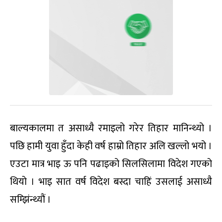
बाल्यकालमा त असाध्यै रमाइलो गरेर तिहार मानिन्थ्यो ।
पछि हामी युवा हुँदा केही वर्ष हाम्रो तिहार अलि खल्लो भयो ।
एउटा मात्र भाइ ऊ पनि पढाइको सिलसिलामा विदेश गएको
थियो । भाइ सात वर्ष विदेश बस्दा चाहिं उसलाई असाध्यै
सम्झिंन्थ्यौं ।