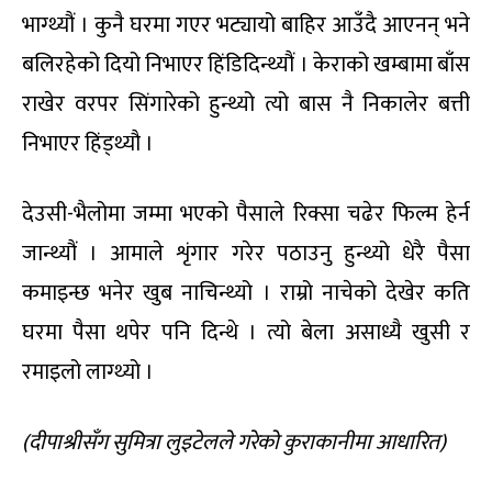
भाग्थ्यौं । कुनै घरमा गएर भट्यायो बाहिर आउँदै आएनन् भने
बलिरहेको दियो निभाएर हिंडिदिन्थ्यौं । केराको खम्बामा बाँस
राखेर वरपर सिंगारेको हुन्थ्यो त्यो बास नै निकालेर बत्ती
निभाएर हिंड्थ्यौ ।
देउसी-भैलोमा जम्मा भएको पैसाले रिक्सा चढेर फिल्म हेर्न
जान्थ्यौं । आमाले शृंगार गरेर पठाउनु हुन्थ्यो धेरै पैसा
कमाइन्छ भनेर खुब नाचिन्थ्यो । राम्रो नाचेको देखेर कति
घरमा पैसा थपेर पनि दिन्थे । त्यो बेला असाध्यै खुसी र
रमाइलो लाग्थ्यो ।
(
दीपाश्रीसँग सुमित्रा लुइटेलले गरेको कुराकानीमा आधारित
)