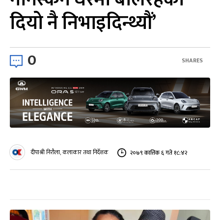
दियो नै निभाइदिन्थ्यौं’
0
SHARES
दीपाश्री निरौला, कलाकार तथा निर्देशक
२०७९ कात्तिक ६ गते १८:४२