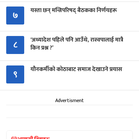
यस्ता छन् मन्त्रिपरिषद् बैठकका निर्णयहरू
७
‘अध्यादेश पहिले पनि आउँथे, रास्वपालाई मात्रै
८
किन प्रश्न ?’
यौनकर्मीको कोठाबाट समाज देखाउने प्रयास
९
Advertisment