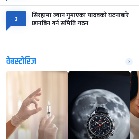
सिरहामा ज्यान गुमाएका यादवको घटनाबारे
३
छानबिन गर्न समिति गठन
वेबस्टोरिज