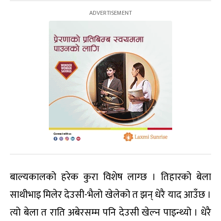
बाल्यकालको हरेक कुरा विशेष लाग्छ । तिहारको बेला
साथीभाइ मिलेर देउसी-भैलो खेलेको त झन् धेरै याद आउँछ ।
त्यो बेला त राति अबेरसम्म पनि देउसी खेल्न पाइन्थ्यो । धेरै