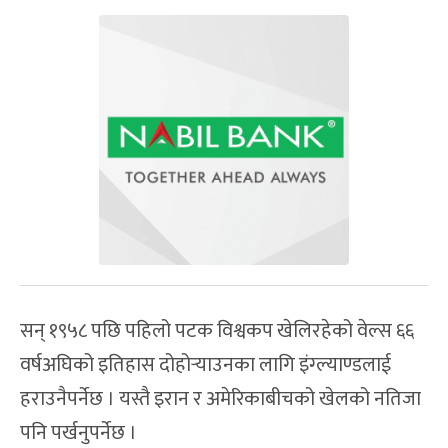
सन् १९५८ पछि पहिलो पटक विश्वकप खेलिरहेको वेल्स ६६
वर्षअघिको इतिहास दोहोर्‍याउनका लागि इंग्ल्याण्डलाई
हराउनैपर्नेछ । यस्तै इरान र अमेरिकाबीचको खेलको नतिजा
पनि पर्खनुपर्नेछ ।