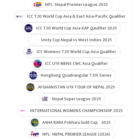
NPL- Nepal Premier League 2025
ICC T20 World Cup Asia & East Asia-Pacific Qualifier
ICC T20 World Cup Asia-EAP Qaulifier 2025
Unity Cup Nepal vs West Indies 2025
ICC Womens T20 World Cup Asia Qualifier
ICC U19 MENS CWC Asia Qualifier
Hongkong Quadrangular T20I Series
AFGHANISTAN U19 TOUR OF NEPAL 2025
Nepal Super League 2025
INTERNATIONAL WOMENS CHAMPIONSHIP 2025
AAHA RARA Pokhara Gold Cup 2025
NPL- NEPAL PREMIER LEAGUE (2024)