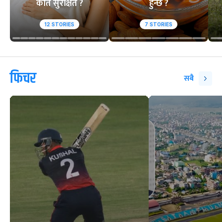
कति सुरक्षित ?
हुन्छ ?
12
STORIES
7
STORIES
फिचर
सबै