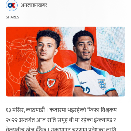
अनलाइनखबर
SHARES
१३ मंसिर, काठमाडौं । कतारमा भइरहेको फिफा विश्वकप
२०२२ अन्तर्गत आज राति समूह बी मा रहेका इंग्ल्याण्ड र
वेल्सबीच खेल हुँदैछ । नकआउट चरणमा प्रवेशका लागि