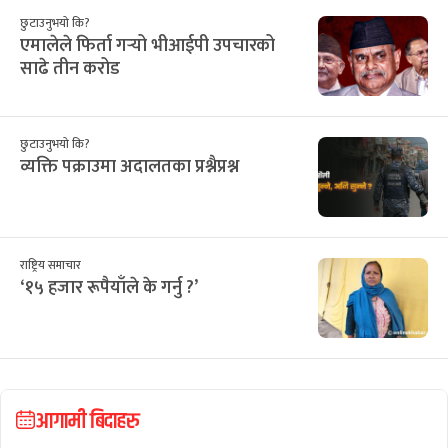
छुटाउनुभयो कि?
एमालेले फिर्ता गर्‍यो भीआईपी उपचारको
साढे तीन करोड
छुटाउनुभयो कि?
व्यक्ति पक्राउमा अदालतका प्रश्नैप्रश्न
राष्ट्रिय समाचार
‘१५ हजार रूपैयाँले के गर्नु ?’
आगामी बिदाहरु