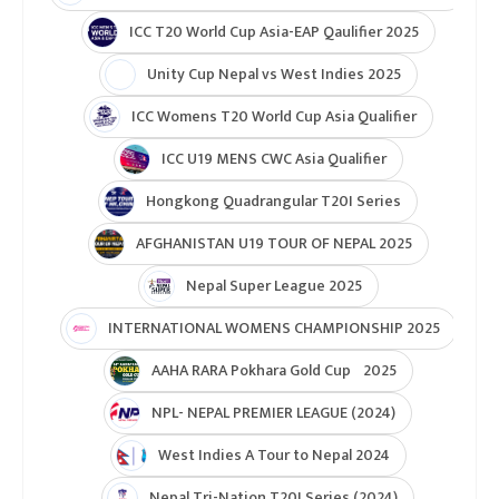
ICC T20 World Cup Asia-EAP Qaulifier 2025
Unity Cup Nepal vs West Indies 2025
ICC Womens T20 World Cup Asia Qualifier
ICC U19 MENS CWC Asia Qualifier
Hongkong Quadrangular T20I Series
AFGHANISTAN U19 TOUR OF NEPAL 2025
Nepal Super League 2025
INTERNATIONAL WOMENS CHAMPIONSHIP 2025
AAHA RARA Pokhara Gold Cup 2025
NPL- NEPAL PREMIER LEAGUE (2024)
West Indies A Tour to Nepal 2024
Nepal Tri-Nation T20I Series (2024)