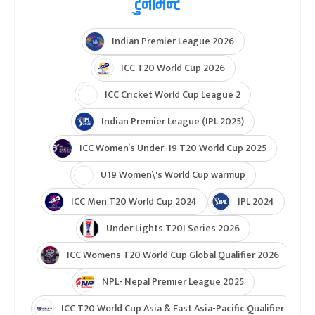
टुर्नामेन्ट
Indian Premier League 2026
ICC T20 World Cup 2026
ICC Cricket World Cup League 2
Indian Premier League (IPL 2025)
ICC Women’s Under-19 T20 World Cup 2025
U19 Women\'s World Cup warmup
ICC Men T20 World Cup 2024
IPL 2024
Under Lights T20I Series 2026
ICC Womens T20 World Cup Global Qualifier 2026
NPL- Nepal Premier League 2025
ICC T20 World Cup Asia & East Asia-Pacific Qualifier