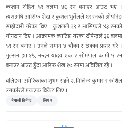
कप्तान रोहित ५९ बलमा ४६ रन बनाएर आउट भए ।
त्यसअघि आसिफ शेख र कुशल भुर्तेलले ६९ रनको ओपनिङ
साझेदारी गरेका थिए । कुशलले २९ र आसिफले ४३ रनको
योगदान दिए । आक्रामक ब्याटिङ गरेका दीपेन्द्रले ३६ बलमा
५९ रन बनाए । उनले समान ४ चौका र छक्का प्रहार गरे ।
गुल्सन झा १५, नन्दन यादव एक र सोमपाल कामी ५ रन
बनाएर आउट हुँदा आरिफ शेख १७ रनमा अविजित रहे ।
बलिङमा अमेरिकाका शुभम रञ्जने २, मिलिन्द कुमार र रुशिल
उगर्कारले एकएक विकेट लिए ।
नेपाली क्रिकेट
लिग २