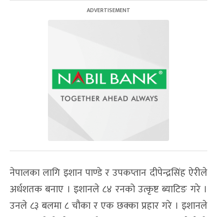
नेपालका लागि इशान पाण्डे र उपकप्तान दीपेन्द्रसिंह ऐरीले
अर्धशतक बनाए । इशानले ८४ रनको उत्कृष्ट ब्याटिङ गरे ।
उनले ८३ बलमा ८ चौका र एक छक्का प्रहार गरे । इशानले