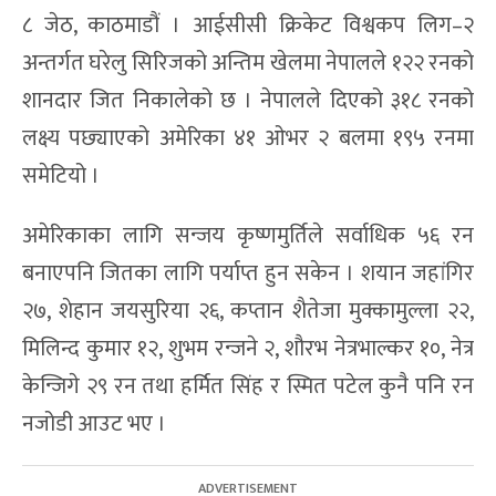
८ जेठ, काठमाडौं । आईसीसी क्रिकेट विश्वकप लिग–२
अन्तर्गत घरेलु सिरिजको अन्तिम खेलमा नेपालले १२२ रनको
शानदार जित निकालेको छ । नेपालले दिएको ३१८ रनको
लक्ष्य पछ्याएको अमेरिका ४१ ओभर २ बलमा १९५ रनमा
समेटियो ।
अमेरिकाका लागि सन्जय कृष्णमुर्तिले सर्वाधिक ५६ रन
बनाएपनि जितका लागि पर्याप्त हुन सकेन । शयान जहांगिर
२७, शेहान जयसुरिया २६, कप्तान शैतेजा मुक्कामुल्ला २२,
मिलिन्द कुमार १२, शुभम रन्जने २, शौरभ नेत्रभाल्कर १०, नेत्र
केन्जिगे २९ रन तथा हर्मित सिंह र स्मित पटेल कुनै पनि रन
नजोडी आउट भए ।