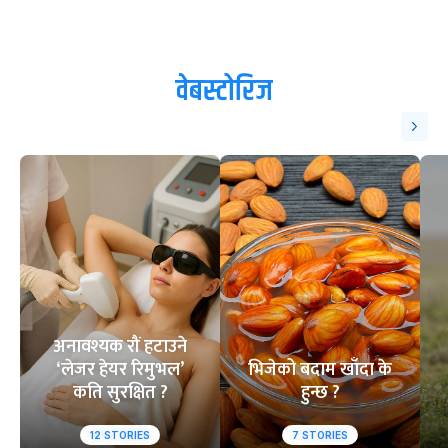
वेबस्टोरिज
अनावश्यक रौं हटाउने
‘लेजर हेयर रिमुभल’
भिजेको बदाम खाँदा के
कति सुरक्षित ?
हुन्छ ?
12
STORIES
7
STORIES