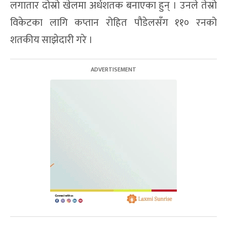
लगातार दोस्रो खेलमा अर्धशतक बनाएका हुन् । उनले तेस्रो
विकेटका लागि कप्तान रोहित पौडेलसँग ११० रनको
शतकीय साझेदारी गरे ।