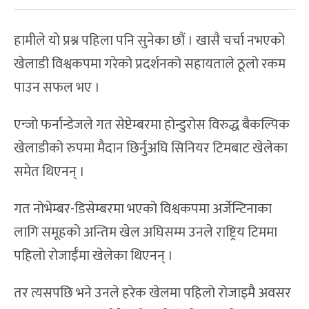
हामीले यो प्रश्न पहिला पनि सुनेका छौं । खासै चर्चा नभएको
खेलाडी विश्वकपमा गरेको प्रदर्शनको सहायताले ठूलो रकम
पाउन सफल भए ।
एन्जो फर्नान्डेजले गत सेप्टेम्बरमा होन्डुरोस विरुद्ध बैकल्पिक
खेलाडीको रुपमा मैदान छिर्नुअघि सिनियर टिमबाट खेलेका
समेत थिएनन् ।
गत नोभेम्बर-डिसेम्बरमा भएको विश्वकपमा अर्जेन्टिनाका
लागि समूहको अन्तिम खेल अघिसम्म उनले राष्ट्रिय टिममा
पहिलो रोजाईँमा खेलेका थिएनन् ।
तर त्यसपछि भने उनले हरेक खेलमा पहिलो रोजाइमै अवसर