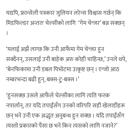
यद्यपि, फ्रान्सेली पत्रकार जुलियन लरेन्स विश्वास गर्छन् कि
मिडफिल्डर अन्ततः चेल्सीको लागि ‘गेम चेन्जर’ बन्न सक्छन्
।
‘मलाई अझै लाग्छ कि उनी आफैंमा गेम चेन्जर हुन
सक्दैनन्, उसलाई उनी बाहेक अरु कोही चाहिन्छ,’ उनले थपे,
‘बेनफिकामा उनी डबल पिभोटमा उत्कृष्ट छन् । एन्जो आठ
नम्बरभन्दा बढी हुन्, बक्स-टु-बक्स ।’
‘हुनसक्छ उसले आफैंले चेल्सीका लागि त्यति फरक
नपार्लान्, तर यदि तपाईंसँग उनको वरिपरि सही खेलाडीहरू
छन् भने उनी एक अद्भुत अनुबन्ध हुन सक्छ । यदि तपाईंसँग
त्यस्तो प्रकारको पैसा छ भने किन त्यसको लागि नजाने?’