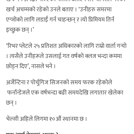
खर्च अचम्मको रहेको उनले बताए । ‘उनीहरु समरमा
एन्जोको लागि लडाईँ गर्न चाहन्छन् र त्यो प्रिमियम तिर्न
इच्छुक छन् ।’
‘रिभर प्लेटले २५ प्रतिशत अधिकारको लागि राम्रो वार्ता गर्‍यो
। त्यसैले उनीहरूले उसलाई गत वर्षको क्लज भन्दा कममा
छोड्न दिए’, नासले भने ।
अर्जेन्टिना र पोर्चुगिज सिजनको समय फरक रहेकोले
फर्नान्डेजले एक वर्षभन्दा बढी समयदेखि लगातार खेलेका
छन् ।
चेल्सी अहिले लिगमा १०औं स्थानमा छ ।