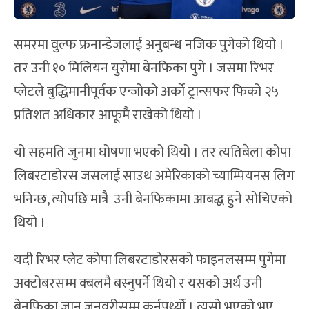
समरमा वुल्फ फ्रनान्डेजलाई अनुबन्ध नजिक पुगेको थियो ।
तर उनी १० मिलियन युरोमा बेनफिका पुगे । जसमा रिभर
प्लेटले बुद्धिमानीपूर्वक एन्जोको अर्को ट्रान्सफर फिको २५
प्रतिशत अधिकार आफूमै राखेको थियो ।
यो सहमति जुनमा घोषणा भएको थियो । तर त्यतिबेला कोपा
लिबरटाडोरस जसलाई साउथ अमेरिकाको च्याम्पियनस लिग
भनिन्छ, त्योपछि मात्रै उनी बेनफिकामा आबद्ध हुने सोचिएको
थियो ।
यदी रिभर प्लेट कोपा लिबरटाडोरसको फाइनलसम्म पुगेमा
अक्टोबरसम्म क्बलमै बस्नुपर्ने थियो र यसको अर्थ उनी
बेनफिका जान जनवरीसम्म कुर्नुपर्थ्यो । त्यसो भएको भए