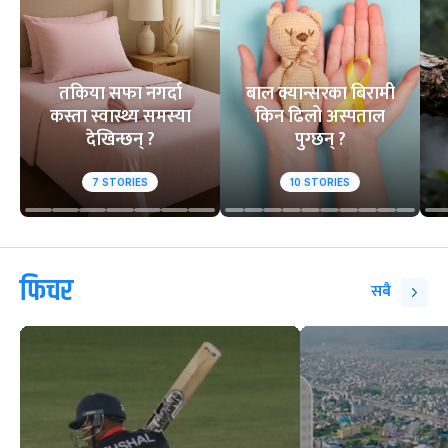
तकिया सफा नगर्दा
बाल क्यान्सरका बिरामी
कस्ता स्वास्थ्य समस्या
किन ढिलो अस्पताल
देखिन्छन् ?
पुग्छन् ?
7
STORIES
10
STORIES
फिचर
सबै