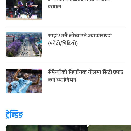
कमाल
आहा ! मनै लोभ्याउने ज्याकाराण्डा
(फोटो/भिडियो)
सेमेन्योको निर्णायक गोलमा सिटी एफए
कप च्याम्पियन
ट्रेन्डिङ