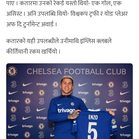
पाए । कतारमा उनको रेकर्ड यस्तो थियो- एक गोल, एक
असिस्ट । अनि उपलब्धि थियो- विश्वकप ट्रफी र योङ प्लेअर
अफ दि टुर्नामेन्ट अवार्ड ।
कतारको यही उपलब्धीले उनीमाथि इंग्लिस क्लबले
कीर्तिमानी रकम खर्चियो ।