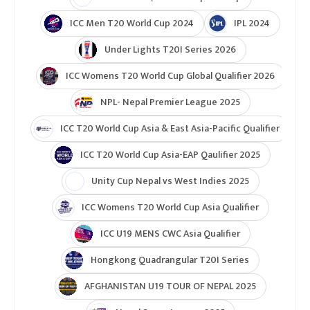
ICC Men T20 World Cup 2024
IPL 2024
Under Lights T20I Series 2026
ICC Womens T20 World Cup Global Qualifier 2026
NPL- Nepal Premier League 2025
ICC T20 World Cup Asia & East Asia-Pacific Qualifier
ICC T20 World Cup Asia-EAP Qaulifier 2025
Unity Cup Nepal vs West Indies 2025
ICC Womens T20 World Cup Asia Qualifier
ICC U19 MENS CWC Asia Qualifier
Hongkong Quadrangular T20I Series
AFGHANISTAN U19 TOUR OF NEPAL 2025