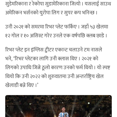
सुडेमरिकाना र रेकोपा सुडामेरिकाना जित्यो । यसलाई साउथ
अमेरिकन भर्सनको युरोपा लिग र सुपर कप भनिन्छ ।
उनी २०२१ को समरमा रिभर प्लेट फर्किए । जहाँ ५३ खेलमा
१२ गोल र १० असिस्ट गरेर उनले एक वर्षपछि क्लब छाडे ।
रिभर प्लेट इन इंग्लिस ट्वीटर एकान्ट चलाउने टम नासले
भने, ‘रिभर प्लेटका लागि उनी क्लास थिए । २०२१ को
लिगको उपाधि जित्ने ठूलो कारण उनको फर्म थियो । यो स्पष्ट
थियो कि उनी २०२२ को शुरुवातमा उनी अन्तर्राष्ट्रिय खेल
खेलाडी बन्ने थिए ।’