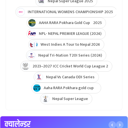
Nepal Super League 2025
INTERNATIONAL WOMENS CHAMPIONSHIP 2025
AAHA RARA Pokhara Gold Cup 2025
NPL- NEPAL PREMIER LEAGUE (2024)
West Indies A Tour to Nepal 2024
Nepal Tri-Nation T20I Series (2024)
2023–2027 ICC Cricket World Cup League 2
Nepal Vs Canada ODI Series
Aaha RARA Pokhara gold cup
Nepal Super League
क्यालेन्डर