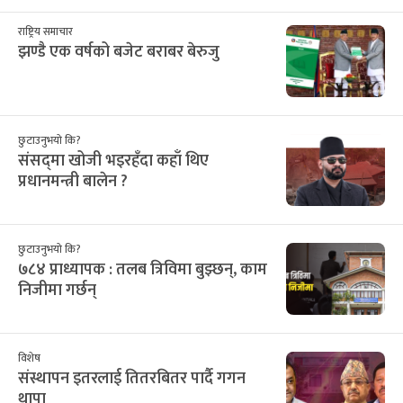
राष्ट्रिय समाचार
झण्डै एक वर्षको बजेट बराबर बेरुजु
छुटाउनुभयो कि?
संसद्‌मा खोजी भइरहँदा कहाँ थिए
प्रधानमन्त्री बालेन ?
छुटाउनुभयो कि?
७८४ प्राध्यापक : तलब त्रिविमा बुझ्छन्, काम
निजीमा गर्छन्
विशेष
संस्थापन इतरलाई तितरबितर पार्दै गगन
थापा