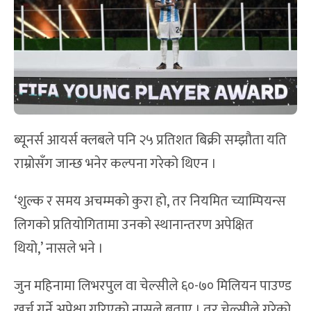
ब्यूनर्स आयर्स क्लबले पनि २५ प्रतिशत बिक्री सम्झौता यति
राम्रोसँग जान्छ भनेर कल्पना गरेको थिएन ।
‘शुल्क र समय अचम्मको कुरा हो, तर नियमित च्याम्पियन्स
लिगको प्रतियोगितामा उनको स्थानान्तरण अपेक्षित
थियो,’ नासले भने ।
जुन महिनामा लिभरपुल वा चेल्सीले ६०-७० मिलियन पाउण्ड
खर्च गर्ने अपेक्षा गरिएको नासले बताए । तर चेल्सीले गरेको