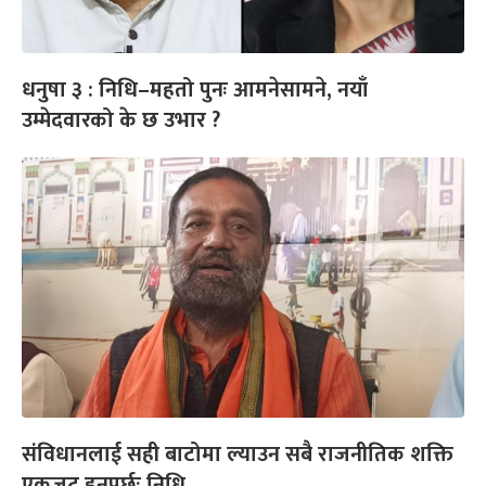
धनुषा ३ : निधि–महतो पुनः आमनेसामने, नयाँ
उम्मेदवारको के छ उभार ?
संविधानलाई सही बाटोमा ल्याउन सबै राजनीतिक शक्ति
एकजुट हुनुपर्छः निधि