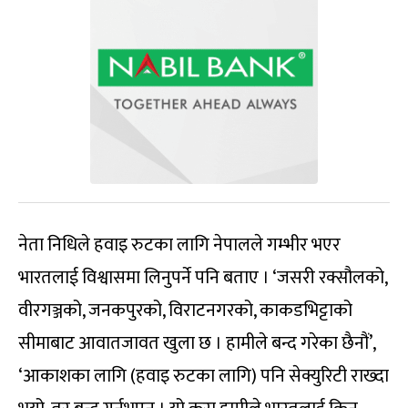
नेता निधिले हवाइ रुटका लागि नेपालले गम्भीर भएर
भारतलाई विश्वासमा लिनुपर्ने पनि बताए । ‘जसरी रक्सौलको,
वीरगञ्जको, जनकपुरको, विराटनगरको, काकडभिट्टाको
सीमाबाट आवातजावत खुला छ । हामीले बन्द गरेका छैनौं’,
‘आकाशका लागि (हवाइ रुटका लागि) पनि सेक्युरिटी राख्दा