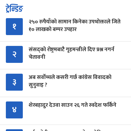
ट्रेन्डिङ
२५० रुपैयाँको सामान किनेका उपभोक्ताले जिते
१
१० लाखको बम्पर उपहार
संसद्को रोष्ट्रमबाटै गृहमन्त्रीले दिए प्रश्न नगर्न
२
चेतावनी
अब सर्वोच्चले कसरी गर्छ कांग्रेस विवादको
३
सुनुवाइ ?
शेरबहादुर देउवा साउन २६ गते स्वदेश फर्किने
४