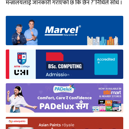
मन्त्रालयलाई जानकारी गराएको छ कि छैन ?’ निधिले सोधे ।