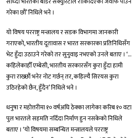
सोध्दा भारतको बोर्डर सेक्युरिटीले रोकिदिएको जवाफ पाउने
गरेका छौं’ निधिले भने ।
यो विषय परराष्ट्र मन्त्रालय र सडक विभागमा जानकारी
गराएको, भारतीय दूतावास र भारत सरकारका प्रतिनिधिसँग
भेट हुँदा उठाउने गरेको तर सुनुवाइ नभएको उनले बताए । ‘…
कहिलेकाहीँ एम्बेसी, भारतीय सरकारसँग कुरा हुँदा हामी
कुरा राख्छौं भनेर नोट गर्छन् तर, कहिल्यै सिरयस कुरा
उठिरहेको छैन, हुँदैन’ निधिले भने ।
धनुषा र महोत्तरीमा १० वर्षअघि ठेक्का लागेका करिब १० वटा
पुल भारतले सहमति नदिँदा निर्माण हुन नसकेको निधिले
बताए । ‘यो विषयमा सम्बन्धित मन्त्रालयले परराष्ट्र