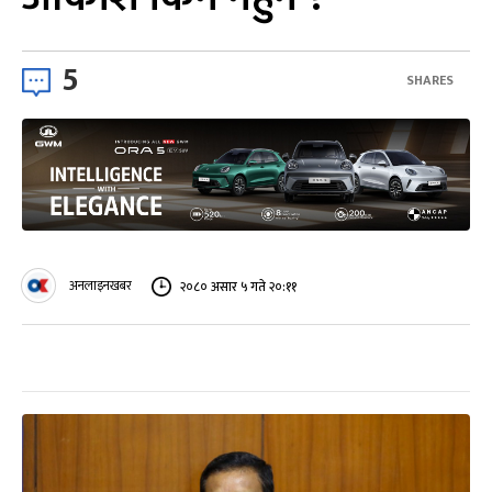
5
SHARES
अनलाइनखबर
२०८० असार ५ गते २०:११