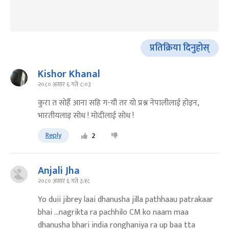
प्रतिक्रिया दिनुहोस्
Kishor Khanal
२०८० असार ६ गते ८:०३
कुरा त सोर्है आना सहि ग-यौ तर यो प्रश्न नेपालीलाई होइन,
भारतीयलाइ सोध ! मोदीलाई सोध !
Reply
2
Anjali Jha
२०८० असार ६ गते ३:१८
Yo duii jibrey laai dhanusha jilla pathhaau patrakaar
bhai ...nagrikta ra pachhilo CM ko naam maa
dhanusha bhari india ronghaniya ra up baa tta