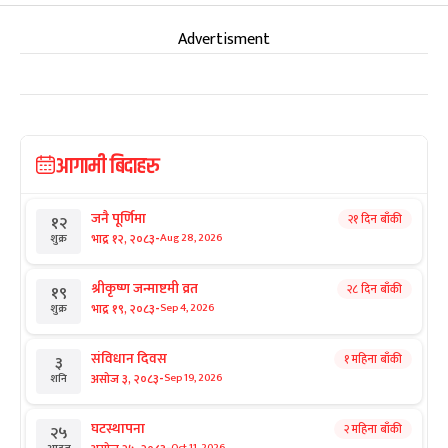
Advertisment
आगामी बिदाहरु
जनै पूर्णिमा
२१ दिन बाँकी
१२
-
भाद्र १२, २०८३
Aug 28, 2026
शुक्र
श्रीकृष्ण जन्माष्टमी व्रत
२८ दिन बाँकी
१९
-
भाद्र १९, २०८३
Sep 4, 2026
शुक्र
संविधान दिवस
१ महिना बाँकी
३
-
असोज ३, २०८३
Sep 19, 2026
शनि
घटस्थापना
२ महिना बाँकी
२५