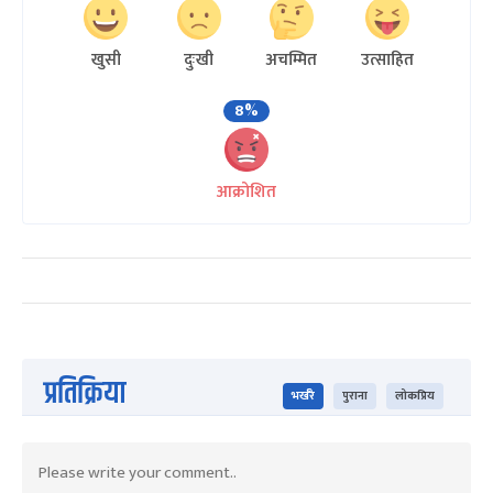
खुसी
दुःखी
अचम्मित
उत्साहित
8%
आक्रोशित
प्रतिक्रिया
भर्खरै
पुराना
लोकप्रिय