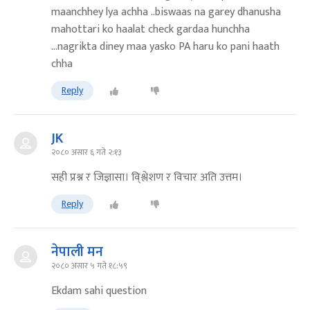
maanchhey lya achha ..biswaas na garey dhanusha
mahottari ko haalat check gardaa hunchha
...nagrikta diney maa yasko PA haru ko pani haath
chha
Reply
JK
२०८० असार ६ गते २:१३
सही प्रश्न र जिज्ञासा। वि्श्लेशण र विचार अति उत्तम।
Reply
नेपाली मन
२०८० असार ५ गते १८:५९
Ekdam sahi question