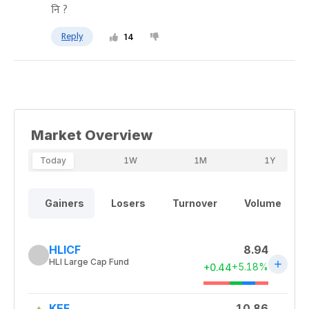
नि ?
Reply
14