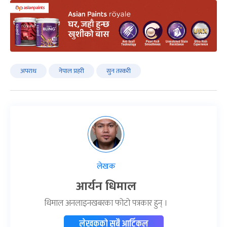
अपराध
नेपाल प्रहरी
सुन तस्करी
लेखक
आर्यन धिमाल
धिमाल अनलाइनखबरका फोटो पत्रकार हुन् ।
लेखकको सबै आर्टिकल