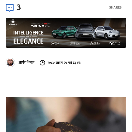
3
SHARES
आर्यन धिमाल
२०८० साउन २९ गते १३:४३