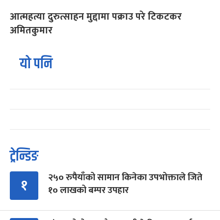
आत्महत्या दुरुत्साहन मुद्दामा पक्राउ परे टिकटकर
अमितकुमार
यो पनि
ट्रेन्डिङ
२५० रुपैयाँको सामान किनेका उपभोक्ताले जिते
१
१० लाखको बम्पर उपहार