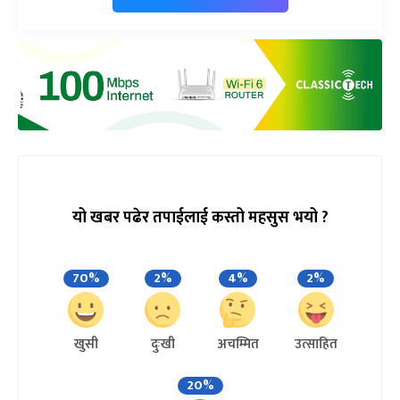
यो खबर पढेर तपाईलाई कस्तो महसुस भयो ?
70%
2%
4%
2%
खुसी
दुःखी
अचम्मित
उत्साहित
20%