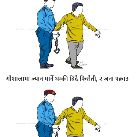
गौशालामा ज्यान मार्ने धम्की दिँदै फिरौती, २ जना पक्राउ