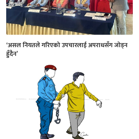
‘असल नियतले गरिएको उपचारलाई अपराधसँग जोड्न
हुँदैन’