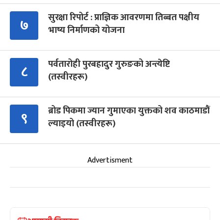
सुरक्षा रिपोर्ट : प्राज्ञिक आवरणमा तिब्बत पक्षीय
७
भाष्य निर्माणको योजना
पर्वतारोही पुरबहादुर गुरुङको अन्त्येष्टि
८
(तस्वीरहरू)
ब्रोड पिकमा ज्यान गुमाएका युक्तको शव काठमाडौं
९
ल्याइयो (तस्वीरहरू)
Advertisment