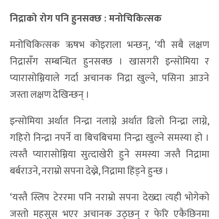
निद्राको रोग पनि हुनसक्छ : मनोचिकित्सक
मनोचिकित्सक ऋषभ कोइराला भन्छन्, ‘यी सबै लक्षण
निद्रासँग सम्बन्धित हुनसक्छ । खासगरी इन्सोमिया र
प्यारासोम्नियाले गर्दा अचानक निद्रा खुल्ने, पसिना आउने
जस्ता लक्षण देखिन्छन् ।
इन्सोमिया अर्थात निन्द्रा नलाग्ने अर्थात ढिलो निन्द्रा लाग्ने,
गहिरो निन्द्रा नपर्ने वा बिचबिचमा निन्द्रा खुल्ने समस्या हो ।
त्यस्तै प्यारासोम्निया सुत्दाखेरी हुने समस्या जस्तै निद्रामा
बर्बराउने, नराम्रो सपना देख्ने, निद्रामा हिंड्ने हुन्छ ।
‘यस्तै स्लिप टेररमा पनि नराम्रो सपना देख्दा त्यही भोगेको
जस्तो महसुस भएर अचानक उठ्छन् र फेरि एकैछिनमा