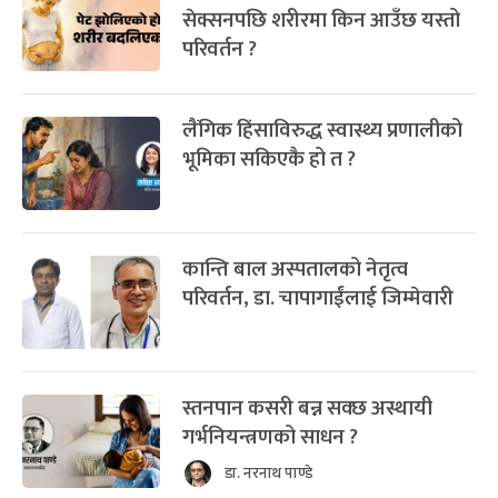
सेक्सनपछि शरीरमा किन आउँछ यस्तो
परिवर्तन ?
लैंगिक हिंसाविरुद्ध स्वास्थ्य प्रणालीको
भूमिका सकिएकै हो त ?
कान्ति बाल अस्पतालको नेतृत्व
परिवर्तन, डा. चापागाईंलाई जिम्मेवारी
स्तनपान कसरी बन्न सक्छ अस्थायी
गर्भनियन्त्रणको साधन ?
डा. नरनाथ पाण्डे