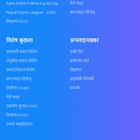
Aaha RARA Pokhara gold cup
मेरो कथा
Nepal Super League - 2080
फ्रन्टलाइन हिरोज्
विश्वकप २०२२
विशेष श्रृंखला
अनलाइनखबर
सहकारी संकट विशेष
हाम्रो टीम
लगुबित्त संकट विशेष
प्रयोगका सर्त
संसद विघटन विशेष
विज्ञापन
फ्रन्टलाइन हिरोज्
प्राइभेसी पोलिसी
निर्वाचन २०७४
सम्पर्क
मेरो कथा
स्थानीय चुनाव २०७९
निर्वाचन २०७९
एमाले महाधिवेशन