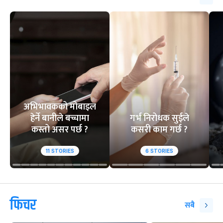
अभिभावकको मोबाइल
हेर्ने बानीले बच्चामा
गर्भ निरोधक सुईले
कस्तो असर पर्छ ?
कसरी काम गर्छ ?
11
STORIES
6
STORIES
फिचर
सबै