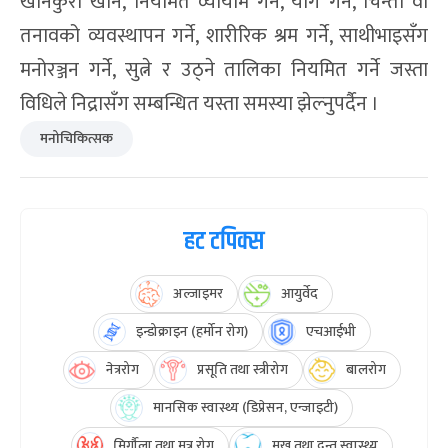
खानेकुरा खाने, नियमित व्यायाम गर्ने, योग गर्ने, चिन्ता वा
तनावको व्यवस्थापन गर्ने, शारीरिक श्रम गर्ने, साथीभाइसँग
मनोरञ्जन गर्ने, सुत्ने र उठ्ने तालिका नियमित गर्ने जस्ता
विधिले निद्रासँग सम्बन्धित यस्ता समस्या झेल्नुपर्दैन ।
मनोचिकित्सक
हट टपिक्स
अल्जाइमर
आयुर्वेद
इन्डोक्राइन (हर्मोन रोग)
एचआईभी
नेत्ररोग
प्रसूति तथा स्त्रीरोग
बालरोग
मानसिक स्वास्थ्य (डिप्रेसन, एन्जाइटी)
मिर्गौला तथा मुत्र रोग
मुख तथा दन्त स्वास्थ्य