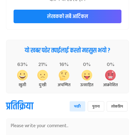
लेखकको सबै आर्टिकल
यो खबर पढेर तपाईलाई कस्तो महसुस भयो ?
63%
21%
16%
0%
0%
खुसी
दुःखी
अचम्मित
उत्साहित
आक्रोशित
प्रतिक्रिया
भर्खरै
पुराना
लोकप्रिय