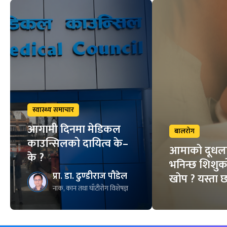
स्वास्थ्य समाचार
आगामी दिनमा मेडिकल
बालरोग
काउन्सिलको दायित्व के–
आमाको दूधल
के ?
भनिन्छ शिशुक
प्रा. डा. ढुण्डीराज पौडेल
खोप ? यस्ता 
नाक, कान तथा घाँटीरोग विशेषज्ञ