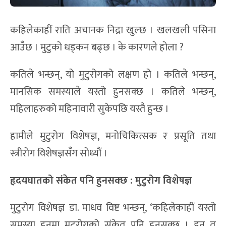
कहिलेकाहीं राति अचानक निद्रा खुल्छ । खलखली पसिना
आउँछ । मुटुको धड्कन बढ्छ । के कारणले होला ?
कतिले भन्छन्, यो मुटुरोगको लक्षण हो । कतिले भन्छन्,
मानसिक समस्याले यस्तो हुनसक्छ । कतिले भन्छन्,
महिलाहरुको महिनावारी सुकेपछि यस्तै हुन्छ ।
हामीले मुटुरोग विशेषज्ञ, मनोचिकित्सक र प्रसूति तथा
स्त्रीरोग विशेषज्ञसँग सोध्यौं ।
हृदयघातको संकेत पनि हुनसक्छ : मुटुरोग विशेषज्ञ
मुटुरोग विशेषज्ञ डा. माधव विष्ट भन्छन्, ‘कहिलेकाहीं यस्तो
समस्या हुनुमा मुटुरोगको संकेत पनि हुनसक्छ । हुन त