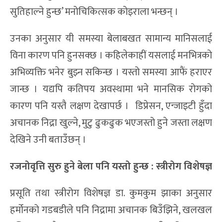
सुतिहाल्ने हुन्छ’ मनोचिकित्सक कोइराला भन्छन् ।
उनका अनुसार यी समस्या बेलाबखत सामान्य मानिसलाई
विना कारण पनि हुनसक्छ । कहिलेकाहीं यसलाई मनभित्रको
अभिव्यक्ति भनेर बुझ्न सकिन्छ । यस्तो समस्या आफैं हराएर
जान्छ । यद्यपि कतिपय अवस्थामा भने मानसिक रोगको
कारण पनि यस्तै लक्षण देखापर्छ । डिप्रेसन, एन्जाइटी हुँदा
अचानक निद्रा खुल्ने, मुटु ढुकढुक भएजस्तो हुने जस्ता लक्षण
देखिने उनी बताउँछन् ।
रजनोवृत्ति सुरु हुने बेला पनि यस्तो हुन्छ : स्त्रीरोग विशेषज्ञ
प्रसूति तथा स्त्रीरोग विशेषज्ञ डा. कुमकुम झाका अनुसार
हर्मोनको गडबडीले पनि निद्रामा अचानक बिउँझिने, खलखल