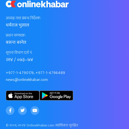
अध्यक्ष तथा प्रबन्ध निर्देशक:
धर्मराज भुसाल
प्रधान सम्पादक:
बसन्त बस्नेत
सूचना विभाग दर्ता नं.
२१४ / ०७३–७४
+977-1-4790176, +977-1-4796489
news@onlinekhabar.com
© २००६-२०२४ Onlinekhabar.com सर्वाधिकार सुरक्षित