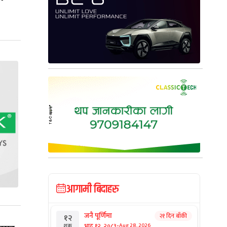
आगामी बिदाहरु
जनै पूर्णिमा
२१ दिन बाँकी
१२
-
भाद्र १२, २०८३
Aug 28, 2026
शुक्र