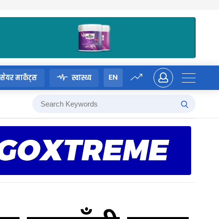
EN
सेयर मार्केट्स
स्वास्थ्य