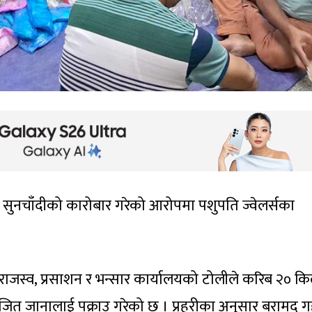
ध सुनचाँदीको कारोबार गरेको आरोपमा पशुपति ज्वेलर्सका
ी, राजस्व, प्रसाशन र भन्सार कार्यालयको टोलीले करिब २० क
जित जानालाई पक्राउ गरेको छ । प्रहरीका अनुसार बरामद 