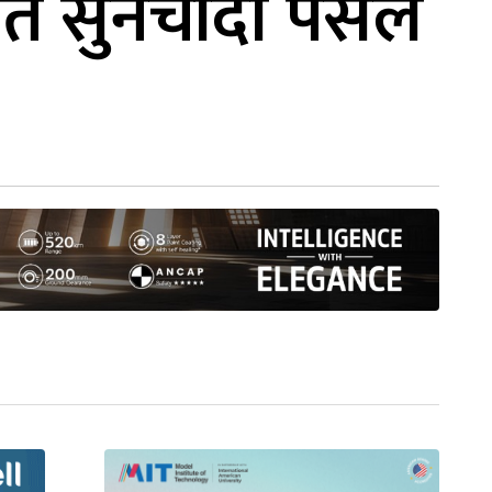
त सुनचाँदी पसल