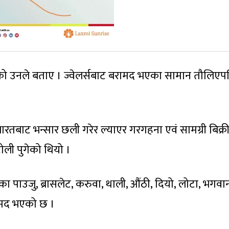
को उनले बताए । ज्वेलर्सबाट बरामद भएका सामान तौलिएप
ारतबाट भन्सार छली गरेर ल्याएर गरगहना एवं सामग्री बिक्री ग
ोली पुगेको थियो ।
ीका पाउजु, ब्रासलेट, करुवा, थाली, औंठी, दियो, लोटा, भगव
ामद भएको छ ।