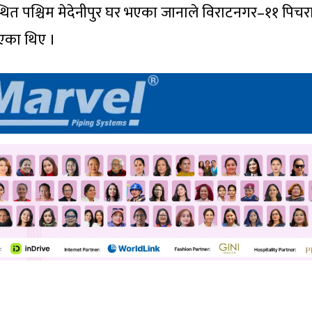
ित पश्चिम मेदेनीपुर घर भएका जानाले विराटनगर–११ पिचर
आएका थिए ।