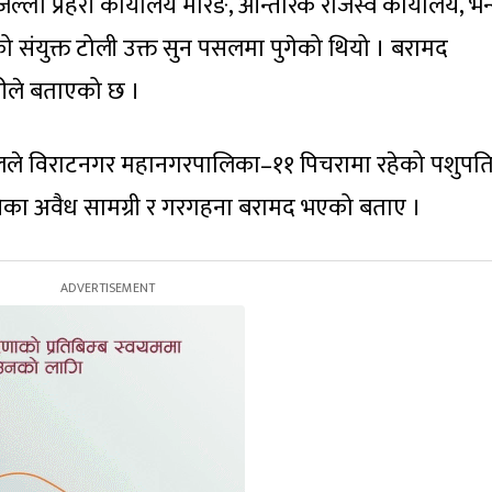
 जिल्ला प्रहरी कार्यालय मोरङ, आन्तरिक राजस्व कार्यालय, भन
ो संयुक्त टोली उक्त सुन पसलमा पुगेको थियो । बरामद
रीले बताएको छ ।
ेलले विराटनगर महानगरपालिका–११ पिचरामा रहेको पशुपत
 बनेका अवैध सामग्री र गरगहना बरामद भएको बताए ।