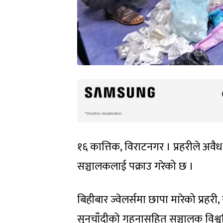
१६ कात्तिक, विराटनगर । प्रहरीले अवै
सञ्चालकलाई पक्राउ गरेको छ ।
बिहीबार ज्वेलर्समा छापा मारेको प्रहर
सुनचाँदीको गहनासहित सञ्चालक विश्व