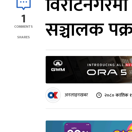
विराटनगरमा
1
सञ्चालक पक्
COMMENTS
SHARES
अनलाइनखबर
२०८० कात्तिक १