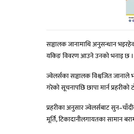
सञ्चालक जानामाथि अनुसन्धान भइरहे
यकिङ विवरण आउने उनको भनाइ छ ।
ज्वेलर्सका सञ्चालक विश्वजित जानाले भ
गरेको सूचनापछि छापा मार्न प्रहरीको ट
प्रहरीका अनुसार ज्वेलर्सबाट सुन–चाँद
मूर्ति, टिकादानीलगायतका सामान बर