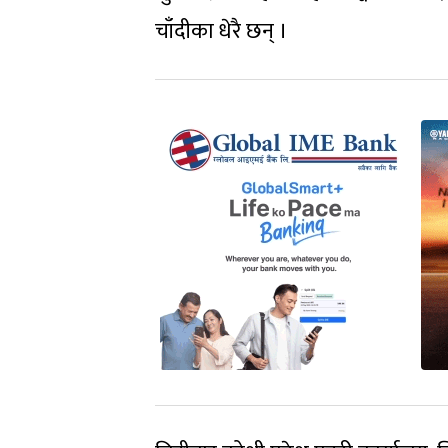
चाँदीका धेरै छन् ।