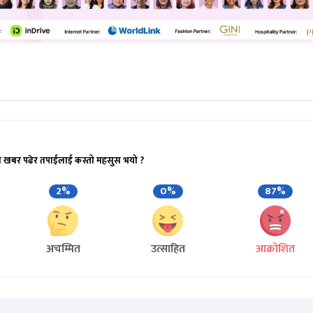
ो खबर पढेर तपाईलाई कस्तो महसुस भयो ?
2%
0%
87%
अचम्मित
उत्साहित
आक्रोशित