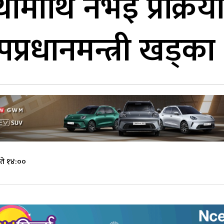
ामाथि नभई प्रक्रिया 
पप्रधानमन्त्री खड्का
ते १४:००