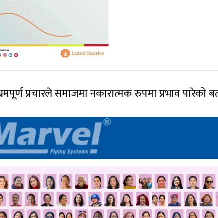
भ्रमपूर्ण प्रचारले समाजमा नकारात्मक रुपमा प्रभाव पारेको ब