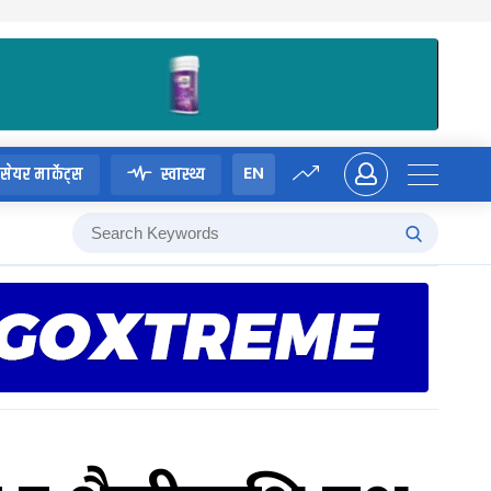
EN
सेयर मार्केट्स
स्वास्थ्य