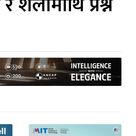
र शैलीमाथि प्रश्न