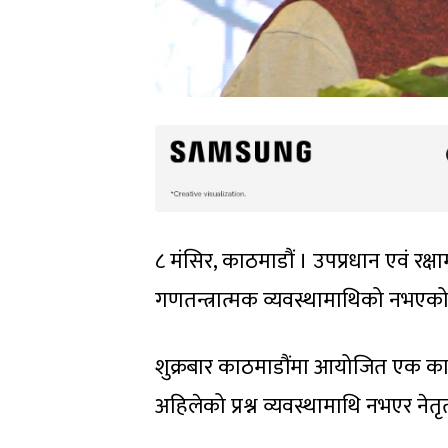
८ मंसिर, काठमाडौं । उपप्रधान एवं रक्षा
गणतन्त्रात्मक व्यवस्थामाथिको नभएक
शुक्रबार काठमाडौंमा आयोजित एक कार्य
अहिलेको प्रश्न व्यवस्थामाथि नभएर नेतृत्