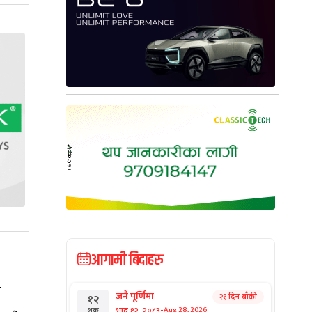
आगामी बिदाहरु
य
जनै पूर्णिमा
२१ दिन बाँकी
१२
-
भाद्र १२, २०८३
Aug 28, 2026
शुक्र