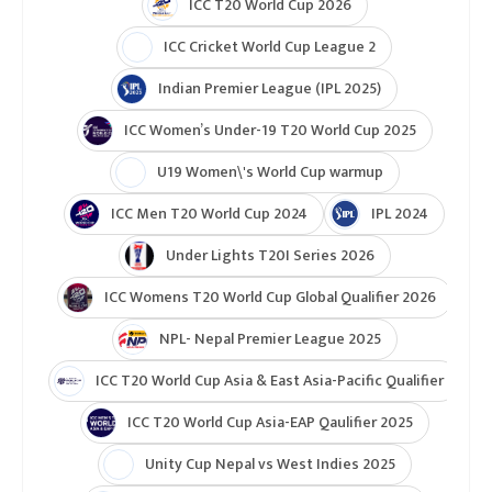
फ्रेन्डसिप कपको एकमात्रै खेलमा शनिबार नेपाल हङकङसँग
७३ रनले पराजित भएको थियो ।
गुल्शन झा
नेपाल भर्सेस हङकङ
टुर्नामेन्ट
Indian Premier League 2026
ICC T20 World Cup 2026
ICC Cricket World Cup League 2
Indian Premier League (IPL 2025)