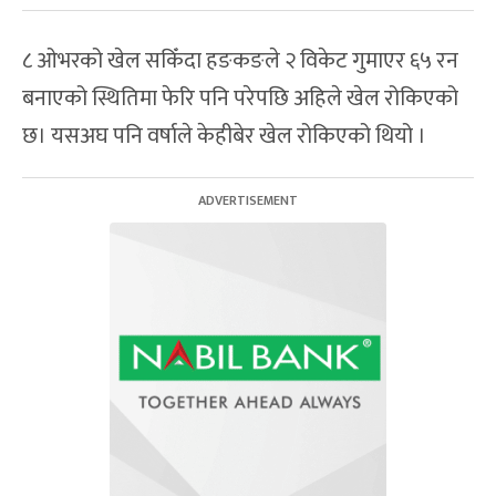
८ ओभरको खेल सकिँदा हङकङले २ विकेट गुमाएर ६५ रन
बनाएको स्थितिमा फेरि पनि परेपछि अहिले खेल रोकिएको
छ। यसअघ पनि वर्षाले केहीबेर खेल रोकिएको थियो ।