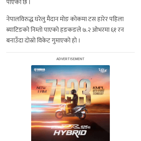
पाएको छ ।
नेपालविरुद्ध घरेलु मैदान मोङ कोकमा टस हारेर पहिला
ब्याटिङको निम्तो पाएको हङकङले ७.२ ओभरमा ६१ रन
बनाउँदा दोस्रो विकेट गुमाएको हो ।