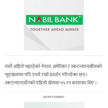
यस्तै अहिले भइरहेको नेपाल, अमेरिका र स्कटल्यान्डबीचको
शृङ्खलामा पनि उनले राम्रो प्रदर्शन गरिरहेका छन् ।
स्कटल्यान्डसँगको पहिलो खेलमा ५५ रन बनाएका थिए ।