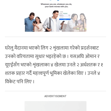
घरेलु मैदानमा भएको लिग २ शृंखलामा गरेको प्रदर्शनबाट
उनको वरियतामा सुधार भइरहेको छ । यसअघि ओमान र
यूएईसँग भएको शृंखलाका ४ खेलमा उनले २ अर्धशतक र १
शतक प्रहार गर्दै महत्त्वपूर्ण भूमिका खेलेका थिए । उनले ४
विकेट पनि लिए ।