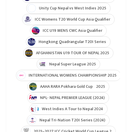
Unity Cup Nepal vs West Indies 2025
ICC Womens T20 World Cup Asia Qualifier
ICC U19 MENS CWC Asia Qualifier
Hongkong Quadrangular T20I Series
AFGHANISTAN U19 TOUR OF NEPAL 2025
Nepal Super League 2025
INTERNATIONAL WOMENS CHAMPIONSHIP 2025
AAHA RARA Pokhara Gold Cup 2025
NPL- NEPAL PREMIER LEAGUE (2024)
West Indies A Tour to Nepal 2024
Nepal Tri-Nation T20I Series (2024)
2023–2027 ICC Cricket World Cup League 2