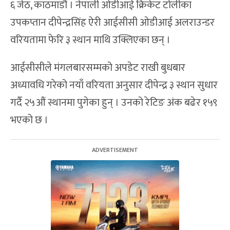
६ जेठ, काठमाडौं । नेपाली ओडीआई क्रिकेट टोलीका
उपकप्तान दीपेन्द्रसिंह ऐरी आईसीसी ओडीआई अलराउन्डर
वरियतामा फेरि ३ स्थान माथि उक्लिएका छन् ।
आईसीसीले मंगलबारसम्मको अपडेट राखी बुधबार
अध्यावधि गरेको नयाँ वरियता अनुसार दीपेन्द्र ३ स्थान सुधार
गर्दै २५औं स्थानमा पुगेका हुन् । उनको रेटिङ अंक बढेर १५९
भएको छ ।