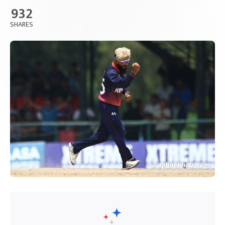
932
SHARES