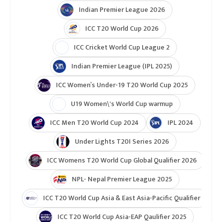
Indian Premier League 2026
ICC T20 World Cup 2026
ICC Cricket World Cup League 2
Indian Premier League (IPL 2025)
ICC Women’s Under-19 T20 World Cup 2025
U19 Women\'s World Cup warmup
ICC Men T20 World Cup 2024
IPL 2024
Under Lights T20I Series 2026
ICC Womens T20 World Cup Global Qualifier 2026
NPL- Nepal Premier League 2025
ICC T20 World Cup Asia & East Asia-Pacific Qualifier
ICC T20 World Cup Asia-EAP Qaulifier 2025