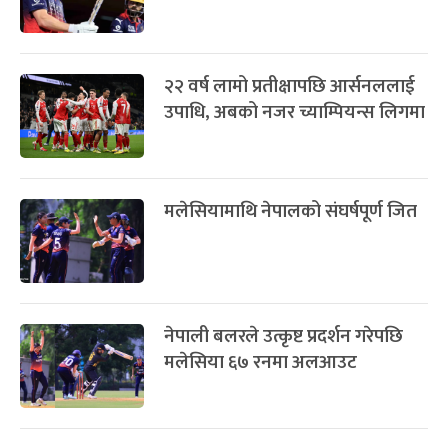
२२ वर्ष लामो प्रतीक्षापछि आर्सनललाई
उपाधि, अबको नजर च्याम्पियन्स लिगमा
मलेसियामाथि नेपालको संघर्षपूर्ण जित
नेपाली बलरले उत्कृष्ट प्रदर्शन गरेपछि
मलेसिया ६७ रनमा अलआउट