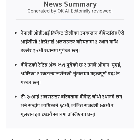
News Summary
Generated by OK AI. Editorially reviewed.
नेपाली ओडीआई क्रिकेट टोलीका उपकप्तान दीपेन्द्रसिंह ऐरी
आईसीसी ओडीआई अलराउन्डर वरियतामा ३ स्थान माथि
उक्लेर २५औं स्थानमा पुगेका छन्।
दीपेन्द्रको रेटिङ अंक १५९ पुगेको छ र उनले ओमान, यूएई,
अमेरिका र स्कटल्यान्डसँगको शृंखलामा महत्वपूर्ण प्रदर्शन
गरेका छन्।
टी-२०आई अलराउन्डर वरियतामा दीपेन्द्र चौथो स्थानमै छन्
भने सन्दीप लामिछाने ६८औं, ललित राजवंशी ७६औं र
गुलशन झा ८७औं स्थानमा उक्लिएका छन्।