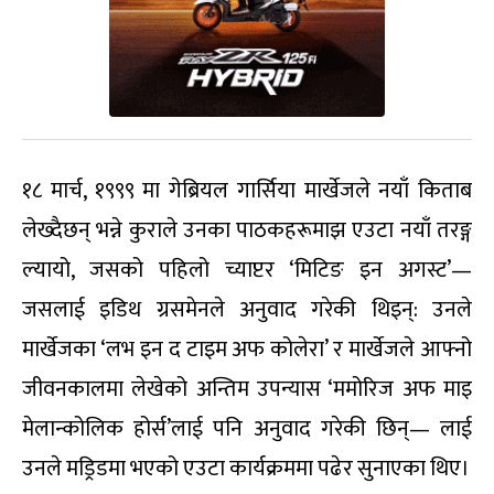
१८ मार्च, १९९९ मा गेब्रियल गार्सिया मार्खेजले नयाँ किताब
लेख्दैछन् भन्ने कुराले उनका पाठकहरूमाझ एउटा नयाँ तरङ्ग
ल्यायो, जसको पहिलो च्याप्टर ‘मिटिङ इन अगस्ट’—
जसलाई इडिथ ग्रसमेनले अनुवाद गरेकी थिइन्: उनले
मार्खेजका ‘लभ इन द टाइम अफ कोलेरा’ र मार्खेजले आफ्नो
जीवनकालमा लेखेको अन्तिम उपन्यास ‘ममोरिज अफ माइ
मेलान्कोलिक होर्स’लाई पनि अनुवाद गरेकी छिन्— लाई
उनले मड्रिडमा भएको एउटा कार्यक्रममा पढेर सुनाएका थिए।