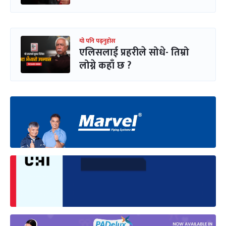
यो पनि पढ्नुहोस
एलिसलाई प्रहरीले सोधे- तिम्रो
लोग्ने कहाँ छ ?