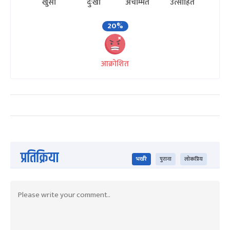
खुसी
दुःखी
अचम्मित
उत्साहित
20%
आक्रोशित
प्रतिक्रिया
भर्खरै
पुराना
लोकप्रिय