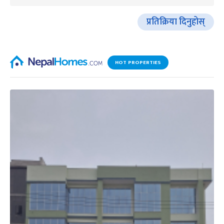
प्रतिक्रिया दिनुहोस्
HOT PROPERTIES