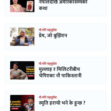
नेपालदेखि अमेरिकासम्मको
कथा
यो पनि पढ्नुहोस
प्रेम, जो बुझिएन
यो पनि पढ्नुहोस
मुल्लाह र मिलिटरीबीच
चेपिएका नौ पाकिस्तानी
यो पनि पढ्नुहोस
स्मृति हरायो भने के हुन्छ ?