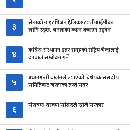
सेनाको नाइटभिजन हेलिकप्टर : भीआईपीका
३
लागि उड्छ, जनताको ज्यान बचाउन उड्दैन
कांग्रेस संस्थापन इतर समूहको राष्ट्रिय भेलालाई
४
देउवाले सम्बोधन गर्ने
प्रधानमन्त्री बालेनले ल्याएको विधेयक संसदीय
५
समितिबाट जस्ताको तस्तै सदर
संसद्‍मा रास्वपा सांसदले खोजे सरकार
६