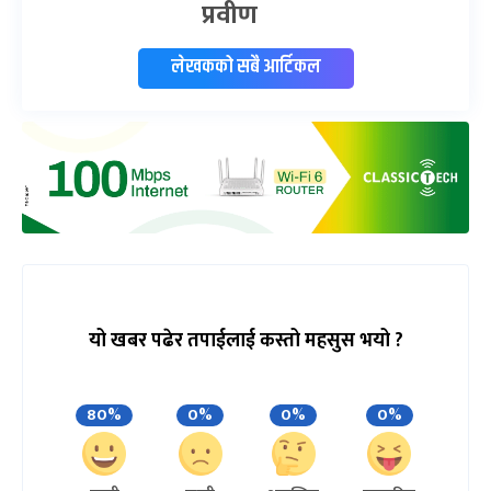
प्रवीण
लेखकको सबै आर्टिकल
यो खबर पढेर तपाईलाई कस्तो महसुस भयो ?
80%
0%
0%
0%