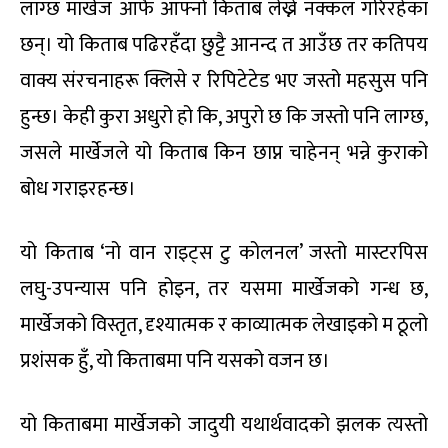
लाग्छ मार्खेज आफैं आफ्नो किताब लेख्ने नक्कल गरिरहेका
छन्। यो किताब पढिरहँदा छुट्टै आनन्द त आउँछ तर कतिपय
वाक्य संरचनाहरू क्लिसे र रिपिटेटेड भए जस्तो महसुस पनि
हुन्छ। केही कुरा अधुरो हो कि, अपुरो छ कि जस्तो पनि लाग्छ,
जसले मार्खेजले यो किताब किन छाप्न चाहेनन् भन्ने कुराको
बोध गराइरहन्छ।
यो किताब ‘नो वान राइट्स टु कोलनल’ जस्तो मास्टरपिस
लघु-उपन्यास पनि होइन, तर यसमा मार्खेजको गन्ध छ,
मार्खेजको विस्तृत, दृश्यात्मक र काव्यात्मक लेखाइको म ठूलो
प्रशंसक हुँ, यो किताबमा पनि यसको वजन छ।
यो किताबमा मार्खेजको जादुयी यथार्थवादको झलक त्यस्तो