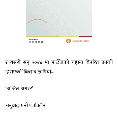
र यसरी सन् २०२४ मा मार्खेजको चहाना विपरित उनको
‘हराएको’ किताब छापियो–
‘अन्टिल अगस्ट’
अनुवादः एनी म्याक्लिन