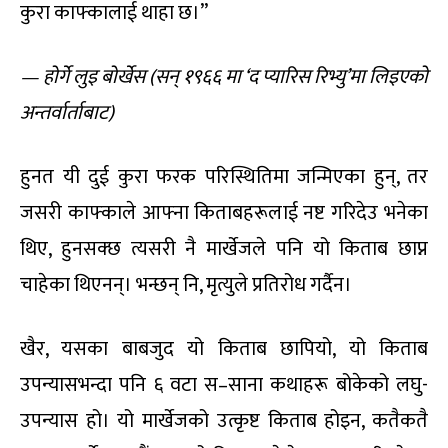
कुरा काफ्कालाई थाहा छ।”
—
होर्गे लुइ बोर्खेस (सन् १९६६ मा ‘द प्यारिस रिभ्यु’मा लिइएको
अन्तर्वार्ताबाट)
हुनत यी दुई कुरा फरक परिस्थितिमा जन्मिएका हुन्, तर
जसरी काफ्काले आफ्ना किताबहरूलाई नष्ट गरिदेउ भनेका
थिए, हुनसक्छ त्यसरी नै मार्खेजले पनि यो किताब छाप्न
चाहेका थिएनन्। भन्छन् नि, मृत्युले प्रतिरोध गर्दैन।
खैर, यसका बाबजुद यो किताब छापियो, यो किताब
उपन्यासभन्दा पनि ६ वटा स–साना कथाहरू बोकेको लघु-
उपन्यास हो। यो मार्खेजको उत्कृष्ट किताब होइन, कतैकतै