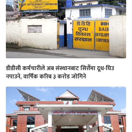
डीडीसी कर्मचारीले अब संस्थानबाट सित्तैँमा दूध-घिउ
नपाउने, वार्षिक करिब ३ कराेड जोगिने