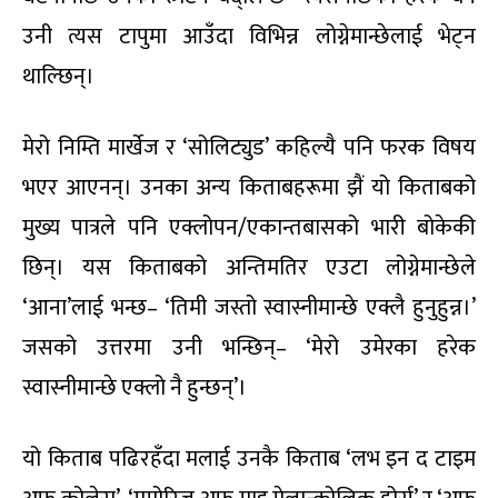
उनी त्यस टापुमा आउँदा विभिन्न लोग्नेमान्छेलाई भेट्न
थाल्छिन्।
मेरो निम्ति मार्खेज र ‘सोलिट्युड’ कहिल्यै पनि फरक विषय
भएर आएनन्। उनका अन्य किताबहरूमा झैं यो किताबको
मुख्य पात्रले पनि एक्लोपन/एकान्तबासको भारी बोकेकी
छिन्। यस किताबको अन्तिमतिर एउटा लोग्नेमान्छेले
‘आना’लाई भन्छ– ‘तिमी जस्तो स्वास्नीमान्छे एक्लै हुनुहुन्न।’
जसको उत्तरमा उनी भन्छिन्– ‘मेरो उमेरका हरेक
स्वास्नीमान्छे एक्लो नै हुन्छन्’।
यो किताब पढिरहँदा मलाई उनकै किताब ‘लभ इन द टाइम