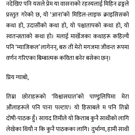
नदेखिए पनि यसले प्रेम या वासनाको रहस्यलाई मिहिन ढङ्गले
प्रस्तुत गरेको छ, यो ‘आना’को मिडिल-लाइफ क्राइसिसको
कथा हो, उदासीको कथा हो, यो पश्चातापको कथा हो, यो
स्वतन्त्रताको कथा हो। मलाई मार्खेजका कथाहरू कहिल्यै
पनि ‘म्याजिकल’ लागेनन्, बरु ती मेरो मगजमा जीवन्त रूपमा
वर्णन गरिएका बिम्बात्मक कविता बनेर बसेका छन्।
प्रिय ग्याबो,
तिम्रा छोराहरूको ‘विश्वासघात’को पाण्डुलिपिमा मेरा
औंलाहरूले पनि पाना पल्टाए। यो हिसाबले म पनि तिम्रो
दोषी-पाठक हुँ। सायद तिमीले यो किताब कुनै साथीको लागि
लेखेका थियौ न कि कुनै पाठकका लागि। दुर्भाग्य, हामी साथी