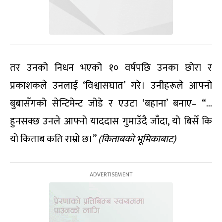
तर उनको निधन भएको १० वर्षपछि उनका छोरा र
प्रकाशकले उनलाई ‘विश्वासघात’ गरे। उनीहरूले आफ्नो
बुबासँगको सेन्टिमेन्ट जोडे र एउटा ‘बहाना’ बनाए– “…
हुनसक्छ उनले आफ्नो याददास गुमाउँदै जाँदा, यो बिर्से कि
यो किताब कति राम्रो छ।”
(किताबको भूमिकाबाट)