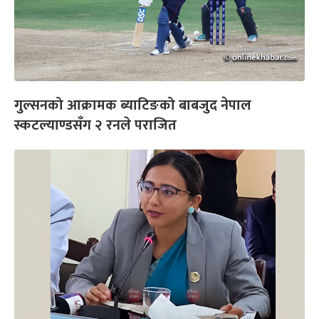
गुल्सनको आक्रामक ब्याटिङको बाबजुद नेपाल
स्कटल्याण्डसँग २ रनले पराजित