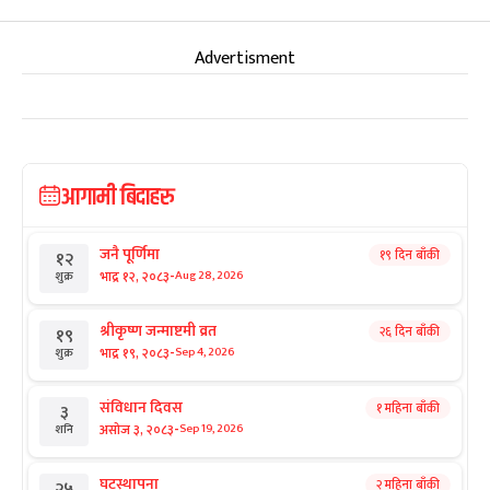
Advertisment
आगामी बिदाहरु
जनै पूर्णिमा
१९ दिन बाँकी
१२
-
भाद्र १२, २०८३
Aug 28, 2026
शुक्र
श्रीकृष्ण जन्माष्टमी व्रत
२६ दिन बाँकी
१९
-
भाद्र १९, २०८३
Sep 4, 2026
शुक्र
संविधान दिवस
१ महिना बाँकी
३
-
असोज ३, २०८३
Sep 19, 2026
शनि
घटस्थापना
२ महिना बाँकी
२५