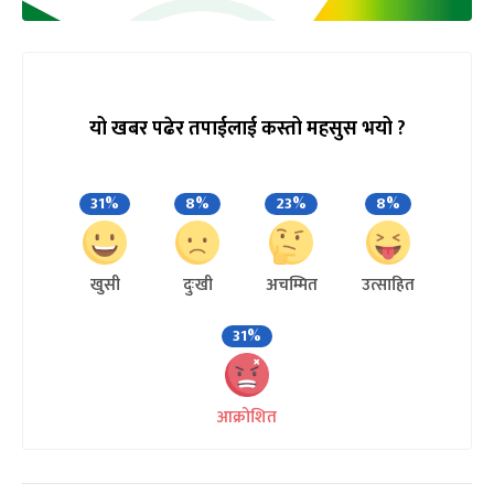
यो खबर पढेर तपाईलाई कस्तो महसुस भयो ?
31%
8%
23%
8%
खुसी
दुःखी
अचम्मित
उत्साहित
31%
आक्रोशित