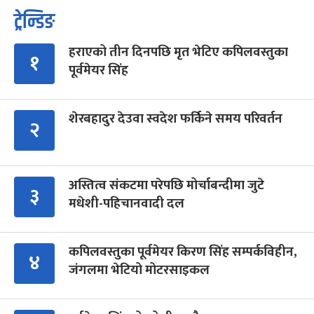
ट्रेन्डिङ
हराएको तीन दिनपछि मृत भेटिए कपिलवस्तुका
१
पूर्वमेयर सिंह
शेरबहादुर देउवा स्वदेश फर्किने समय परिवर्तन
२
अस्तित्व संकटमा परेपछि मोर्चाबन्दीमा जुटे
३
मधेशी-पहिचानवादी दल
कपिलवस्तुका पूर्वमेयर किरण सिंह सम्पर्कविहीन,
४
जंगलमा भेटियो मोटरसाइकल