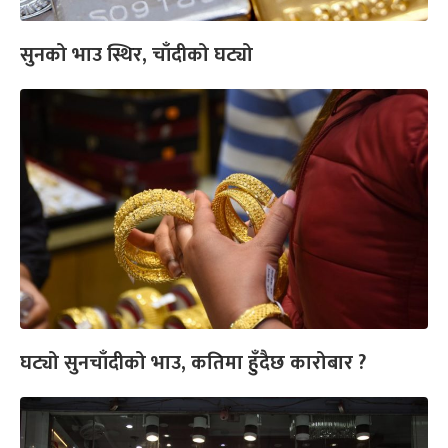
सुनको भाउ स्थिर, चाँदीको घट्यो
घट्यो सुनचाँदीको भाउ, कतिमा हुँदैछ कारोबार ?