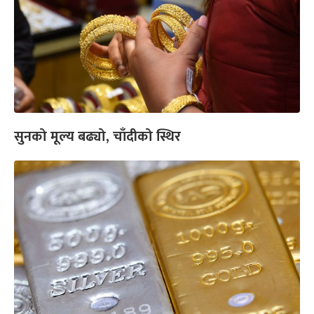
सुनको मूल्य बढ्यो, चाँदीको स्थिर