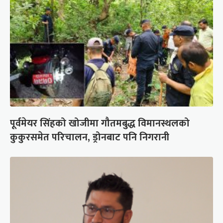
पूर्वमेयर सिंहको खोजीमा गौतमबुद्ध विमानस्थलको
कुकुरसमेत परिचालन, ड्रोनबाट पनि निगरानी