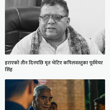
हराएको तीन दिनपछि मृत भेटिए कपिलवस्तुका पूर्वमेयर
सिंह