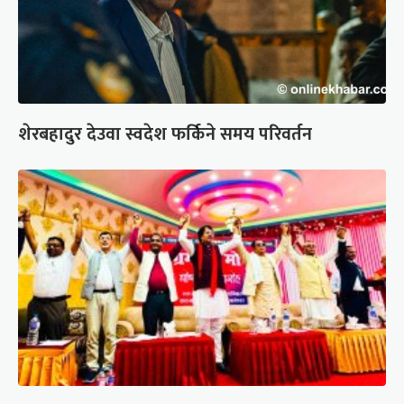
शेरबहादुर देउवा स्वदेश फर्किने समय परिवर्तन