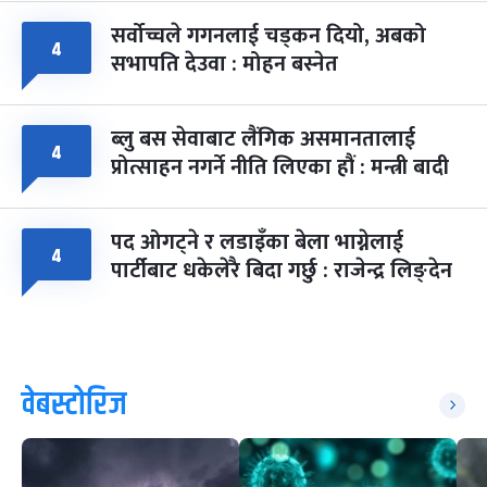
सर्वोच्चले गगनलाई चड्कन दियो, अबको
४
सभापति देउवा : मोहन बस्नेत
ब्लु बस सेवाबाट लैंगिक असमानतालाई
४
प्रोत्साहन नगर्ने नीति लिएका हौं : मन्त्री बादी
पद ओगट्ने र लडाइँका बेला भाग्नेलाई
४
पार्टीबाट धकेलेरै बिदा गर्छु : राजेन्द्र लिङ्देन
वेबस्टोरिज