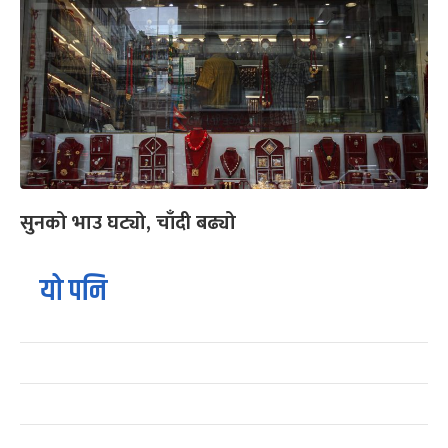
सुनको भाउ घट्यो, चाँदी बढ्यो
यो पनि