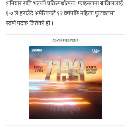
शनिबार राति भएको प्रतिस्पर्धात्मक फाइनलमा ब्राजिललाई
१-० ले हराउँदै अमेरिकाले १२ वर्षपछि महिला फुटबलमा
स्वर्ण पदक जितेको हो ।