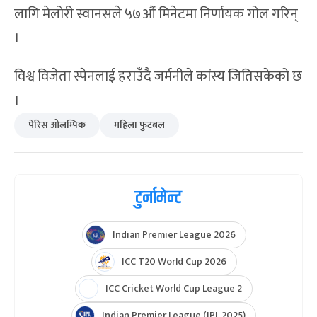
लागि मेलोरी स्वानसले ५७औं मिनेटमा निर्णायक गोल गरिन्
।