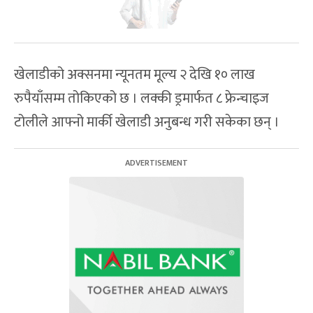
खेलाडीको अक्सनमा न्यूनतम मूल्य २ देखि १० लाख
रुपैयाँसम्म तोकिएको छ । लक्की ड्रमार्फत ८ फ्रेन्चाइज
टोलीले आफ्नो मार्की खेलाडी अनुबन्ध गरी सकेका छन् ।