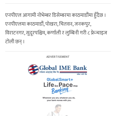
एनपीएल आगामी नोभेम्बर डिसेम्बरमा काठमाडौंमा हुँदैछ ।
एनपीएलमा काठमाडौं, पोखरा, चितवन, जनकपुर,
विराटनगर, सुदूरपश्चिम, कर्णाली र लुम्बिनी गरी ८ फ्रेन्चाइज
टोली छन् ।