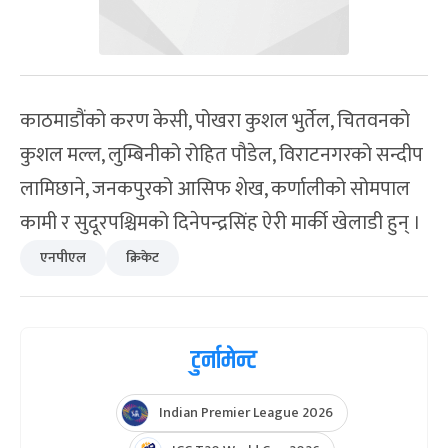
काठमाडौंको करण केसी, पोखरा कुशल भुर्तेल, चितवनको
कुशल मल्ल, लुम्बिनीको रोहित पौडेल, विराटनगरको सन्दीप
लामिछाने, जनकपुरको आसिफ शेख, कर्णालीको सोमपाल
कामी र सुदूरपश्चिमको दिनेपन्द्रसिंह ऐरी मार्की खेलाडी हुन् ।