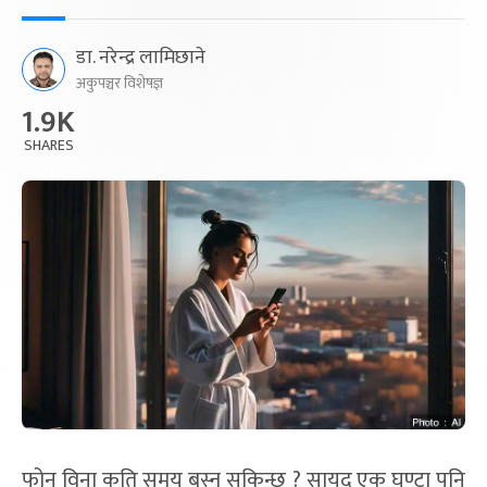
डा. नरेन्द्र लामिछाने
अकुपञ्चर विशेषज्ञ
1.9K
SHARES
फोन विना कति समय बस्न सकिन्छ ? सायद एक घण्टा पनि