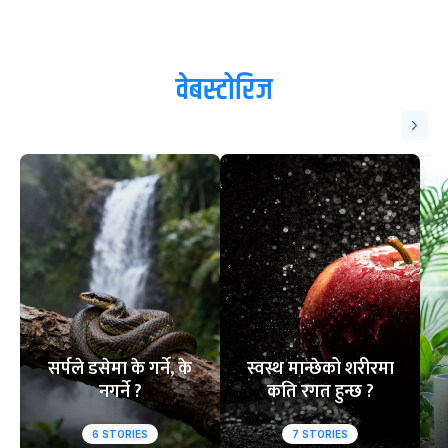
वेबस्टोरिज
सर्पले डसेमा के गर्ने, के
स्वस्थ मान्छेको शरीरमा
नगर्ने ?
कति रगत हुन्छ ?
6
STORIES
7
STORIES