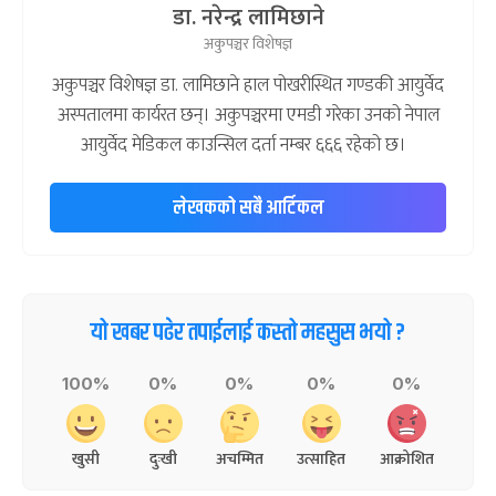
डा. नरेन्द्र लामिछाने
अकुपञ्चर विशेषज्ञ
अकुपञ्चर विशेषज्ञ डा. लामिछाने हाल पोखरीस्थित गण्डकी आयुर्वेद
अस्पतालमा कार्यरत छन्। अकुपञ्चरमा एमडी गरेका उनको नेपाल
आयुर्वेद मेडिकल काउन्सिल दर्ता नम्बर ६६६ रहेको छ।
लेखकको सबै आर्टिकल
यो खबर पढेर तपाईलाई कस्तो महसुस भयो ?
100%
0%
0%
0%
0%
खुसी
दुःखी
अचम्मित
उत्साहित
आक्रोशित