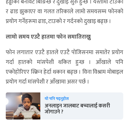
हड्डीको बनावट बिग्रिन्छ र दुखाइ सुरु हुन्छ । यस्तोमा टाउको
र ढाड झुकाएर वा गलत तरिकाले लामो समयसम्म फोनको
प्रयोग गर्नेहरूमा ढाड, टाउको र गर्दनको दुखाइ बढ्छ ।
लामो समय एउटै हातमा फोन समातिराख्नु
फोन लगातार एउटै हातले एउटै पोजिसनमा समातेर प्रयोग
गर्दा हातको मांसपेशी थकित हुन्छ । आँखाले पनि
एकोहोरिएर स्क्रिन हेर्दा थकान बढ्छ । विना विश्राम मोबाइल
प्रयोग गर्दा मांसपेशी र आँखामा असर पर्छ ।
यो पनि पढ्नुहोस
अनलाइन जालबाट बच्चालाई कसरी
जोगाउने ?