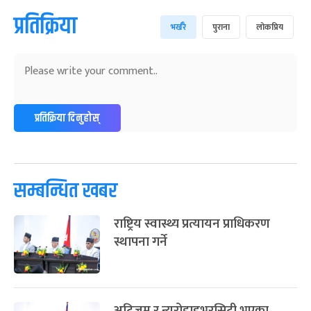
प्रतिक्रिया
भर्खरै
पुराना
लोकप्रिय
प्रतिक्रिया दिनुहोस्
सम्बन्धित खबर
राष्ट्रिय स्वास्थ्य प्रत्यायन प्राधिकरण
स्थापना गर्ने
अटिजम र न्युरोडाइभरसिटी भएका