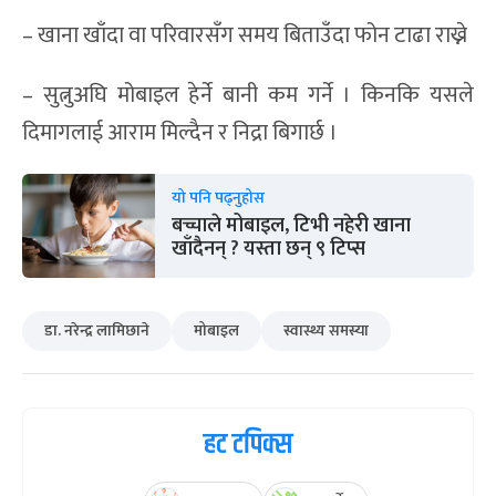
– खाना खाँदा वा परिवारसँग समय बिताउँदा फोन टाढा राख्ने
– सुत्नुअघि मोबाइल हेर्ने बानी कम गर्ने । किनकि यसले
दिमागलाई आराम मिल्दैन र निद्रा बिगार्छ ।
यो पनि पढ्नुहोस
बच्चाले मोबाइल, टिभी नहेरी खाना
खाँदैनन् ? यस्ता छन् ९ टिप्स
डा. नरेन्द्र लामिछाने
मोबाइल
स्वास्थ्य समस्या
हट टपिक्स