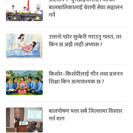
बालबालिकालाई थेरापी सेवा सञ्चालन
गर्ने
उत्तानो पारेर सुत्केरी गराउनु गलत, तर
किन छ अझै त्यही अभ्यास ?
किशोर–किशोरीलाई यौन तथा प्रजनन
शिक्षा किन अत्यावश्यक छ ?
बालपोषण भत्ता सबै जिल्लामा विस्तार
गर्न माग