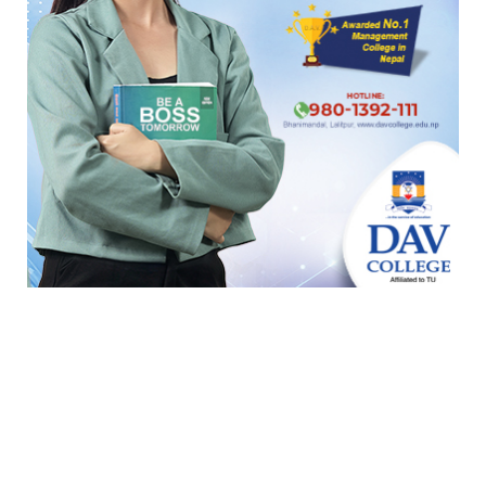
साउन २०८३
Jul
Aug 2026
/
आ
सो
मं
बु
बि
शु
श
२८
२९
३०
३१
३२
१
२
12
13
14
15
16
17
18
३
४
५
६
७
८
९
19
20
21
22
23
24
25
१०
११
१२
१३
१४
१५
१६
26
27
28
29
30
31
1
१७
१८
१९
२०
२१
२२
२३
2
3
4
5
6
7
8
२४
२५
२६
२७
२८
२९
३०
9
10
11
12
13
14
15
३१
१
२
३
४
५
६
16
17
18
19
20
21
22
सिफारिस