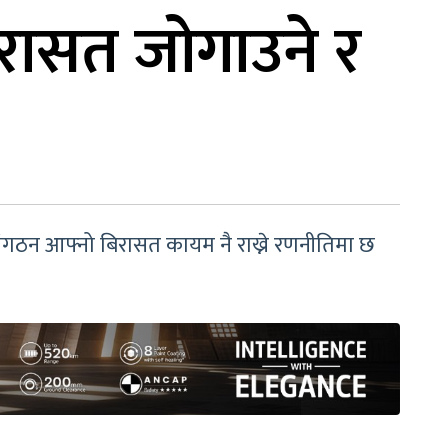
िरासत जोगाउने र
 संगठन आफ्नो बिरासत कायम नै राख्ने रणनीतिमा छ