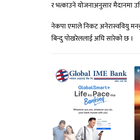
र भत्काउने योजनाअनुसार मैदानमा उत्
नेकपा एमाले निकट अनेरास्ववियु मनकुम
बिन्दु पोखरेललाई अघि सारेको छ ।