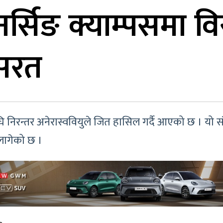
नर्सिङ क्याम्पसमा व
सरत
ि निरन्तर अनेरास्ववियुले जित हासिल गर्दै आएको छ । यो
लागेको छ ।