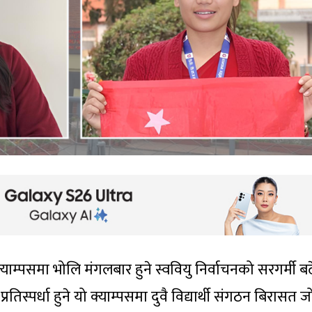
क्याम्पसमा भोलि मंगलबार हुने स्ववियु निर्वाचनको सरगर्मी ब
्रतिस्पर्धा हुने यो क्याम्पसमा दुवै विद्यार्थी संगठन बिरासत 