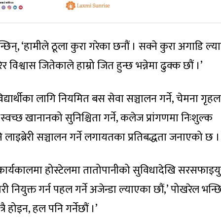
न्छिन्, ‘हामीले ठूला कुरा गरेका छनौं । सक्ने कुरा अगाडि ल्
विश्वास जितेकाले हाम्रो जित हुन्छ भन्नेमा ढुक्क छौं ।’
द्यार्थीका लागि नियमित बस सेवा सञ्चालन गर्ने, चेमना गृहल
्वच्छ खानानको सुनिश्चिता गर्ने, कलेज प्रांगणमा निःशुल्क
लाइब्रेरी सञ्चालन गर्ने लगायतका प्रतिबद्धता जनाएको छ ।
 कार्यकालमा होस्टेलमा तातोपानीको सुविधादेखि सरसफाइयु
री नियुक्त गर्न पहल गर्ने अजेन्डा ल्याएका छौं,’ पोखरेल भन्छि
ै होइन, हल पनि गर्नेछौं ।’