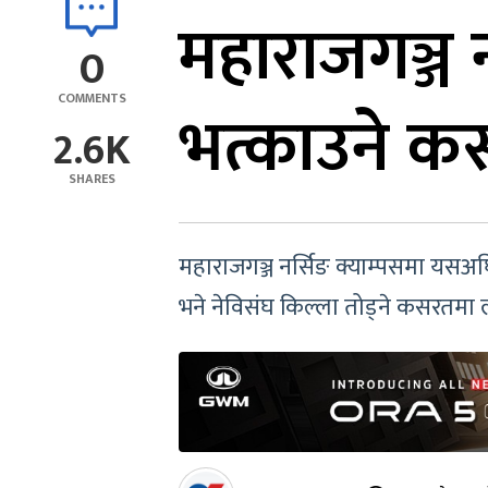
महाराजगञ्ज 
0
COMMENTS
भत्काउने क
2.6K
SHARES
महाराजगञ्ज नर्सिङ क्याम्पसमा यसअघ
भने नेविसंघ किल्ला तोड्ने कसरतमा 