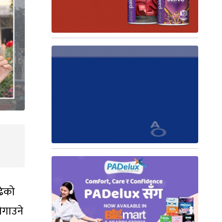
ढेको
जोगाउने