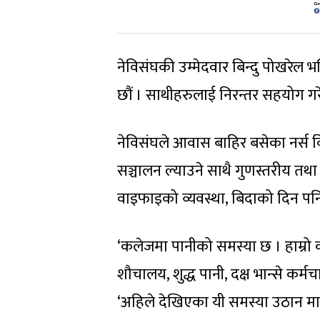
नेविस‌ंघकी उम्मेदवार बिन्दु पोखरेल भ
छौं । साथीहरुलाई निरन्तर सहयोग गरेर 
नेविसंघले आवास बाहिर बसेका नर्स वि
सञ्चालन ल्याउने साथै गुणस्तरीय तथा स
वाइफाइको व्यवस्था, बिदाको दिन पनि 
‘कलेजमा पानीको समस्या छ । हाम्रो
शौचालय, शुद्ध पानी, दक्ष भान्से कर्मचा
‘अहिले देखिएका यी समस्या उठान मात्र