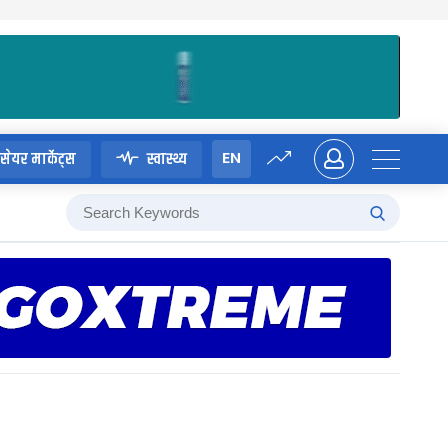
EN
सेयर मार्केट्स
स्वास्थ्य