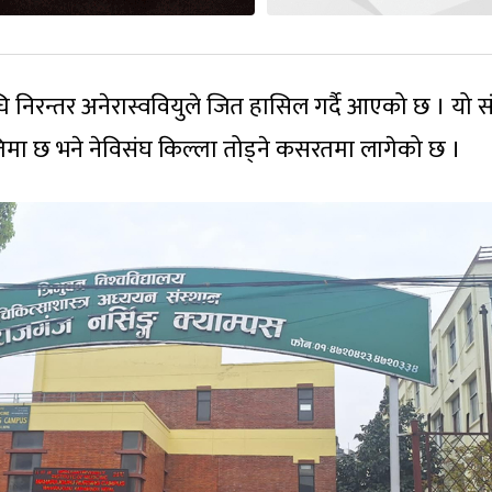
ि निरन्तर अनेरास्ववियुले जित हासिल गर्दै आएको छ । यो 
िमा छ भने नेविसंघ किल्ला तोड्ने कसरतमा लागेको छ ।