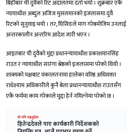
बिहीबार यी दुवैको रिट अदालतमा दर्ता भयो । शुक्रबार एकै
न्यायाधीश अब्दुल अजिज मुसलमानको इजलासमा दुवै
रिटको सुनुवाइ भयो । तर, घिसिङले माग गरेबमोजिम उनलाई
अन्तरकालीन अन्तरिम आदेश जारी भएन ।
आइतबार यी दुवैको मुद्दा प्रधानन्यायाधीश प्रकाशमानसिंह
राउत र न्यायाधीश सारंगा श्रेष्ठको इजलासमा परेको थियो ।
शाक्यको पक्षबाट वकालतनामा हालेका वरिष्ठ अधिवक्ता
राधेश्याम अधिकारीले कुनै बेला प्रधानन्यायाधीश राउतसँग
एकै फर्ममा काम गरेकाले मुद्दा हेर्न नमिल्नेमा परेको छ ।
यो पनि पढ्नुहोस
हितेन्द्रदेवले पाए कार्यकारी निर्देशकको
नियुक्ति पत्र, आजै पदभार ग्रहण गर्ने