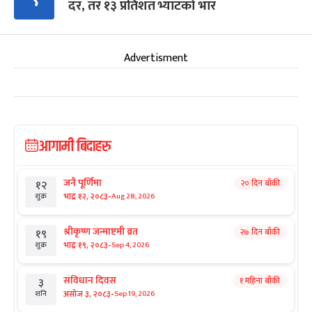
दर, तर १३ प्रतिशत भ्याटको भार
Advertisment
आगामी बिदाहरु
जनै पूर्णिमा
२० दिन बाँकी
१२
-
भाद्र १२, २०८३
Aug 28, 2026
शुक्र
श्रीकृष्ण जन्माष्टमी व्रत
२७ दिन बाँकी
१९
-
भाद्र १९, २०८३
Sep 4, 2026
शुक्र
संविधान दिवस
१ महिना बाँकी
३
-
असोज ३, २०८३
Sep 19, 2026
शनि