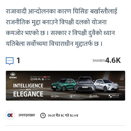
राजावादी आन्दोलनका कारण घिसिङ बर्खास्तीलाई
राजनीतिक मुद्दा बनाउने विपक्षी दलको योजना
कमजोर भएको छ । सरकार र विपक्षी दुवैको ध्यान
यतिबेला सर्वोच्चमा विचाराधीन मुद्दातर्फ छ ।
1
4.6K
SHARES
अनलाइनखबर
२०८१ चैत १८ गते १८:०४