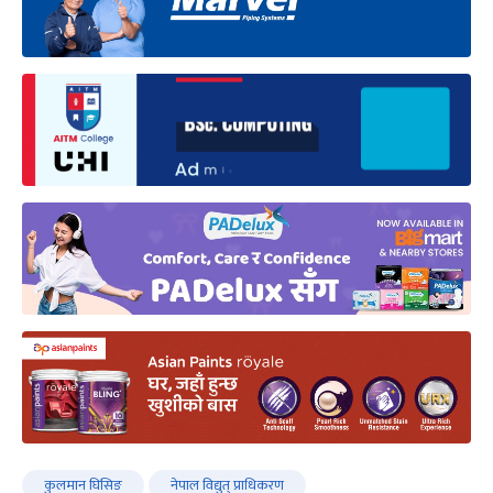
कुलमान घिसिङ
नेपाल विद्युत् प्राधिकरण