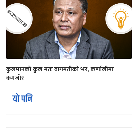
कुलमानको कुल मतः बागमतीको भर, कर्णालीमा
कमजोर
यो पनि