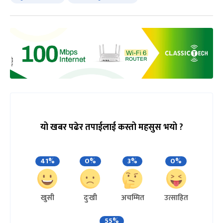
यो खबर पढेर तपाईलाई कस्तो महसुस भयो ?
41%
0%
3%
0%
खुसी
दुःखी
अचम्मित
उत्साहित
55%