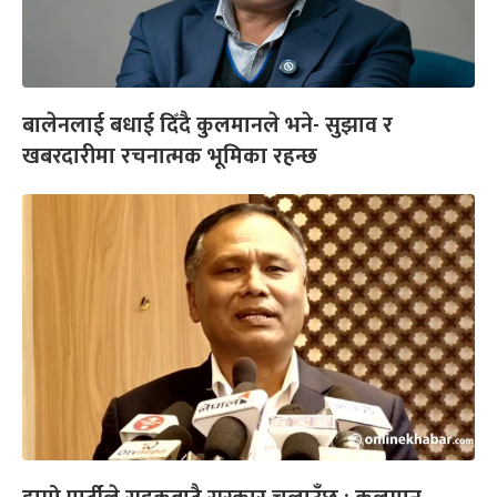
बालेनलाई बधाई दिँदै कुलमानले भने- सुझाव र
खबरदारीमा रचनात्मक भूमिका रहन्छ