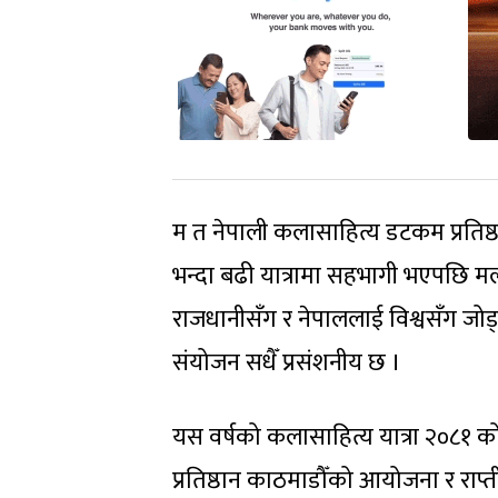
म त नेपाली कलासाहित्य डटकम प्रतिष्ठ
भन्दा बढी यात्रामा सहभागी भएपछि 
राजधानीसँग र नेपाललाई विश्वसँग जोड्
संयोजन सधैँ प्रसंशनीय छ ।
यस वर्षको कलासाहित्य यात्रा २०८१ को
प्रतिष्ठान काठमाडौँको आयोजना र राप