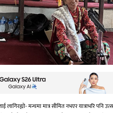
ई लागिरह्यो- मन्चमा मात्र सीमित नभएर यात्राभरि पनि उत्स