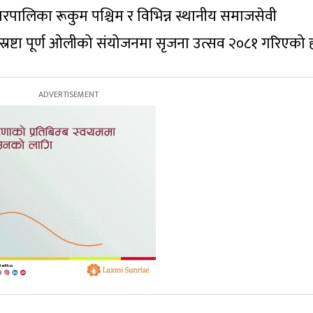
गरपालिका रूकुम पश्चिम र विभिन्न स्थानीय समाजसेवी
्रष्टा पूर्ण ओलीको संयोजनमा सृजना उत्सव २०८१ गरिएको 