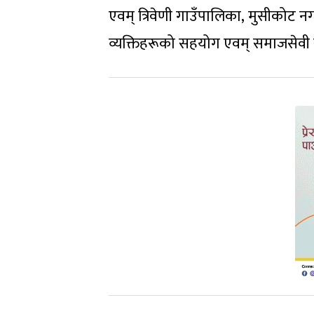
एवम् त्रिवेणी गाउँपालिका, मुसीकोट न
व्यक्तिहरूको सहयोग एवम् समाजसेवी स