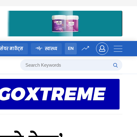
EN
सेयर मार्केट्स
स्वास्थ्य