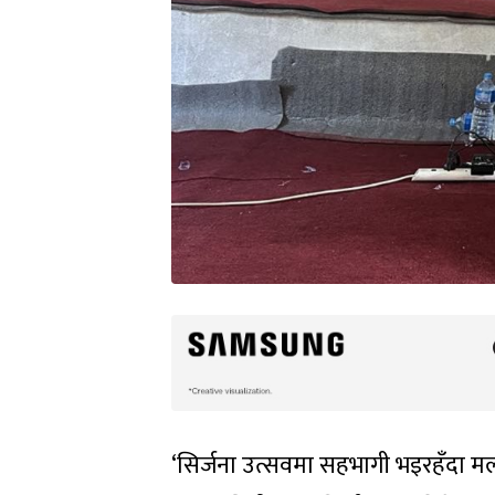
‘सिर्जना उत्सवमा सहभागी भइरहँदा मला