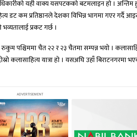
अधिकारीको यही वाक्य यसपटकको बटमलाइन हो । अन्तिम ह
्य डट कम प्रतिष्ठानले देशका विभिन्न भागमा गएर गर्दै आइ
ो भव्यतालाई प्रकट गर्छ ।
 रुकुम पश्चिममा चैत २२ र २३ चैतमा सम्पन्न भयो । कलासाह
 दोस्रो कलासाहित्य यात्रा हो । यसअघि उहाँ बिराटनगरमा भ