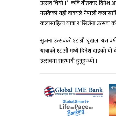
उत्सव थियो ।’ कवि गीतकार दिनेश 
नसकेको यही वाक्यले नेपाली कलासाहित
कलासाहित्य यात्रा र ‘सिर्जना उत्सव‘ क
सृजना उत्सवको १८ औ श्रृंखला यस वर्ष
यात्राको १८ औं मध्ये दिनेश दाइको यो
उत्सवमा सहभागी हुनुहुन्थ्यो ।