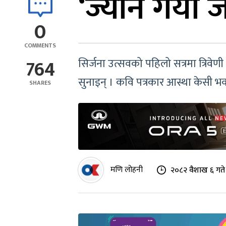
‘ज्यान गया ज
0
COMMENTS
764
सिर्जना उत्सवको पहिलो सत्रमा त्रिव
सुनाइन् । कवि पत्रकार आस्था केसी भक
SHARES
मणि लोहनी
२०८२ वैशाख ६ गते