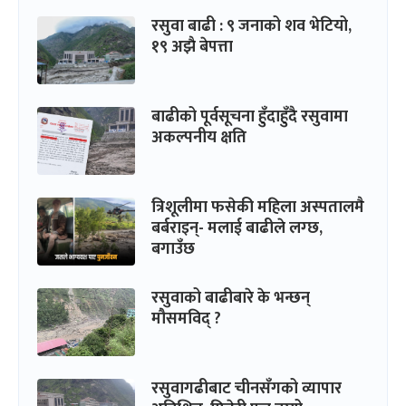
रसुवा बाढी : ९ जनाको शव भेटियो,
१९ अझै बेपत्ता
बाढीको पूर्वसूचना हुँदाहुँदै रसुवामा
अकल्पनीय क्षति
त्रिशूलीमा फसेकी महिला अस्पतालमै
बर्बराइन्- मलाई बाढीले लग्छ,
बगाउँछ
रसुवाको बाढीबारे के भन्छन्
मौसमविद् ?
रसुवागढीबाट चीनसँगको व्यापार