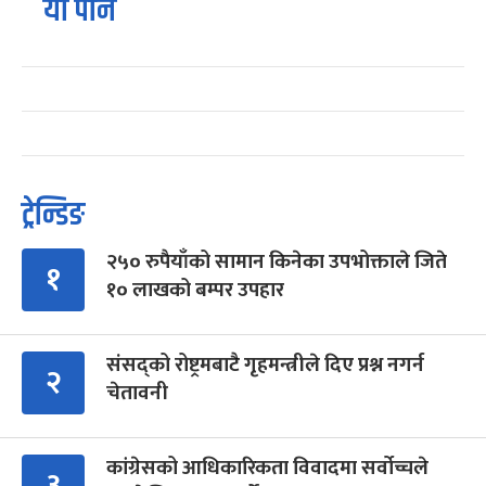
यो पनि
ट्रेन्डिङ
२५० रुपैयाँको सामान किनेका उपभोक्ताले जिते
१
१० लाखको बम्पर उपहार
संसद्को रोष्ट्रमबाटै गृहमन्त्रीले दिए प्रश्न नगर्न
२
चेतावनी
कांग्रेसको आधिकारिकता विवादमा सर्वोच्चले
३