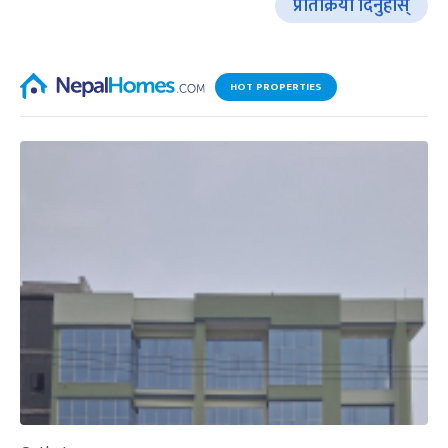
प्रतिक्रिया दिनुहोस्
HOT PROPERTIES