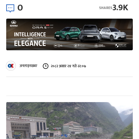
0
3.9K
SHARES
अनलाइनखबर
२०८२ असार २४ गते २२:०७