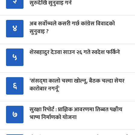
सुरुदेखि सुनुवाइ गर्ने
अब सर्वोच्चले कसरी गर्छ कांग्रेस विवादको
४
सुनुवाइ ?
शेरबहादुर देउवा साउन २६ गते स्वदेश फर्किने
५
‘संसद्‍मा कालो चस्मा खोल्नू, बैठक चल्दा सेयर
६
कारोबार नगर्नू’
सुरक्षा रिपोर्ट : प्राज्ञिक आवरणमा तिब्बत पक्षीय
७
भाष्य निर्माणको योजना