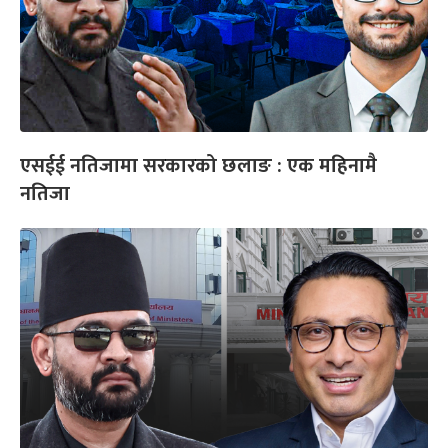
एसईई नतिजामा सरकारको छलाङ : एक महिनामै
नतिजा