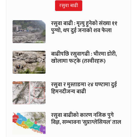
रसुवा बाढी
रसुवा बाढी : मृत्यु हुनेको संख्या ११
पुग्यो, थप दुई जनाको शव फेला
बाढीपछि रसुवागढी : भीरमा डोरी,
खोलामा फट्के (तस्वीरहरू)
रसुवा र मुस्ताङमा २४ घण्टामा दुई
हिमनदीजन्य बाढी
रसुवा बाढीको कारण नजिक पुगे
विज्ञ, सम्भावना ‘सुप्राग्लेसियल’ ताल