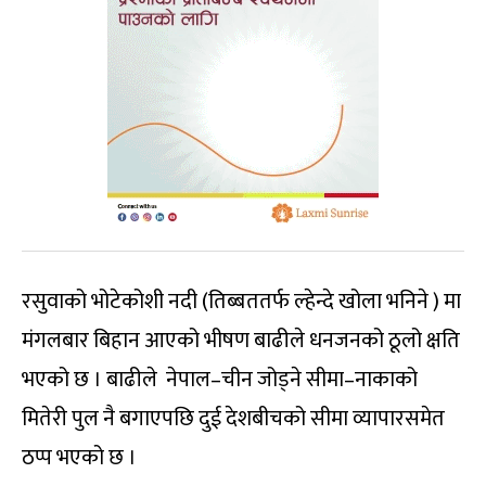
रसुवाको भोटेकोशी नदी (तिब्बततर्फ ल्हेन्दे खोला भनिने ) मा
मंगलबार बिहान आएको भीषण बाढीले धनजनको ठूलो क्षति
भएको छ । बाढीले नेपाल–चीन जोड्ने सीमा–नाकाको
मितेरी पुल नै बगाएपछि दुई देशबीचको सीमा व्यापारसमेत
ठप्प भएको छ ।