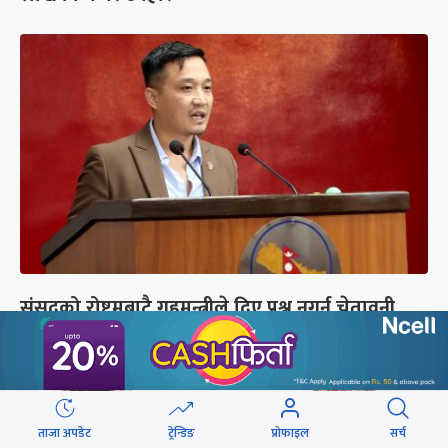
संसद्को रोष्ट्रमबाटै गृहमन्त्रीले दिए प्रश्न नगर्न चेतावनी
ताजा अपडेट
ट्रेन्डिङ
प्रोफाइल
सर्च