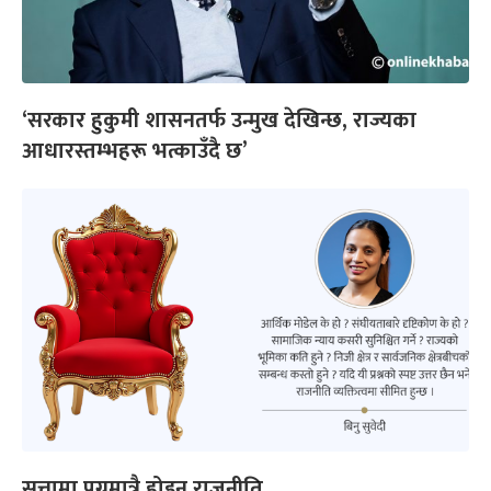
‘सरकार हुकुमी शासनतर्फ उन्मुख देखिन्छ, राज्यका
आधारस्तम्भहरू भत्काउँदै छ’
सत्तामा पुग्नुमात्रै होइन राजनीति