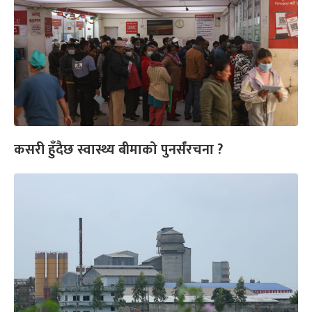
कसरी हुँदैछ स्वास्थ्य बीमाको पुनर्संरचना ?