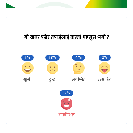
यो खबर पढेर तपाईलाई कस्तो महसुस भयो ?
7%
73%
4%
2%
खुसी
दुःखी
अचम्मित
उत्साहित
13%
आक्रोशित