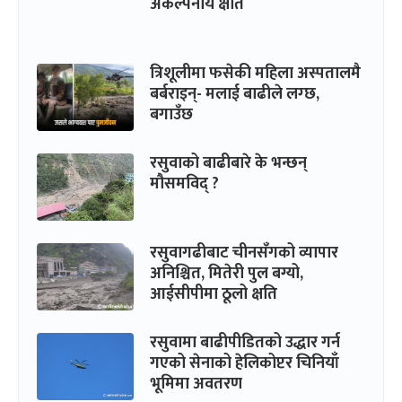
अकल्पनीय क्षति
त्रिशूलीमा फसेकी महिला अस्पतालमै
बर्बराइन्- मलाई बाढीले लग्छ,
बगाउँछ
रसुवाको बाढीबारे के भन्छन्
मौसमविद् ?
रसुवागढीबाट चीनसँगको व्यापार
अनिश्चित, मितेरी पुल बग्यो,
आईसीपीमा ठूलो क्षति
रसुवामा बाढीपीडितको उद्धार गर्न
गएको सेनाको हेलिकोप्टर चिनियाँ
भूमिमा अवतरण