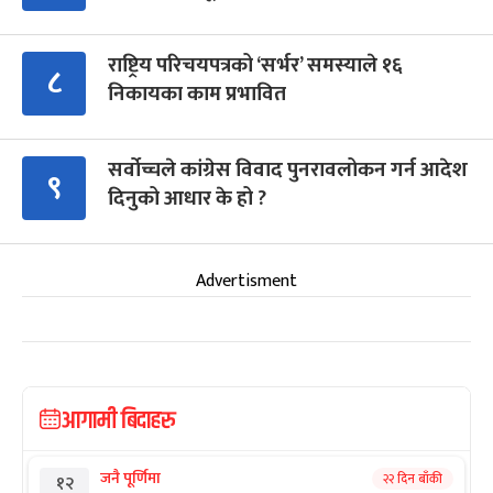
राष्ट्रिय परिचयपत्रको ‘सर्भर’ समस्याले १६
८
निकायका काम प्रभावित
सर्वोच्चले कांग्रेस विवाद पुनरावलोकन गर्न आदेश
९
दिनुको आधार के हो ?
Advertisment
आगामी बिदाहरु
जनै पूर्णिमा
२२ दिन बाँकी
१२