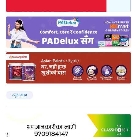
रसुवा बाढी