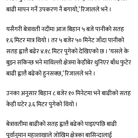
बाढी मापन गर्ने उपकरण नै बगायो,’ रिजालले भने ।
यसैगरी बेत्रावती नदीमा आज बिहान ५ बजे पानीको सतह
१.६ मिटर मात्र थियो । तर ५ बजेर ५० मिनेट जाँदा पानीको
सतह ह्वात्तै बढेर ४.१८ मिटर पुगेको देखिएको छ । ‘यसले के
बुझ्न सकिन्छ भने माथिल्लो क्षेत्रमा केहीबेर थुनिएर बाँध फुटेर
बाढी ह्वात्तै बढेको हुनसक्छ,’ रिजालले भने ।
उनका अनुसार बिहान ८ बजेर १० मिनेटमा भने बाढीको सतह
केही घटेर ३.६ मिटर पुगेको थियो ।
बेत्रावतीमा बाढीको सतह ह्वात्तै बढेको पाइएपछि बाढी
पूर्वानुमान महाशाखाले जोखिम क्षेत्रका बासिन्दालाई