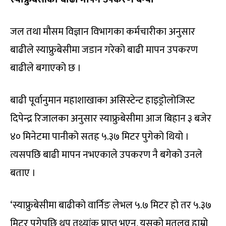
जल तथा मौसम विज्ञान विभागका कर्मचारीका अनुसार
बाढीले स्याफ्रुबेसीमा जडान गरेको बाढी मापन उपकरण
बाढीले बगाएको छ ।
बाढी पूर्वानुमान महाशाखाका असिस्टेन्ट हाइड्रोलोजिस्ट
दिपेन्द्र रिजालका अनुसार स्याफ्रुबेसीमा आज बिहान ३ बजेर
४० मिनेटमा पानीको सतह ५.३७ मिटर पुगेको थियो ।
त्यसपछि बाढी मापन नभएकाले उपकरण नै बगेको उनले
बताए ।
‘स्याफ्रुबेसीमा बाढीको वार्निङ लेभल ५.७ मिटर हो तर ५.३७
मिटर पुगेपछि थप तथ्यांक प्राप्त भएन, यसको मतलव हाम्रो