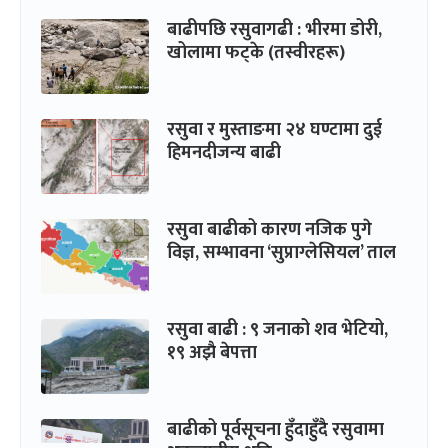
बाढीपछि रसुवागढी : भीरमा डोरी,
खोलामा फट्के (तस्वीरहरू)
रसुवा र मुस्ताङमा २४ घण्टामा दुई
हिमनदीजन्य बाढी
रसुवा बाढीको कारण नजिक पुगे
विज्ञ, सम्भावना ‘सुप्राग्लेसियल’ ताल
रसुवा बाढी : ९ जनाको शव भेटियो,
१९ अझै बेपत्ता
बाढीको पूर्वसूचना हुँदाहुँदै रसुवामा