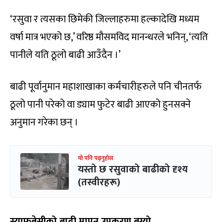
‘रसुवा र त्यसका छिमेकी जिल्लाहरुमा हल्कादेखि मध्यम
वर्षा मात्र भएको छ,’ वरिष्ठ मौसमविद मानन्धरले भनिन्, ‘त्यति
पानीले यति ठूलो बाढी आउँदैन ।’
बाढी पूर्वानुमान महाशाखाका कर्मचारीहरुले पनि चीनतर्फ
ठूलो पानी परेको वा ड्याम फुटेर बाढी आएको हुनसक्ने
अनुमान गरेका छन् ।
यो पनि पढ्नुहोस
यस्तो छ रसुवाको बाढीको दृश्य
(तस्वीरहरू)
स्याफ्रुबेसीको बाढी मापन उपकरण बग्यो