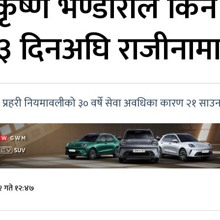
ष्ण भण्डारीले किन 
 दिनअघि राजीनामा
उनी प्रहरी नियमावलीको ३० वर्षे सेवा अवधिका कारण २१ साउ
 गते १२:४७