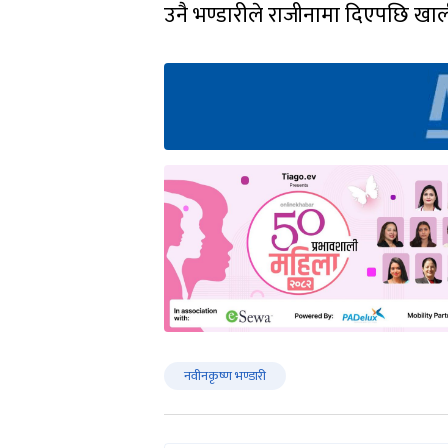
उनै भण्डारीले राजीनामा दिएपछि खा
नवीनकृष्ण भण्डारी