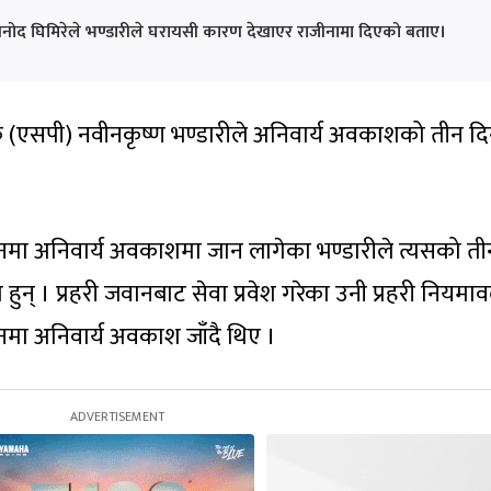
जी विनोद घिमिरेले भण्डारीले घरायसी कारण देखाएर राजीनामा दिएको बताए।
षक (एसपी) नवीनकृष्ण भण्डारीले अनिवार्य अवकाशको तीन द
नमा अनिवार्य अवकाशमा जान लागेका भण्डारीले त्यसको ती
न् । प्रहरी जवानबाट सेवा प्रवेश गरेका उनी प्रहरी नियमा
नमा अनिवार्य अवकाश जाँदै थिए ।