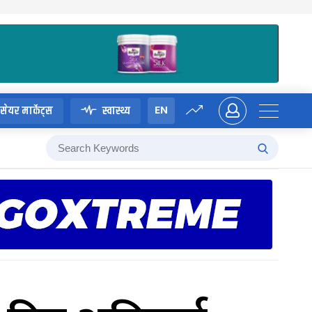
EN
सेयर मार्केट्स
स्वास्थ्य