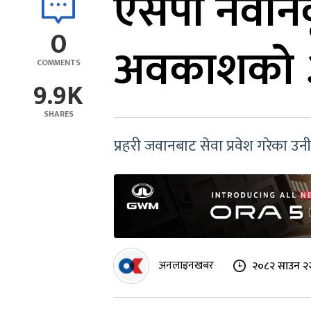
एसपी नवीनकृ
0
अवकाशको ३
COMMENTS
9.9K
SHARES
प्रहरी जवानबाट सेवा प्रवेश गरेका 
अनलाइनखबर
२०८२ साउन २२