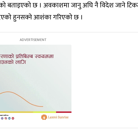
गेको बताइएको छ । अवकाशमा जानु अघि नै विदेश जाने टि
िएको हुनसक्ने आशंका गरिएको छ ।