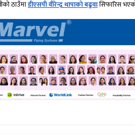
लीको ठाउँमा
डीएसपी वीरेन्द्र थापाको बढुवा
सिफारिस भएक