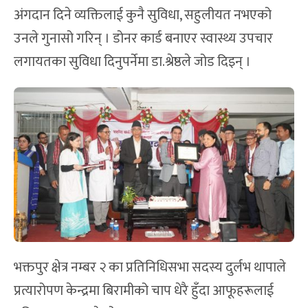
अंगदान दिने व्यक्तिलाई कुनै सुविधा, सहुलीयत नभएको
उनले गुनासो गरिन् । डोनर कार्ड बनाएर स्वास्थ्य उपचार
लगायतका सुविधा दिनुपर्नेमा डा.श्रेष्ठले जोड दिइन् ।
भक्तपुर क्षेत्र नम्बर २ का प्रतिनिधिसभा सदस्य दुर्लभ थापाले
प्रत्यारोपण केन्द्रमा बिरामीको चाप धेरै हुँदा आफूहरूलाई