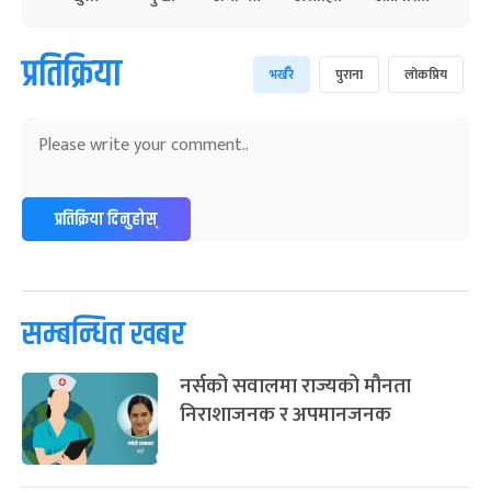
प्रतिक्रिया
भर्खरै
पुराना
लोकप्रिय
प्रतिक्रिया दिनुहोस्
सम्बन्धित खबर
नर्सको सवालमा राज्यको मौनता
निराशाजनक र अपमानजनक