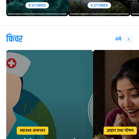
8
STORIES
6
STORIES
फिचर
सबै
स्वास्थ्य समाचार
आहार तथा पोषण