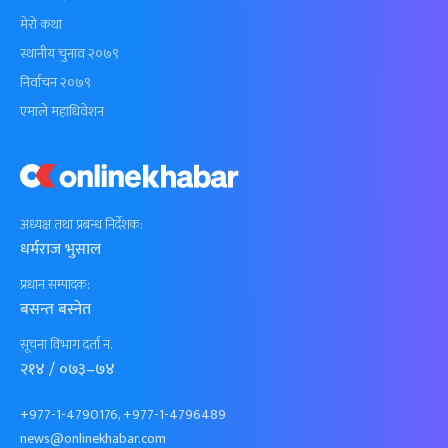
मेरो कथा
स्थानीय चुनाव २०७९
निर्वाचन २०७९
एमाले महाधिवेशन
अध्यक्ष तथा प्रबन्ध निर्देशक:
धर्मराज भुसाल
प्रधान सम्पादक:
बसन्त बस्नेत
सूचना विभाग दर्ता नं.
२१४ / ०७३–७४
+977-1-4790176, +977-1-4796489
news@onlinekhabar.com