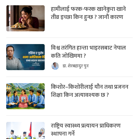
हामीलाई फरक-फरक खानेकुरा खाने
तीव्र इच्छा किन हुन्छ ? जानौं कारण
विश्व तरंगित हान्ता भाइरसबाट नेपाल
कति जोखिममा ?
डा. शेरबहादुर पुन
किशोर–किशोरीलाई यौन तथा प्रजनन
शिक्षा किन अत्यावश्यक छ ?
राष्ट्रिय स्वास्थ्य प्रत्यायन प्राधिकरण
स्थापना गर्ने