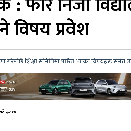
यक : फेरि निजी विद्
ने विषय प्रवेश
ा गरेपछि शिक्षा समितिमा पारित भएका विषयहरू समेत उ
गते २२:१४