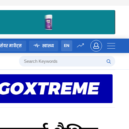
EN
सेयर मार्केट्स
स्वास्थ्य