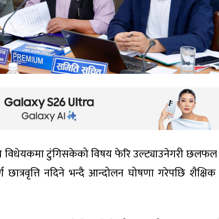
्षा विधेयकमा टुंगिसकेको विषय फेरि उल्ट्याउनेगरी छलफल
ण छात्रवृत्ति नदिने भन्दै आन्दोलन घोषणा गरेपछि शैक्षिक