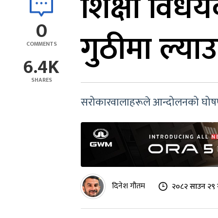
शिक्षा विधे
0
गुठीमा ल्याउ
COMMENTS
6.4K
SHARES
सरोकारवालाहरूले आन्दोलनको घोषण
दिनेश गौतम
२०८२ साउन २९ 