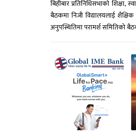
बिहीबार प्रतिनिधिसभाको शिक्षा, स
बैठकमा निजी विद्यालयलाई शैक्षिक
अनुपस्थितिमा परामर्श समितिको बै