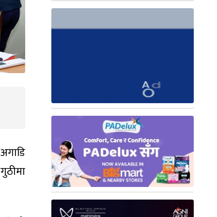
 अगाडि
 गुठीमा