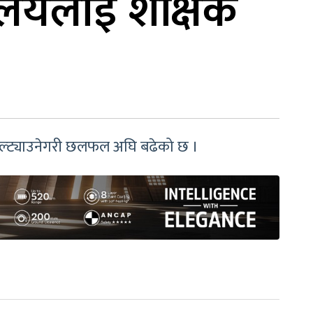
यालयलाई शैक्षिक
ल्ट्याउनेगरी छलफल अघि बढेको छ ।