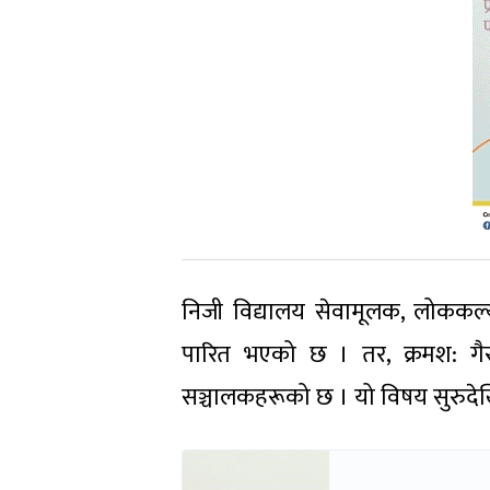
निजी विद्यालय सेवामूलक, लोककल्
पारित भएको छ । तर, क्रमश: गैरन
सञ्चालकहरूको छ । यो विषय सुरुदेख