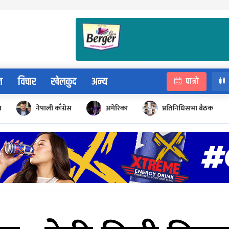
न
विचार
खेलकुद
अन्य
पात्रो
न
नेपाली काँग्रेस
अमेरिका
प्रतिनिधिसभा बैठक