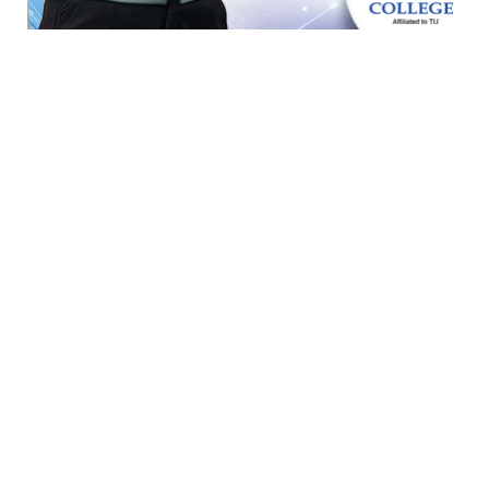
आ
सो
मं
बु
बि
शु
श
२८
२९
३०
३१
३२
१
२
12
13
14
15
16
17
18
३
४
५
६
७
८
९
19
20
21
22
23
24
25
१०
११
१२
१३
१४
१५
१६
26
27
28
29
30
31
1
१७
१८
१९
२०
२१
२२
२३
2
3
4
5
6
7
8
२४
२५
२६
२७
२८
२९
३०
9
10
11
12
13
14
15
३१
१
२
३
४
५
६
16
17
18
19
20
21
22
सिफारिस