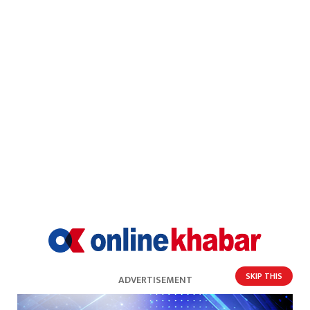
ICC Men T20 World Cup 2024
IPL 2024
Under Lights T20I Series 2026
ICC Womens T20 World Cup Global Qualifier 2026
NPL- Nepal Premier League 2025
ICC T20 World Cup Asia & East Asia-Pacific Qualifier
ICC T20 World Cup Asia-EAP Qaulifier 2025
Unity Cup Nepal vs West Indies 2025
ICC Womens T20 World Cup Asia Qualifier
ICC U19 MENS CWC Asia Qualifier
Hongkong Quadrangular T20I Series
AFGHANISTAN U19 TOUR OF NEPAL 2025
SKIP THIS
ADVERTISEMENT
Nepal Super League 2025