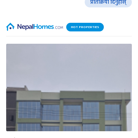
प्रतिक्रिया दिनुहोस्
HOT PROPERTIES