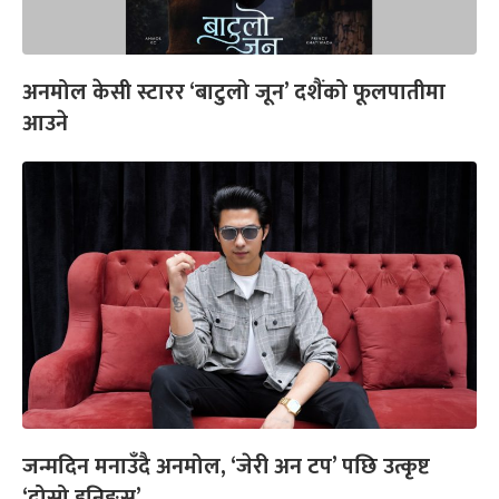
अनमोल केसी स्टारर ‘बाटुलो जून’ दशैंको फूलपातीमा
आउने
जन्मदिन मनाउँदै अनमोल, ‘जेरी अन टप’ पछि उत्कृष्ट
‘दोस्रो इनिङ्स’