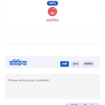
16%
आक्रोशित
प्रतिक्रिया
भर्खरै
पुराना
लोकप्रिय