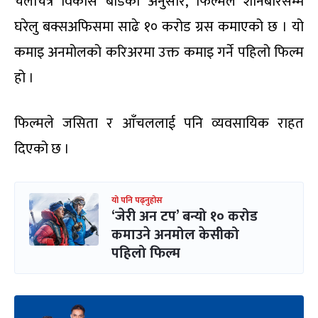
चलचित्र विकास बोर्डका अनुसार, फिल्मले शनिबारसम्म
घरेलु बक्सअफिसमा साढे १० करोड ग्रस कमाएको छ । यो
कमाइ अनमोलको करिअरमा उक्त कमाइ गर्ने पहिलो फिल्म
हो ।
फिल्मले जसिता र आँचललाई पनि व्यवसायिक राहत
दिएको छ ।
यो पनि पढ्नुहोस
‘जेरी अन टप’ बन्यो १० करोड
कमाउने अनमोल केसीको
पहिलो फिल्म