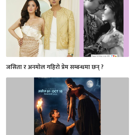
जसिता र अनमोल गहिरो प्रेम सम्बन्धमा छन् ?