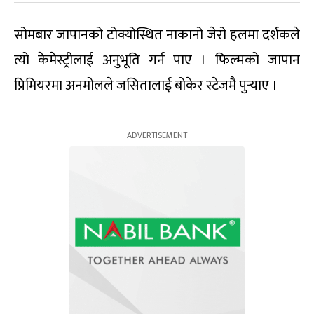
सोमबार जापानको टोक्योस्थित नाकानो जेरो हलमा दर्शकले
त्यो केमेस्ट्रीलाई अनुभूति गर्न पाए । फिल्मको जापान
प्रिमियरमा अनमोलले जसितालाई बोकेर स्टेजमै पुर्‍याए ।