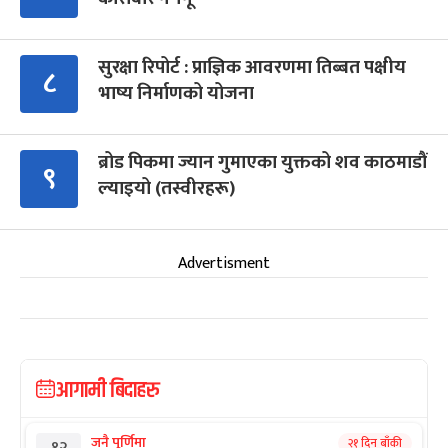
सुरक्षा रिपोर्ट : प्राज्ञिक आवरणमा तिब्बत पक्षीय
८
भाष्य निर्माणको योजना
ब्रोड पिकमा ज्यान गुमाएका युक्तको शव काठमाडौं
९
ल्याइयो (तस्वीरहरू)
Advertisment
आगामी बिदाहरु
जनै पूर्णिमा
२१ दिन बाँकी
१२