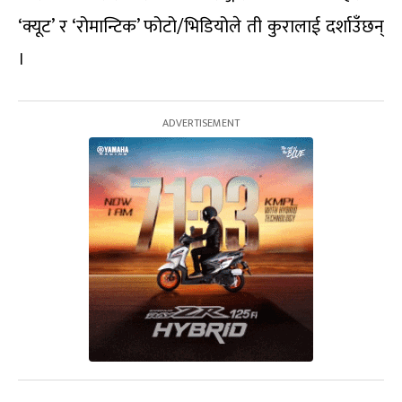
‘क्यूट’ र ‘रोमान्टिक’ फोटो/भिडियोले ती कुरालाई दर्शाउँछन्
।