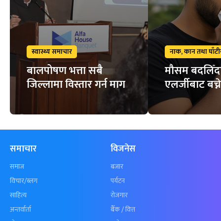
स्वास्थ्य समाचार
नाक, कान तथा घाँटी
बालपोषण भत्ता सबै
मौसम बदलिँदा 
जिल्लामा विस्तार गर्न माग
एलर्जीबाट बच्न
समाचार
विजनेस
समाज
बजार
विचार/ब्लग
पर्यटन
साहित्य
रोजगार
अन्तर्वार्ता
बैँक / वित्त