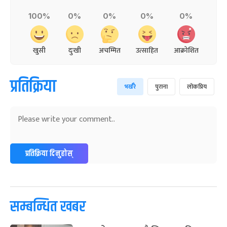
100%
0%
0%
0%
0%
खुसी
दुःखी
अचम्मित
उत्साहित
आक्रोशित
प्रतिक्रिया
भर्खरै
पुराना
लोकप्रिय
प्रतिक्रिया दिनुहोस्
सम्बन्धित खबर