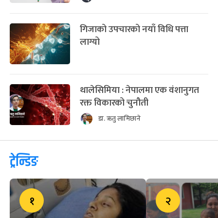
गिजाको उपचारको नयाँ विधि पत्ता
लाग्यो
थालेसिमिया : नेपालमा एक वंशानुगत
रक्त विकारको चुनौती
डा. ऋतु लामिछाने
ट्रेन्डिङ
१
२