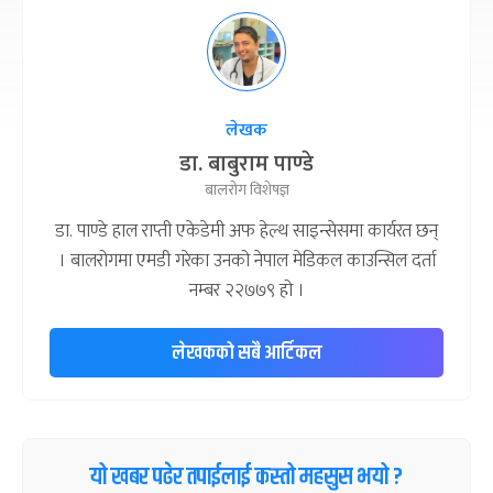
लेखक
डा. बाबुराम पाण्डे
बालरोग विशेषज्ञ
डा. पाण्डे हाल राप्ती एकेडेमी अफ हेल्थ साइन्सेसमा कार्यरत छन्
। बालरोगमा एमडी गरेका उनको नेपाल मेडिकल काउन्सिल दर्ता
नम्बर २२७७९ हो ।
लेखकको सबै आर्टिकल
यो खबर पढेर तपाईलाई कस्तो महसुस भयो ?