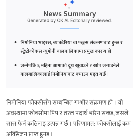
News Summary
Generated by OK AI. Editorially reviewed.
निमोनिया भाइरस, ब्याक्टेरिया वा फङ्गस संक्रमणबाट हुन्छ र
स्ट्रेप्टोकोकस न्युमोनी बालबालिकामा प्रमुख कारण हो।
जन्मेपछि ६ महिना आमाको दूध खुवाउने र खोप लगाउनेले
बालबालिकालाई निमोनियाबाट बचाउन मद्दत गर्छ।
निमोनिया फोक्सोसँग सम्बन्धित गम्भीर संक्रमण हो । यो
अवस्थामा फोक्सोमा पिप र तरल पदार्थ भरिन सक्छ, जसले
सास फेर्न कठिनाइ उत्पन्न गर्छ । परिणामत: फोक्सोलाई कम
अक्सिजन प्राप्त हुन्छ ।