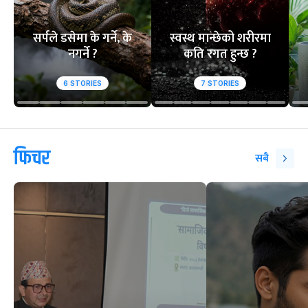
सर्पले डसेमा के गर्ने, के
स्वस्थ मान्छेको शरीरमा
नगर्ने ?
कति रगत हुन्छ ?
6
STORIES
7
STORIES
फिचर
सबै