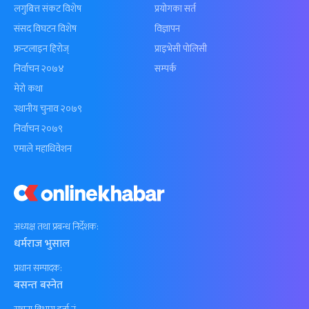
लगुबित्त संकट विशेष
प्रयोगका सर्त
संसद विघटन विशेष
विज्ञापन
फ्रन्टलाइन हिरोज्
प्राइभेसी पोलिसी
निर्वाचन २०७४
सम्पर्क
मेरो कथा
स्थानीय चुनाव २०७९
निर्वाचन २०७९
एमाले महाधिवेशन
अध्यक्ष तथा प्रबन्ध निर्देशक:
धर्मराज भुसाल
प्रधान सम्पादक:
बसन्त बस्नेत