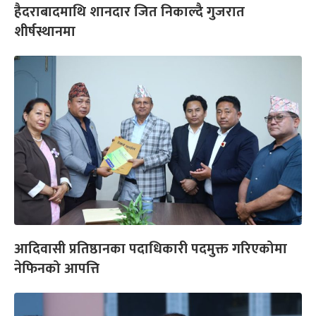
हैदराबादमाथि शानदार जित निकाल्दै गुजरात
शीर्षस्थानमा
आदिवासी प्रतिष्ठानका पदाधिकारी पदमुक्त गरिएकोमा
नेफिनको आपत्ति