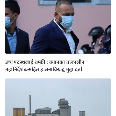
उच्च पदस्थलाई धम्की : क्यानका तत्कालीन
महानिर्देशकसहित ३ जनाविरुद्ध मुद्दा दर्ता