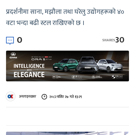
प्रदर्शनीमा साना, मझौला तथा घरेलु उद्योगहरूको ४०
वटा भन्दा बढी स्टल राखिएको छ ।
0
30
SHARES
अनलाइनखबर
२०८२ मंसिर २७ गते १३:२९