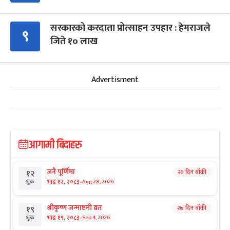
सरकारको करदाता प्रोत्साहन उपहार : हेमराजले
९
जिते १० लाख
Advertisment
आगामी बिदाहरु
जनै पूर्णिमा
२० दिन बाँकी
१२
-
भाद्र १२, २०८३
Aug 28, 2026
शुक्र
श्रीकृष्ण जन्माष्टमी व्रत
२७ दिन बाँकी
१९
-
भाद्र १९, २०८३
Sep 4, 2026
शुक्र