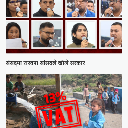
संसद्‍मा रास्वपा सांसदले खोजे सरकार