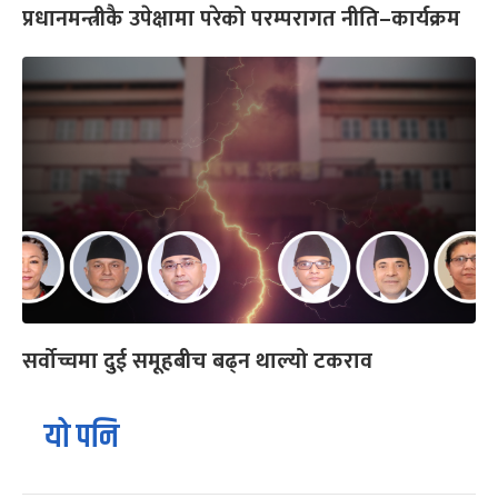
प्रधानमन्त्रीकै उपेक्षामा परेको परम्परागत नीति–कार्यक्रम
सर्वोच्चमा दुई समूहबीच बढ्न थाल्यो टकराव
यो पनि