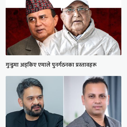
गुन्डुमा अड्किए एमाले पुनर्गठनका प्रस्तावहरू