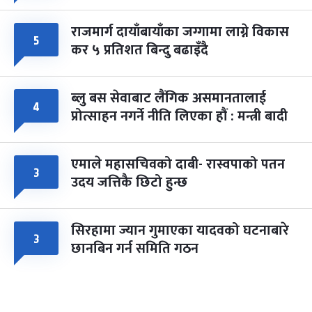
राजमार्ग दायाँबायाँका जग्गामा लाग्ने विकास
५
कर ५ प्रतिशत बिन्दु बढाइँदै
ब्लु बस सेवाबाट लैंगिक असमानतालाई
४
प्रोत्साहन नगर्ने नीति लिएका हौं : मन्त्री बादी
एमाले महासचिवको दाबी- रास्वपाको पतन
३
उदय जत्तिकै छिटो हुन्छ
सिरहामा ज्यान गुमाएका यादवको घटनाबारे
३
छानबिन गर्न समिति गठन