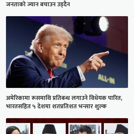
जनताको ज्यान बचाउन उड्दैन
अमेरिकामा रूसमाथि प्रतिबन्ध लगाउने विधेयक पारित,
भारतसहित ५ देशमा शतप्रतिशत भन्सार शुल्क