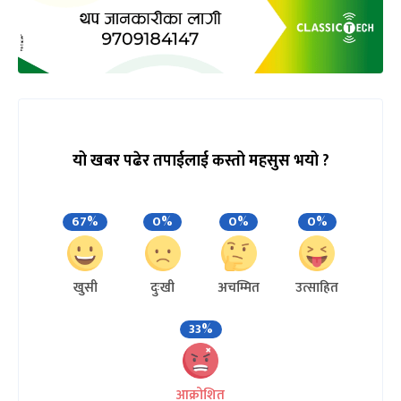
यो खबर पढेर तपाईलाई कस्तो महसुस भयो ?
67%
0%
0%
0%
खुसी
दुःखी
अचम्मित
उत्साहित
33%
आक्रोशित