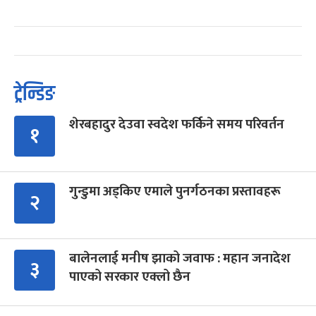
ट्रेन्डिङ
शेरबहादुर देउवा स्वदेश फर्किने समय परिवर्तन
१
गुन्डुमा अड्किए एमाले पुनर्गठनका प्रस्तावहरू
२
बालेनलाई मनीष झाको जवाफ : महान जनादेश
३
पाएको सरकार एक्लो छैन