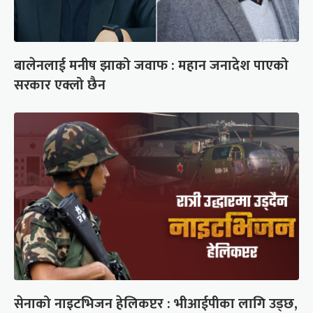
बालेनलाई मनीष झाको जवाफ : महान जनादेश पाएको
सरकार एक्लो छैन
सेनाको नाइटभिजन हेलिकप्टर : भीआईपीका लागि उड्छ,