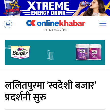
Skip
to
२३ साउन २०८३, शनिबार
content
ललितपुरमा ‘स्वदेशी बजार’
प्रदर्शनी सुरु