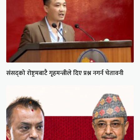
संसद्को रोष्ट्रमबाटै गृहमन्त्रीले दिए प्रश्न नगर्न चेतावनी