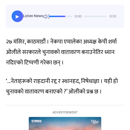
Listen News
0:00
0:30
▶
२७ मंसिर, काठमाडौं । नेकपा एमालेका अध्यक्ष केपी शर्मा
ओलीले सरकारले चुनावको वातावरण बनाउनेतिर ध्यान
नदिएको टिप्पणी गरेका छन् ।
‘…नेताहरूको राहदानी रद्द र स्थानहद, निषेधाज्ञा । यही हो
चुनावको वातावरण बनाएको ?’ ओलीको प्रश्न छ ।