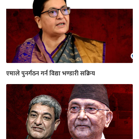
एमाले पुनर्गठन गर्न विद्या भण्डारी सक्रिय