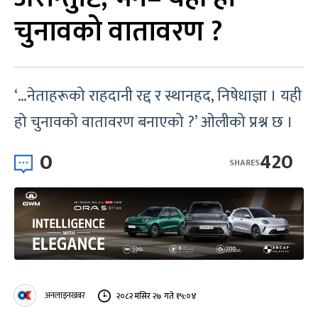
चुनावको वातावरण ?
‘…नेताहरूको राहदानी रद्द र स्थानहद, निषेधाज्ञा । यही
हो चुनावको वातावरण बनाएको ?’ ओलीको प्रश्न छ ।
0
420
SHARES
अनलाइनखबर
२०८२ मंसिर २७ गते १५:०४