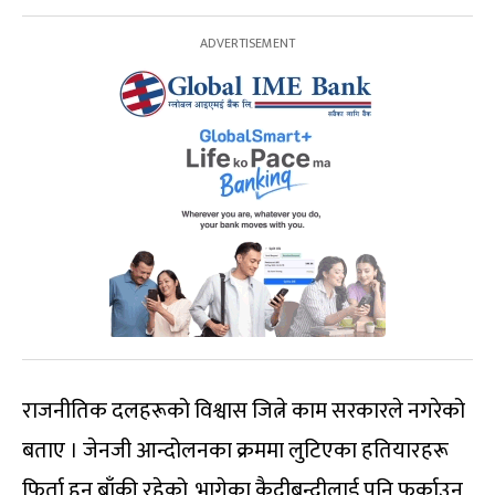
राजनीतिक दलहरूको विश्वास जित्ने काम सरकारले नगरेको
बताए । जेनजी आन्दोलनका क्रममा लुटिएका हतियारहरू
फिर्ता हुन बाँकी रहेको, भागेका कैदीबन्दीलाई पनि फर्काउन