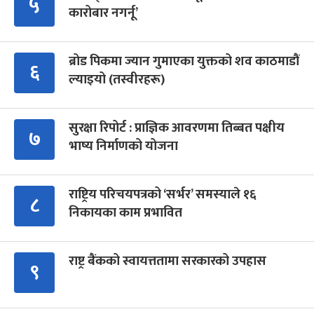
५
कारोबार नगर्नू’
ब्रोड पिकमा ज्यान गुमाएका युक्तको शव काठमाडौं
६
ल्याइयो (तस्वीरहरू)
सुरक्षा रिपोर्ट : प्राज्ञिक आवरणमा तिब्बत पक्षीय
७
भाष्य निर्माणको योजना
राष्ट्रिय परिचयपत्रको ‘सर्भर’ समस्याले १६
८
निकायका काम प्रभावित
राष्ट्र बैंकको स्वायत्ततामा सरकारको उपहास
९