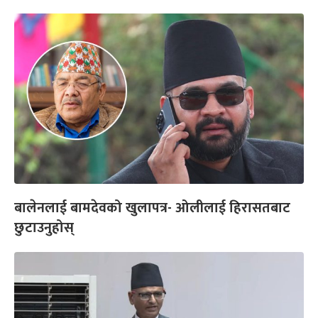
बालेनलाई बामदेवको खुलापत्र- ओलीलाई हिरासतबाट
छुटाउनुहोस्