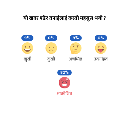
यो खबर पढेर तपाईलाई कस्तो महसुस भयो ?
9%
0%
9%
0%
खुसी
दुःखी
अचम्मित
उत्साहित
82%
आक्रोशित