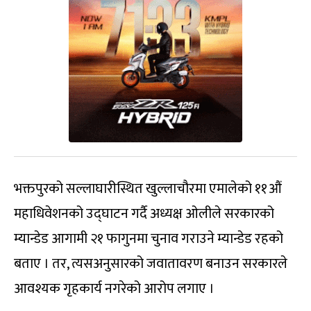
भक्तपुरको सल्लाघारीस्थित खुल्लाचौरमा एमालेको ११औं
महाधिवेशनको उद्घाटन गर्दै अध्यक्ष ओलीले सरकारको
म्यान्डेड आगामी २१ फागुनमा चुनाव गराउने म्यान्डेड रहको
बताए । तर, त्यसअनुसारको जवातावरण बनाउन सरकारले
आवश्यक गृहकार्य नगरेको आरोप लगाए ।