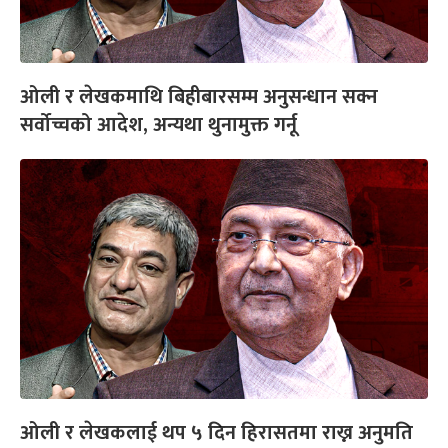
ओली र लेखकमाथि बिहीबारसम्म अनुसन्धान सक्न
सर्वोच्चको आदेश, अन्यथा थुनामुक्त गर्नू
ओली र लेखकलाई थप ५ दिन हिरासतमा राख्न अनुमति