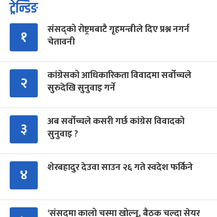
ट्रेन्डिङ
संसद्को रोष्ट्रमबाटै गृहमन्त्रीले दिए प्रश्न नगर्न
१
चेतावनी
कांग्रेसको आधिकारिकता विवादमा सर्वोच्चले
२
सुरुदेखि सुनुवाइ गर्ने
अब सर्वोच्चले कसरी गर्छ कांग्रेस विवादको
३
सुनुवाइ ?
शेरबहादुर देउवा साउन २६ गते स्वदेश फर्किने
४
‘संसद्‍मा कालो चस्मा खोल्नू, बैठक चल्दा सेयर