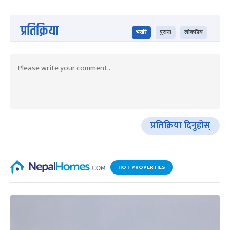
प्रतिक्रिया
भर्खरै
पुराना
लोकप्रिय
प्रतिक्रिया दिनुहोस्
HOT PROPERTIES