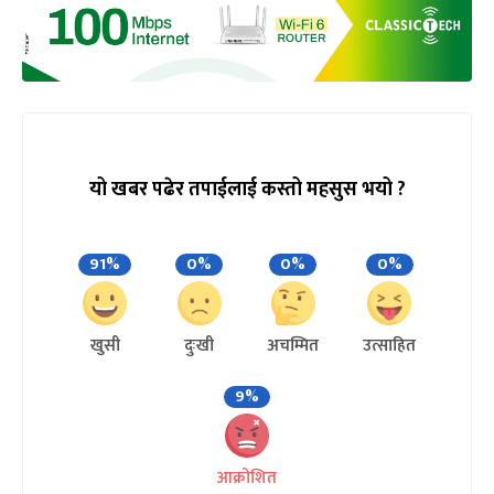
यो खबर पढेर तपाईलाई कस्तो महसुस भयो ?
91%
0%
0%
0%
खुसी
दुःखी
अचम्मित
उत्साहित
9%
आक्रोशित