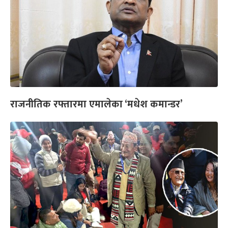
राजनीतिक रफ्तारमा एमालेका ‘मधेश कमान्डर’