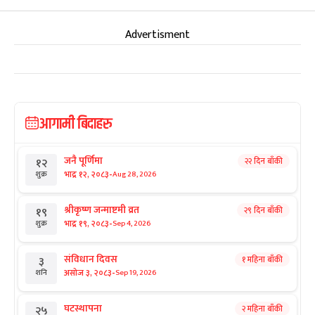
Advertisment
आगामी बिदाहरु
जनै पूर्णिमा
२२ दिन बाँकी
१२
-
भाद्र १२, २०८३
Aug 28, 2026
शुक्र
श्रीकृष्ण जन्माष्टमी व्रत
२९ दिन बाँकी
१९
-
भाद्र १९, २०८३
Sep 4, 2026
शुक्र
संविधान दिवस
१ महिना बाँकी
३
-
असोज ३, २०८३
Sep 19, 2026
शनि
घटस्थापना
२ महिना बाँकी
२५