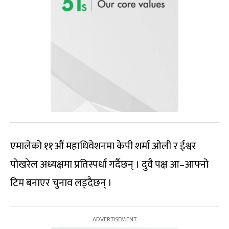
एमालेको ११औं महाधिवेशनमा केपी शर्मा ओली र ईश्वर
पोखरेल अध्यक्षमा प्रतिस्पर्धा गर्दैछन् । दुवै पक्ष आ–आफ्नो
टिम बनाएर चुनाव लड्दैछन् ।