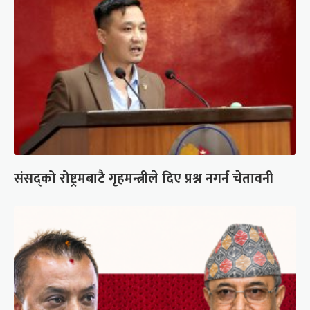
संसद्को रोष्ट्रमबाटै गृहमन्त्रीले दिए प्रश्न नगर्न चेतावनी