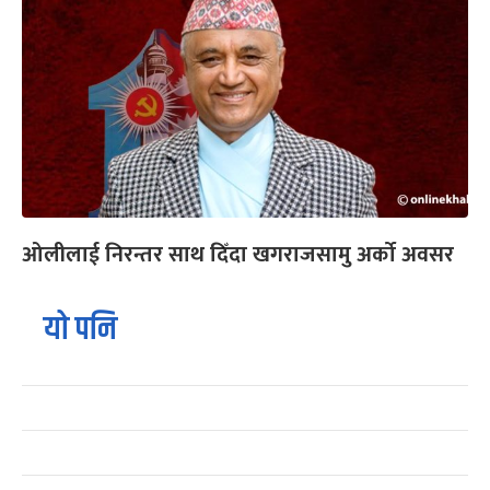
ओलीलाई निरन्तर साथ दिँदा खगराजसामु अर्को अवसर
यो पनि