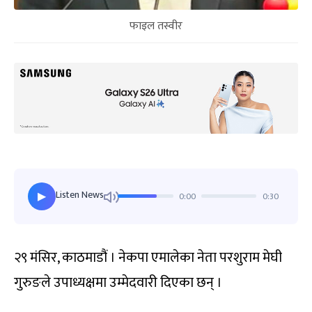
फाइल तस्वीर
Listen News
0:00
0:30
▶
२९ मंसिर, काठमाडौं । नेकपा एमालेका नेता परशुराम मेघी
गुरुङले उपाध्यक्षमा उम्मेदवारी दिएका छन् ।