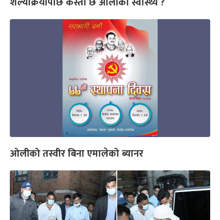
शल्यक्रियापछि कस्तो छ ओलीको स्वास्थ्य ?
ओलीको तस्वीर बिना एमालेको ब्यानर