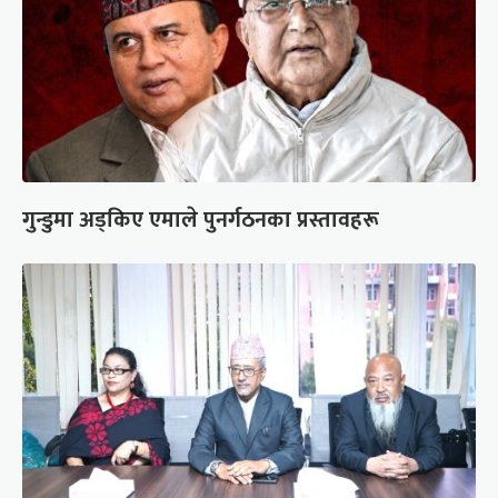
गुन्डुमा अड्किए एमाले पुनर्गठनका प्रस्तावहरू