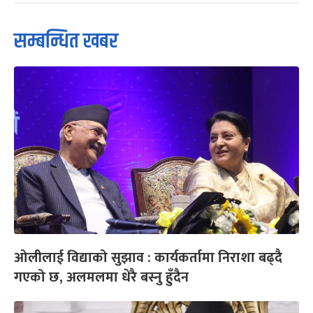
सम्बन्धित खबर
ओलीलाई विद्याको सुझाव : कार्यकर्तामा निराशा बढ्दै
गएको छ, अलमलमा धेरै बस्नु हुँदैन