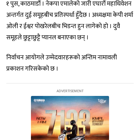
१ पुस, काठमाडौं । नेकपा एमालेको जारी एघारौं महाधिवेशन
अन्तर्गत दुई समूहबीच प्रतिस्पर्धा हुँदैछ । अध्यक्षमा केपी शर्मा
ओली र ईश्वर पोखरेलबीच भिडन्त हुन लागेको हो । दुवै
समूहले छुट्टाछुट्टै प्यानल बनाएका छन् ।
निर्वाचन आयोगले उम्मेदवारहरूको अन्तिम नामावली
प्रकाशन गरिसकेको छ ।