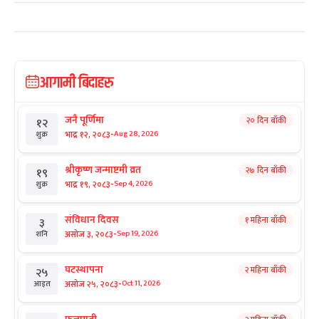
आगामी बिदाहरु
जनै पूर्णिमा
२० दिन बाँकी
१२
-
भाद्र १२, २०८३
Aug 28, 2026
शुक्र
श्रीकृष्ण जन्माष्टमी व्रत
२७ दिन बाँकी
१९
-
भाद्र १९, २०८३
Sep 4, 2026
शुक्र
संविधान दिवस
१ महिना बाँकी
३
-
असोज ३, २०८३
Sep 19, 2026
शनि
घटस्थापना
२ महिना बाँकी
२५
-
असोज २५, २०८३
Oct 11, 2026
आइत