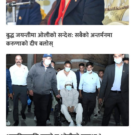
बुद्ध जयन्तीमा ओलीको सन्देश: सबैको अन्तर्मनमा
करुणाको दीप बलोस्