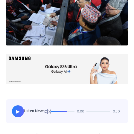
Listen News
0:00
0:30
▶