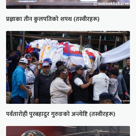
प्रज्ञाका तीन कुलपतिको शपथ (तस्वीरहरू)
पर्वतारोही पुरबहादुर गुरुङको अन्त्येष्टि (तस्वीरहरू)