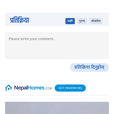
प्रतिक्रिया
भर्खरै
पुराना
लोकप्रिय
प्रतिक्रिया दिनुहोस्
HOT PROPERTIES