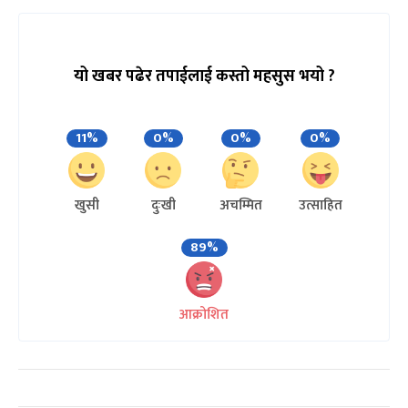
यो खबर पढेर तपाईलाई कस्तो महसुस भयो ?
11%
0%
0%
0%
खुसी
दुःखी
अचम्मित
उत्साहित
89%
आक्रोशित