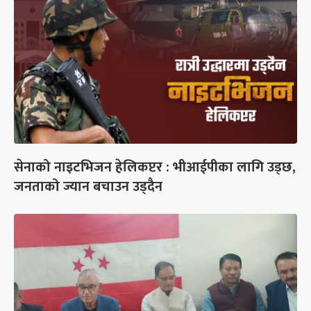
सेनाको नाइटभिजन हेलिकप्टर : भीआईपीका लागि उड्छ,
जनताको ज्यान बचाउन उड्दैन