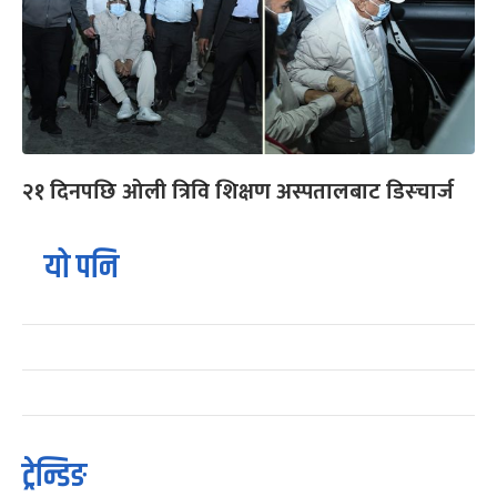
२१ दिनपछि ओली त्रिवि शिक्षण अस्पतालबाट डिस्चार्ज
यो पनि
ट्रेन्डिङ