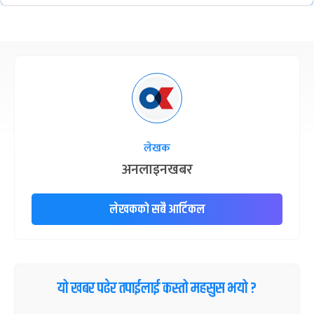
लेखक
अनलाइनखबर
लेखकको सबै आर्टिकल
यो खबर पढेर तपाईलाई कस्तो महसुस भयो ?