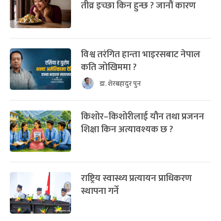
तीव्र इच्छा किन हुन्छ ? जानौं कारण
विश्व तरंगित हान्ता भाइरसबाट नेपाल
कति जोखिममा ?
डा. शेरबहादुर पुन
किशोर–किशोरीलाई यौन तथा प्रजनन
शिक्षा किन अत्यावश्यक छ ?
राष्ट्रिय स्वास्थ्य प्रत्यायन प्राधिकरण
स्थापना गर्ने