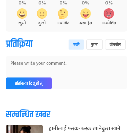
0%
0%
0%
0%
0%
खुसी
दुःखी
अचम्मित
उत्साहित
आक्रोशित
प्रतिक्रिया
भर्खरै
पुराना
लोकप्रिय
प्रतिक्रिया दिनुहोस्
सम्बन्धित खबर
हामीलाई फरक-फरक खानेकुरा खाने