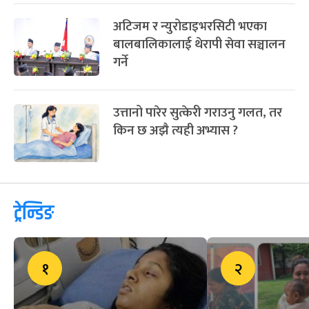
अटिजम र न्युरोडाइभरसिटी भएका
बालबालिकालाई थेरापी सेवा सञ्चालन
गर्ने
उत्तानो पारेर सुत्केरी गराउनु गलत, तर
किन छ अझै त्यही अभ्यास ?
ट्रेन्डिङ
१
२