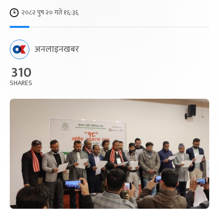
२०८२ पुष २० गते १६:३६
अनलाइनखबर
310
SHARES