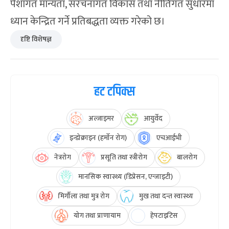
पेशागत मान्यता, संरचनागत विकास तथा नीतिगत सुधारमा
ध्यान केन्द्रित गर्ने प्रतिबद्धता व्यक्त गरेको छ।
दृष्टि विशेषज्ञ
हट टपिक्स
अल्जाइमर
आयुर्वेद
इन्डोक्राइन (हर्मोन रोग)
एचआईभी
नेत्ररोग
प्रसूति तथा स्त्रीरोग
बालरोग
मानसिक स्वास्थ्य (डिप्रेसन, एन्जाइटी)
मिर्गौला तथा मुत्र रोग
मुख तथा दन्त स्वास्थ्य
योग तथा प्राणायाम
हेपटाइटिस