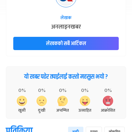
लेखक
अनलाइनखबर
लेखकको सबै आर्टिकल
यो खबर पढेर तपाईलाई कस्तो महसुस भयो ?
0%
0%
0%
0%
0%
खुसी
दुःखी
अचम्मित
उत्साहित
आक्रोशित
प्रतिक्रिया
भर्खरै
पुराना
लोकप्रिय