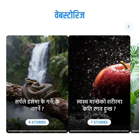
वेबस्टोरिज
सर्पले डसेमा के गर्ने, के
स्वस्थ मान्छेको शरीरमा
नगर्ने ?
कति रगत हुन्छ ?
6
STORIES
7
STORIES