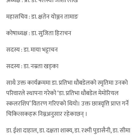
अध्यक्ष : प्रा. डा. पलेस्वाँ जोशी लाखे
महासचिव : डा. क्षतेन योञ्जन तामाङ
कोषाध्यक्ष : डा. सुजिता हिराचन
सदस्य : डा. माया भट्टाचन
सदस्य : डा. नम्रता खड्का
साथै उक्त कार्यक्रममा डा. प्रतिभा धौबडेलको स्मृतिमा उनको
परिवारले स्थापना गरेको ‘डा. प्रतिभा धौबडेल मेमोरियल
स्कलरशिप’ वितरण गरिएको थियो। उक्त छात्रवृत्ति प्राप्त गर्ने
चिकित्सकहरू निम्नअनुसार रहेकाछन् ।
डा. ईशा दाहाल, डा. दक्षता शाक्य, डा. रश्मी पुडासैनी, डा. सीमा