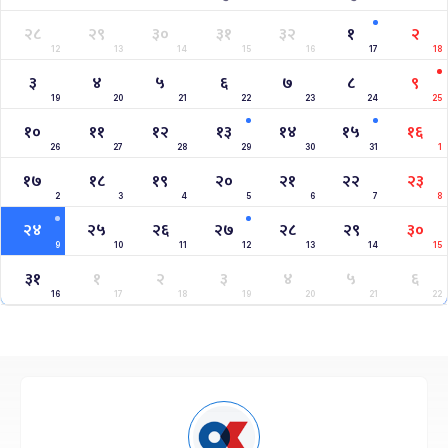
२८
२९
३०
३१
३२
१
२
12
13
14
15
16
17
18
३
४
५
६
७
८
९
19
20
21
22
23
24
25
१०
११
१२
१३
१४
१५
१६
26
27
28
29
30
31
1
१७
१८
१९
२०
२१
२२
२३
2
3
4
5
6
7
8
२४
२५
२६
२७
२८
२९
३०
9
10
11
12
13
14
15
३१
१
२
३
४
५
६
16
17
18
19
20
21
22