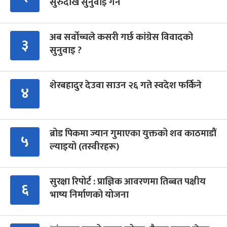
सुरुदेखि सुनुवाइ गर्ने
अब सर्वोच्चले कसरी गर्छ कांग्रेस विवादको
३
सुनुवाइ ?
शेरबहादुर देउवा साउन २६ गते स्वदेश फर्किने
४
ब्रोड पिकमा ज्यान गुमाएका युक्तको शव काठमाडौं
५
ल्याइयो (तस्वीरहरू)
सुरक्षा रिपोर्ट : प्राज्ञिक आवरणमा तिब्बत पक्षीय
६
भाष्य निर्माणको योजना