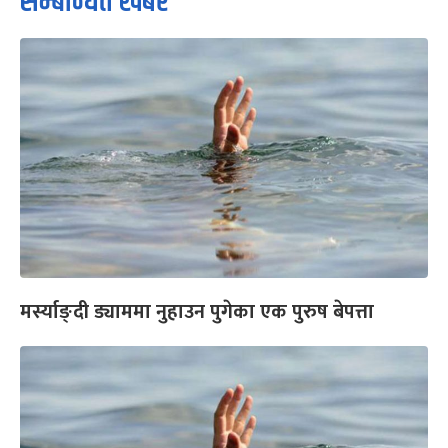
सम्बन्धित खबर
मर्स्याङ्दी ड्याममा नुहाउन पुगेका एक पुरुष बेपत्ता