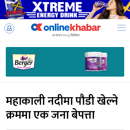
Skip
to
२१ साउन २०८३, बिहीबार
content
महाकाली नदीमा पौडी खेल्ने
क्रममा एक जना बेपत्ता