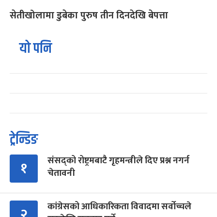
सेतीखोलामा डुबेका पुरुष तीन दिनदेखि बेपत्ता
यो पनि
ट्रेन्डिङ
संसद्को रोष्ट्रमबाटै गृहमन्त्रीले दिए प्रश्न नगर्न
१
चेतावनी
कांग्रेसको आधिकारिकता विवादमा सर्वोच्चले
२