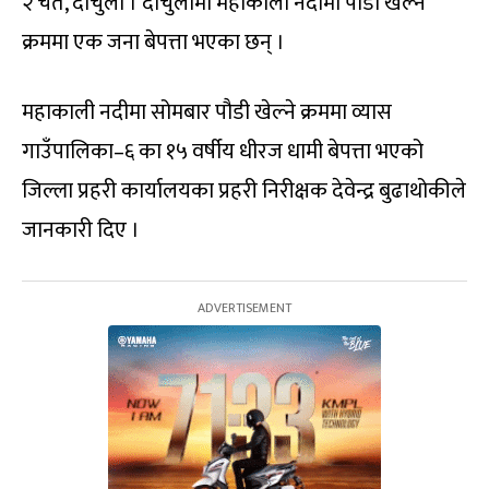
२ चैत, दार्चुला । दार्चुलामा महाकाली नदीमा पौडी खेल्ने
क्रममा एक जना बेपत्ता भएका छन् ।
महाकाली नदीमा सोमबार पौडी खेल्ने क्रममा व्यास
गाउँपालिका–६ का १५ वर्षीय धीरज धामी बेपत्ता भएको
जिल्ला प्रहरी कार्यालयका प्रहरी निरीक्षक देवेन्द्र बुढाथोकीले
जानकारी दिए ।