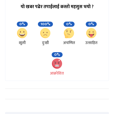
यो खबर पढेर तपाईलाई कस्तो महसुस भयो ?
0%
100%
0%
0%
खुसी
दुःखी
अचम्मित
उत्साहित
0%
आक्रोशित