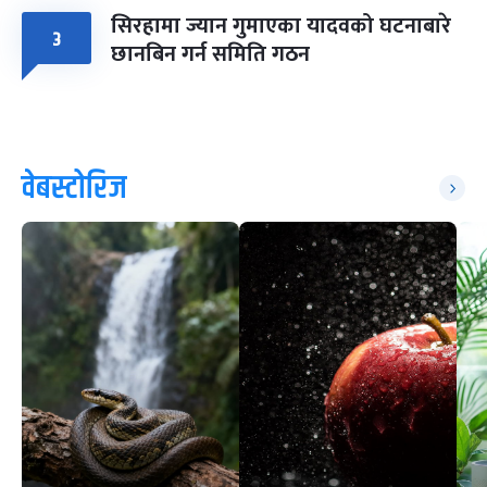
सिरहामा ज्यान गुमाएका यादवको घटनाबारे
३
छानबिन गर्न समिति गठन
वेबस्टोरिज