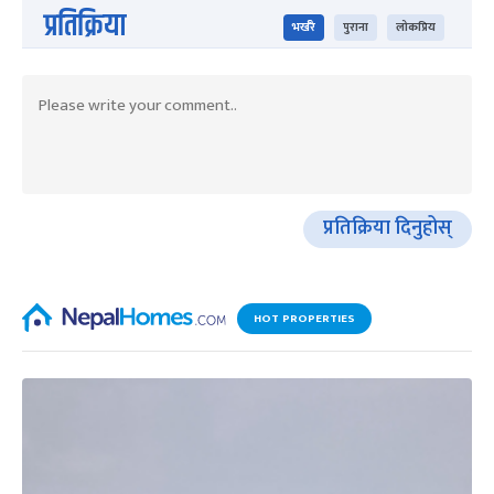
प्रतिक्रिया
भर्खरै
पुराना
लोकप्रिय
प्रतिक्रिया दिनुहोस्
HOT PROPERTIES