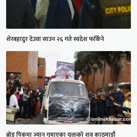
शेरबहादुर देउवा साउन २६ गते स्वदेश फर्किने
ब्रोड पिकमा ज्यान गुमाएका युक्तको शव काठमाडौं