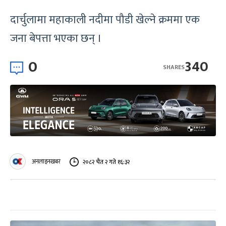
दार्चुलामा महाकाली नदीमा पौडी खेल्ने क्रममा एक
जना बेपत्ता भएका छन् ।
0
340
SHARES
अनलाइनखबर
२०८२ चैत २ गते १६:३२