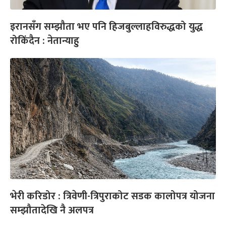
इरानसँग सम्झौता भए पनि हिजबुल्लाहविरुद्धको युद्ध
रोकिंदैन : नेतान्याहु
भेरी करिडोर : त्रिवेणी-त्रिपुराकोट सडक कालोपत्र योजना
सम्झौतादेखि नै अलपत्र