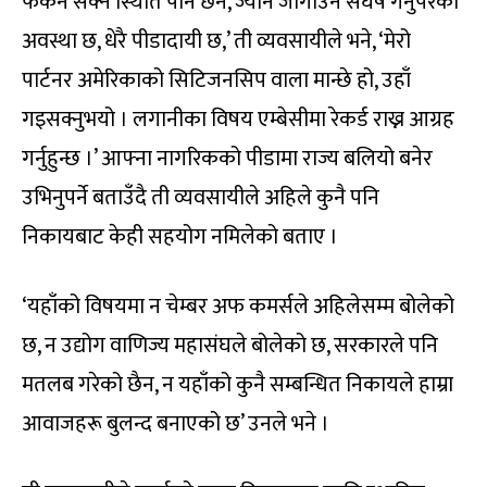
फर्कन सक्ने स्थिति पनि छैन, ज्यान जोगाउनै संघर्ष गर्नुपरेको
अवस्था छ, धेरै पीडादायी छ,’ ती व्यवसायीले भने, ‘मेरो
पार्टनर अमेरिकाको सिटिजनसिप वाला मान्छे हो, उहाँ
गइसक्नुभयो । लगानीका विषय एम्बेसीमा रेकर्ड राख्न आग्रह
गर्नुहुन्छ ।’ आफ्ना नागरिकको पीडामा राज्य बलियो बनेर
उभिनुपर्ने बताउँदै ती व्यवसायीले अहिले कुनै पनि
निकायबाट केही सहयोग नमिलेको बताए ।
‘यहाँको विषयमा न चेम्बर अफ कमर्सले अहिलेसम्म बोलेको
छ, न उद्योग वाणिज्य महासंघले बोलेको छ, सरकारले पनि
मतलब गरेको छैन, न यहाँको कुनै सम्बन्धित निकायले हाम्रा
आवाजहरू बुलन्द बनाएको छ’ उनले भने ।