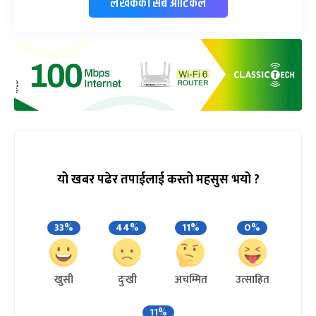
लेखकको सबै आर्टिकल
यो खबर पढेर तपाईलाई कस्तो महसुस भयो ?
33%
44%
11%
0%
खुसी
दुःखी
अचम्मित
उत्साहित
11%