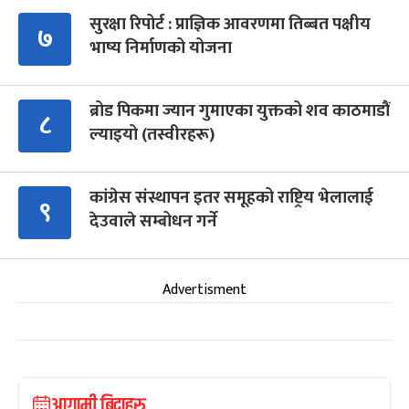
सुरक्षा रिपोर्ट : प्राज्ञिक आवरणमा तिब्बत पक्षीय
७
भाष्य निर्माणको योजना
ब्रोड पिकमा ज्यान गुमाएका युक्तको शव काठमाडौं
८
ल्याइयो (तस्वीरहरू)
कांग्रेस संस्थापन इतर समूहको राष्ट्रिय भेलालाई
९
देउवाले सम्बोधन गर्ने
Advertisment
आगामी बिदाहरु