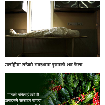
सर्लाहीमा सडेको अवस्थामा पुरुषको शव फेला