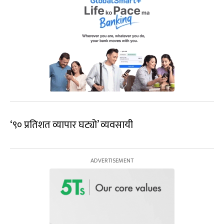
‘९० प्रतिशत व्यापार घट्यो’ व्यवसायी