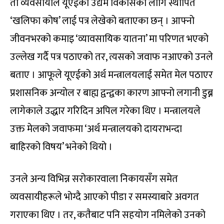
ती व्यवसायीले यूएईको उद्यम विकासका लागि स्थापित
‘खलिफा कोष’ लाई पत्र लेखेको बताएका छन् । आफ्नो
जीवनभरको कमाइ ‘व्यावसायिक यातना’ मा परिणत भएको
उल्लेख गर्दै पत्र पठाएको तर, त्यसको जवाफ नआएको उनले
बताए । आफूले यूएईको अर्थ मन्त्रालयलाई समेत मेल पठाएर
प्रशासनिक अन्योल र बाह्य द्वन्द्वका कारण आफ्नो लगानी डुब्न
लागेकाले उद्धार गरिदिन अपिल गरेका थिए । मन्त्रालयले
उक्त मेलको जवाफमा ‘अर्थ मन्त्रालयको दायराभन्दा
बाहिरको विषय’ भनेको थियो ।
उनले अन्य विभिन्न सरोकारवाला निकायसँग समेत
व्यवसायीहरूले भोग्दै आएको पीडा र समस्याबारे अवगत
गराएका थिए । तर, कतैबाट पनि सहयोग नमिलेको उनको