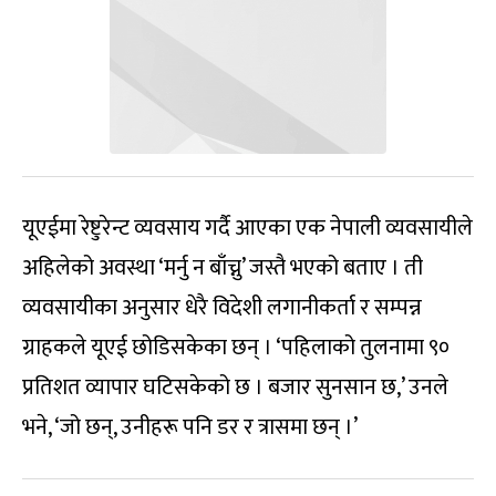
यूएईमा रेष्टुरेन्ट व्यवसाय गर्दै आएका एक नेपाली व्यवसायीले
अहिलेको अवस्था ‘मर्नु न बाँच्नु’ जस्तै भएको बताए । ती
व्यवसायीका अनुसार धेरै विदेशी लगानीकर्ता र सम्पन्न
ग्राहकले यूएई छोडिसकेका छन् । ‘पहिलाको तुलनामा ९०
प्रतिशत व्यापार घटिसकेको छ । बजार सुनसान छ,’ उनले
भने, ‘जो छन्, उनीहरू पनि डर र त्रासमा छन् ।’