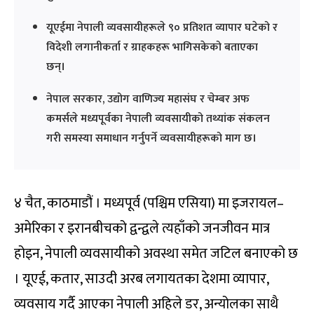
यूएईमा नेपाली व्यवसायीहरूले ९० प्रतिशत व्यापार घटेको र
विदेशी लगानीकर्ता र ग्राहकहरू भागिसकेको बताएका
छन्।
नेपाल सरकार, उद्योग वाणिज्य महासंघ र चेम्बर अफ
कमर्सले मध्यपूर्वका नेपाली व्यवसायीको तथ्यांक संकलन
गरी समस्या समाधान गर्नुपर्ने व्यवसायीहरूको माग छ।
४ चैत, काठमाडौं । मध्यपूर्व (पश्चिम एसिया) मा इजरायल–
अमेरिका र इरानबीचको द्वन्द्वले त्यहाँको जनजीवन मात्र
होइन, नेपाली व्यवसायीको अवस्था समेत जटिल बनाएको छ
। यूएई, कतार, साउदी अरब लगायतका देशमा व्यापार,
व्यवसाय गर्दै आएका नेपाली अहिले डर, अन्योलका साथै