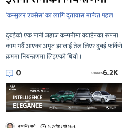
‘कन्सुलर एक्सेस’ का लागि दूतावास मार्फत पहल
दुबईको एक पानी जहाज कम्पनीमा क्याप्टेनका रूपमा
काम गर्दै आएका अमृत झालाई तेल लिएर दुबई फर्किने
क्रममा नियन्त्रणमा लिइएको थियो ।
0
6.2K
SHARES
कृष्णसिंह धामी
२०८२ चैत ८ गते २१:०६