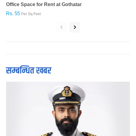
Office Space for Rent at Gothatar
H
Rs. 55
R
Per Sq.Feet
‹
›
सम्बन्धित खबर