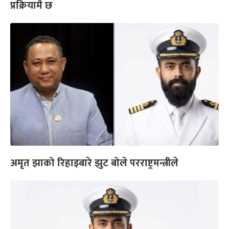
प्रक्रियामै छ
अमृत झाको रिहाइबारे झुट बोले परराष्ट्रमन्त्रीले