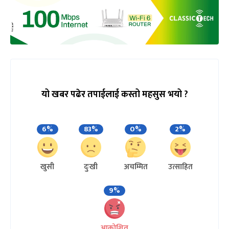
यो खबर पढेर तपाईलाई कस्तो महसुस भयो ?
6%
83%
0%
2%
खुसी
दुःखी
अचम्मित
उत्साहित
9%
आक्रोशित