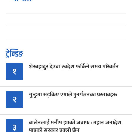
ट्रेन्डिङ
शेरबहादुर देउवा स्वदेश फर्किने समय परिवर्तन
१
गुन्डुमा अड्किए एमाले पुनर्गठनका प्रस्तावहरू
२
बालेनलाई मनीष झाको जवाफ : महान जनादेश
३
पाएको सरकार एक्लो छैन