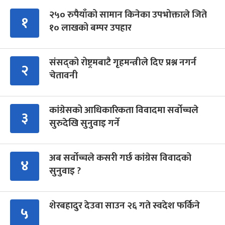
२५० रुपैयाँको सामान किनेका उपभोक्ताले जिते
१
१० लाखको बम्पर उपहार
संसद्को रोष्ट्रमबाटै गृहमन्त्रीले दिए प्रश्न नगर्न
२
चेतावनी
कांग्रेसको आधिकारिकता विवादमा सर्वोच्चले
३
सुरुदेखि सुनुवाइ गर्ने
अब सर्वोच्चले कसरी गर्छ कांग्रेस विवादको
४
सुनुवाइ ?
शेरबहादुर देउवा साउन २६ गते स्वदेश फर्किने
५