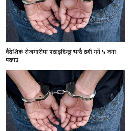
वैदेशिक रोजगारीमा पठाइदिन्छु भन्दै ठगी गर्ने ५ जना
पक्राउ