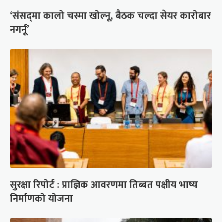
‘संसद्‍मा कालो चस्मा खोल्नू, बैठक चल्दा सेयर कारोबार
नगर्नू’
सुरक्षा रिपोर्ट : प्राज्ञिक आवरणमा तिब्बत पक्षीय भाष्य
निर्माणको योजना