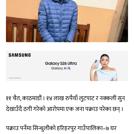
११ चैत, काठमाडौं । १४ लाख रुपैयाँ लुटपाट र नक्कली सुन
देखाउँदै ठगी गरेको आरोपमा एक जना पक्राउ परेका छन् ।
पक्राउ पर्नेमा सिन्धुलीको हरिहरपुर गाउँपालिका–७ घर