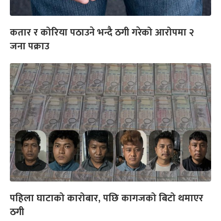
कतार र कोरिया पठाउने भन्दै ठगी गरेको आरोपमा २
जना पक्राउ
पहिला घाटाको कारोबार, पछि कागजको बिटो थमाएर
ठगी