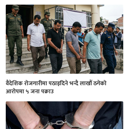
वैदेशिक रोजगारीमा पठाइदिने भन्दै लाखौँ ठगेको
आरोपमा ५ जना पक्राउ