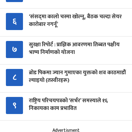
‘संसद्‍मा कालो चस्मा खोल्नू, बैठक चल्दा सेयर
६
कारोबार नगर्नू’
सुरक्षा रिपोर्ट : प्राज्ञिक आवरणमा तिब्बत पक्षीय
७
भाष्य निर्माणको योजना
ब्रोड पिकमा ज्यान गुमाएका युक्तको शव काठमाडौं
८
ल्याइयो (तस्वीरहरू)
राष्ट्रिय परिचयपत्रको ‘सर्भर’ समस्याले १६
९
निकायका काम प्रभावित
Advertisment