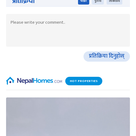
प्रतिक्रिया
भर्खरै
पुराना
लोकप्रिय
प्रतिक्रिया दिनुहोस्
HOT PROPERTIES