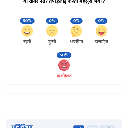
यो खबर पढेर तपाईलाई कस्तो महसुस भयो ?
50%
0%
0%
0%
खुसी
दुःखी
अचम्मित
उत्साहित
50%
आक्रोशित