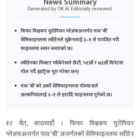
News Summary
Generated by OK AI. Editorially reviewed.
फिफा विश्वकप युरोपियन प्लेअफअन्तर्गत पाथ ‘बी’
सेमिफाइनलमा स्वीडेनले युक्रेनलाई ३–१ ले पराजित गरी
फाइनलमा स्थान बनाएको छ।
स्वीडेनका भिक्टर ग्योकेरेसले छैटौं, ५१औं र ७३औं मिनेटमा
गोल गर्दै ह्याट्रिक पूरा गरेका छन्।
पाथ ‘बी’ को अर्को सेमिफाइनलमा पोल्यान्डले
अल्बानियालाई २–१ ले हराउँदै फाइनलमा पुगेको छ।
१२ चैत, काठमाडौं । फिफा विश्वकप युरोपियन
प्लेअफअन्तर्गत पाथ ‘बी’ अन्तर्गतको सेमिफाइनलमा स्वीडेन