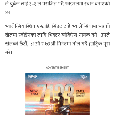
ले युक्रेन लाई ३–१ ले पराजित गर्दै फाइनलमा स्थान बनाएको
छ।
भ्यालेन्सियास्थित एस्टाडि सिउटाट डे भ्यालेन्सियामा भएको
खेलमा स्वीडेनका लागि भिक्टर ग्योकेरेस नायक बने। उनले
खेलको छैटौं, ५१औं र ७३औं मिनेटमा गोल गर्दै ह्याट्रिक पूरा
गरे।