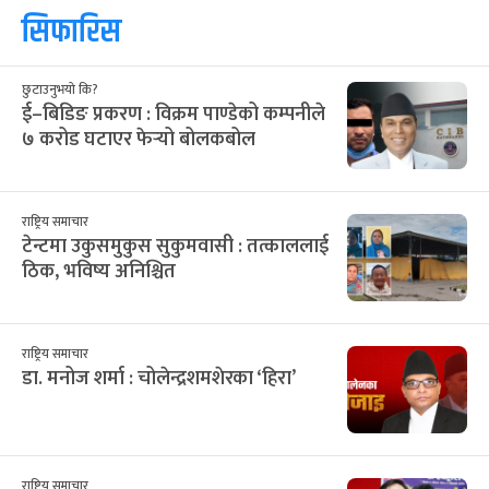
सिफारिस
छुटाउनुभयो कि?
ई–बिडिङ प्रकरण : विक्रम पाण्डेको कम्पनीले
७ करोड घटाएर फेर्‍यो बोलकबोल
राष्ट्रिय समाचार
टेन्टमा उकुसमुकुस सुकुमवासी : तत्काललाई
ठिक, भविष्य अनिश्चित
राष्ट्रिय समाचार
डा. मनोज शर्मा : चोलेन्द्रशमशेरका ‘हिरा’
राष्ट्रिय समाचार