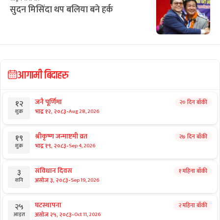
सुदन मिसिंदा थप बलिया बने हर्क
आगामी बिदाहरु
जनै पूर्णिमा
२० दिन बाँकी
१२
-
भाद्र १२, २०८३
Aug 28, 2026
शुक्र
श्रीकृष्ण जन्माष्टमी व्रत
२७ दिन बाँकी
१९
-
भाद्र १९, २०८३
Sep 4, 2026
शुक्र
संविधान दिवस
१ महिना बाँकी
३
-
असोज ३, २०८३
Sep 19, 2026
शनि
घटस्थापना
२ महिना बाँकी
२५
-
असोज २५, २०८३
Oct 11, 2026
आइत