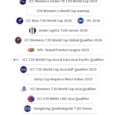
ICC Women’s Under-19 T20 World Cup 2025
U19 Women\'s World Cup warmup
ICC Men T20 World Cup 2024
IPL 2024
Under Lights T20I Series 2026
ICC Womens T20 World Cup Global Qualifier 2026
NPL- Nepal Premier League 2025
ICC T20 World Cup Asia & East Asia-Pacific Qualifier
ICC T20 World Cup Asia-EAP Qaulifier 2025
Unity Cup Nepal vs West Indies 2025
ICC Womens T20 World Cup Asia Qualifier
ICC U19 MENS CWC Asia Qualifier
Hongkong Quadrangular T20I Series