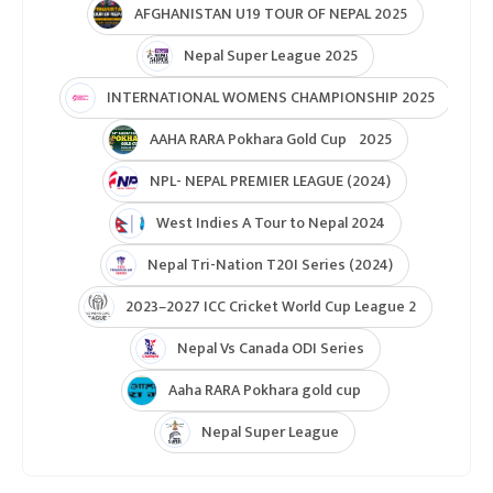
AFGHANISTAN U19 TOUR OF NEPAL 2025
Nepal Super League 2025
INTERNATIONAL WOMENS CHAMPIONSHIP 2025
AAHA RARA Pokhara Gold Cup 2025
NPL- NEPAL PREMIER LEAGUE (2024)
West Indies A Tour to Nepal 2024
Nepal Tri-Nation T20I Series (2024)
2023–2027 ICC Cricket World Cup League 2
Nepal Vs Canada ODI Series
Aaha RARA Pokhara gold cup
Nepal Super League