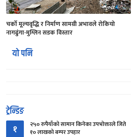
चर्को मूल्यवृद्धि र निर्माण सामग्री अभावले रोकियो
नागढुंगा-मुग्लिन सडक विस्तार
यो पनि
ट्रेन्डिङ
२५० रुपैयाँको सामान किनेका उपभोक्ताले जिते
१
१० लाखको बम्पर उपहार