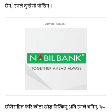
छैन,’ उनले दुःखेसो पोखिन् ।
छोरीसहित फेरि कोठा खोज्न निस्किनु अघि उनले भनिन्, ‘७–