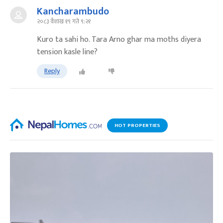
Kancharambudo
२०८३ वैशाख १९ गते ९:२१
Kuro ta sahi ho. Tara Arno ghar ma moths diyera
tension kasle line?
Reply
HOT PROPERTIES