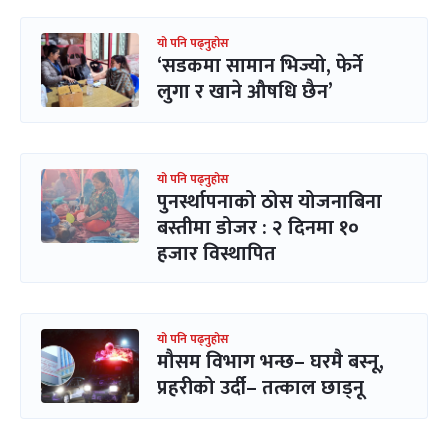
यो पनि पढ्नुहोस
‘सडकमा सामान भिज्यो, फेर्ने
लुगा र खाने औषधि छैन’
यो पनि पढ्नुहोस
पुनर्स्थापनाको ठोस योजनाबिना
बस्तीमा डोजर : २ दिनमा १०
हजार विस्थापित
यो पनि पढ्नुहोस
मौसम विभाग भन्छ– घरमै बस्नू,
प्रहरीको उर्दी– तत्काल छाड्नू