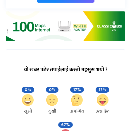
यो खबर पढेर तपाईलाई कस्तो महसुस भयो ?
0%
0%
17%
17%
खुसी
दुःखी
अचम्मित
उत्साहित
67%