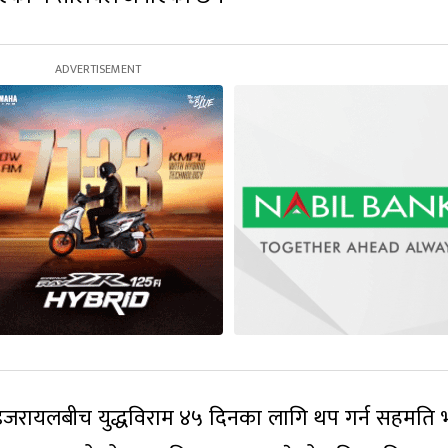
 इजरायलबीच युद्धविराम ४५ दिनका लागि थप गर्न सहमति