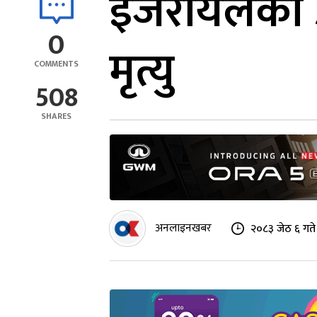
इजरायलको 
0
मृत्यु
COMMENTS
508
SHARES
अनलाइनखबर
२०८३ जेठ ६ गते