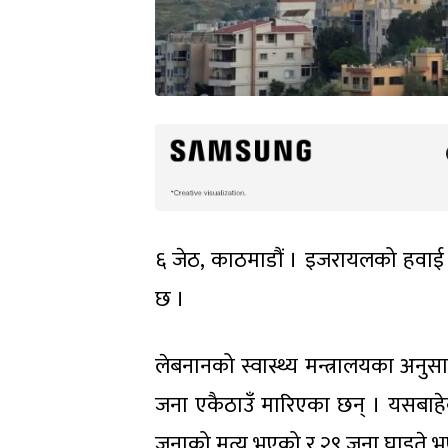
६ जेठ, काठमाडौं । इजरायलको हवाई 
छ ।
लेबनानको स्वास्थ्य मन्त्रालयका अ
जना एकैठाउँ मारिएका छन् । यसबाह
जनाको मृत्यु भएको र २९ जना घाइते 