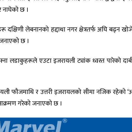
ार नाघेको छ ।
 दक्षिणी लेबनानको हद्दाथा नगर क्षेत्रतर्फ अघि बढ्न खोज
ो जनाएको छ ।
्ना लडाकुहरूले एउटा इजरायली ट्यांक ध्वस्त पारेको दाब
जरायली फौजमाथि र उत्तरी इजरायलको सीमा नजिक रहेको 
नि आक्रमण गरेको जनाएको छ ।