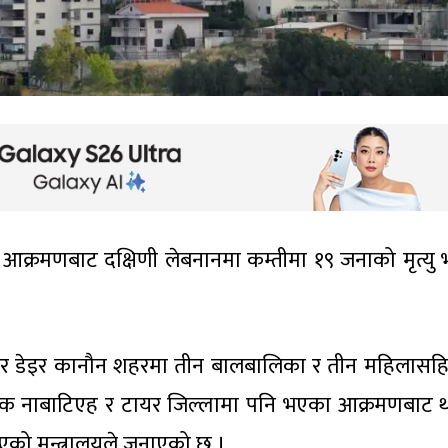
आक्रमणबाट दक्षिणी लेबनानमा कम्तीमा १९ जनाको मृत्यु
नुसार डेइर कानौन शहरमा तीन बालबालिका र तीन महिलासह
ेक नाबाटिएह र टायर जिल्लामा पनि भएका आक्रमणबाट 
भएको मन्त्रालयले जनाएको छ ।