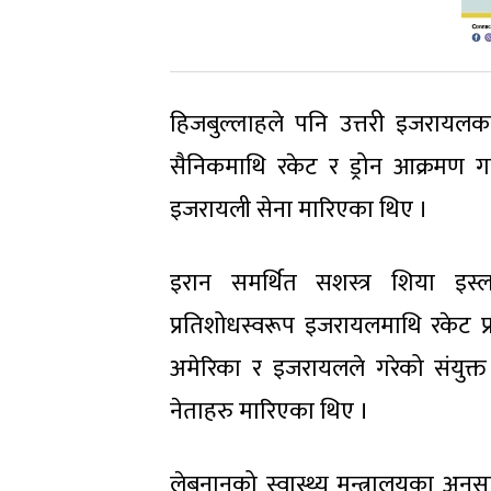
हिजबुल्लाहले पनि उत्तरी इजरायलका
सैनिकमाथि रकेट र ड्रोन आक्रमण
इजरायली सेना मारिएका थिए ।
इरान समर्थित सशस्त्र शिया इस
प्रतिशोधस्वरूप इजरायलमाथि रकेट प्
अमेरिका र इजरायलले गरेको संयुक्
नेताहरु मारिएका थिए ।
लेबनानको स्वास्थ्य मन्त्रालयका अनु