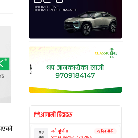
आगामी बिदाहरु
 भएको
जनै पूर्णिमा
२१ दिन बाँकी
१२
-
भाद्र १२, २०८३
Aug 28, 2026
शुक्र