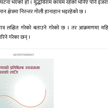
ो घटना भएको हो । युद्धविराम कायम रहेको भनिए पनि इजर
ान क्षेत्रमा निरन्तर गोली हानाहान भइरहेको छ ।
त्र लक्षित गरेको बताउने गरेको छ । तर आक्रमणमा मह
िने गरेका छन् ।