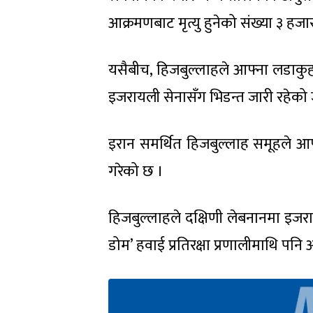
आक्रमणबाट मृत्यु हुनेको संख्या ३ हज
यसैबीच, हिजबुल्लाहले आफ्ना लडाकुहरू
इजरायली सेनासँग भिडन्त जारी रहेक
इरान समर्थित हिजबुल्लाह समूहले आफ
गरेको छ ।
हिजबुल्लाहले दक्षिणी लेबनानमा इ
डोम’ हवाई प्रतिरक्षा प्रणालीमाथि प