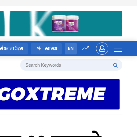
EN
सेयर मार्केट्स
स्वास्थ्य