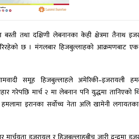
 बस्ती तथा दक्षिणी लेबनानका केही क्षेत्रमा तैनाथ इज
 गरिरहेको छ । मंगलबार हिजबुल्लाहको आक्रमणबाट ए
्लामवादी समूह हिजबुल्लाहले अमेरिकी–इजरायली ह
रहार गरेपछि मार्च २ मा लेबनान पनि युद्धमा तानिएको थ
त हमलामा इरानका सर्वोच्च नेता अलि खामेनी लगायतका 
सार मार्चयता इजरायल र हिजबुल्लाहबीच जारी द्वन्द्वमा इज