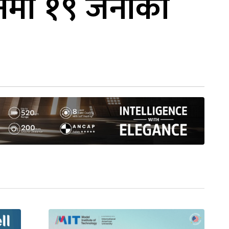
नमा १९ जनाको