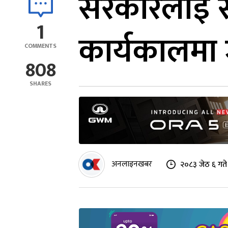
सरकारलाई सा
1
कार्यकालमा 
COMMENTS
808
SHARES
अनलाइनखबर
२०८३ जेठ ६ गते