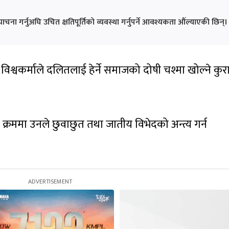
चना गर्नुअघि उचित क्षतिपूर्तिको व्यवस्था गर्नुपर्ने आवश्यकता औंल्याएकी छिन्।
 विश्वकर्माले दलितलाई हेर्ने समाजको दोषी चश्मा खोल्ने कुर
 क्रममा उनले छुवाछुत तथा जातीय विभेदको अन्त्य गर्न