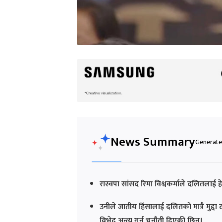
News Summary
Generated
रास्वपा सांसद रिमा विश्वकर्माले दलितलाई ह
उनीले जातीय हिंसालाई दलितको मात्रै मुद्
विभेद अन्त्य गर्न चुनौती दिएकी छिन्।