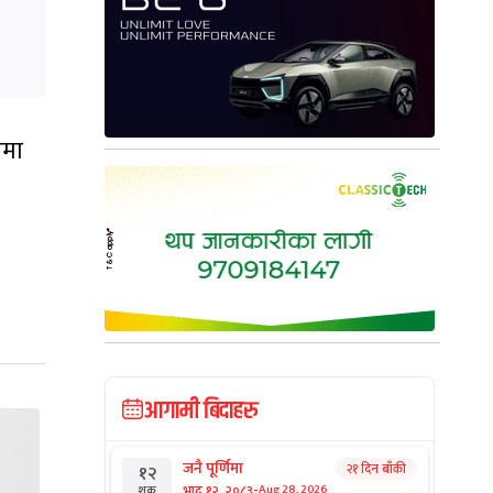
ामा
आगामी बिदाहरु
जनै पूर्णिमा
२१ दिन बाँकी
१२
-
भाद्र १२, २०८३
Aug 28, 2026
शुक्र