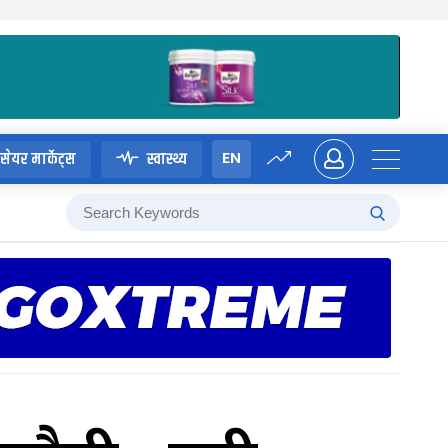
EN
सेयर मार्केट्स
स्वास्थ्य