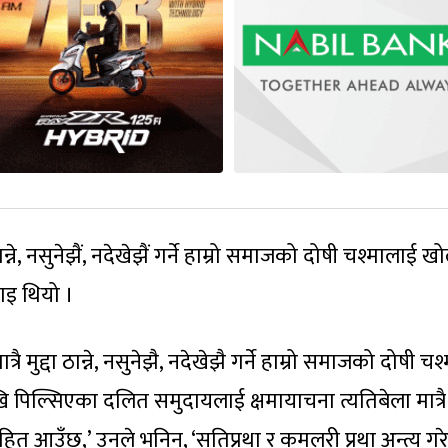
्ने, नसुनेझैं, नदेखेझैं गर्ने हाम्रो समाजको दोषी चश्मालाई खोल
ाइ थियो ।
मुद्दा ठान्ने, नसुनेझै, नदेखेझै गर्ने हाम्रो समाजको दोषी चश्
 पिल्सिएका दलित समुदायलाई क्षमायाचना त्यतिबेला मात्रै
तिसहित आउँछ,’ उनले भनिन्, ‘सतिप्रथा र कमलरी प्रथा अन्त्य गर