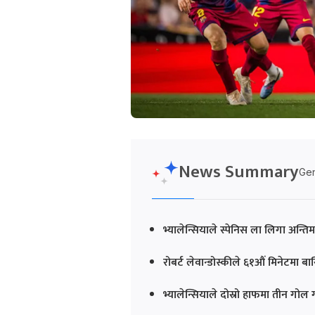
News Summary
Gen
भ्यालेन्सियाले स्पेनिस ला लिगा अन्
रोबर्ट लेवान्डोस्कीले ६१औं मिनेटमा ब
भ्यालेन्सियाले दोस्रो हाफमा तीन गोल ग