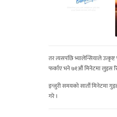
तर त्यसपछि भ्यालेन्सियाले उत्कृष
फर्काए भने ७१औं मिनेटमा लुइस र
इन्जुरी समयको सातौं मिनेटमा गुइडो
गरे ।