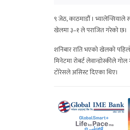
९ जेठ, काठमाडौं । भ्यालेन्सियाले
खेलमा ३–१ ले पराजित गरेको छ।
शनिबार राति भएको खेलको पहिलो
मिनेटमा रोबर्ट लेवान्डोस्कीले गो
टोरेसले असिस्ट दिएका थिए।