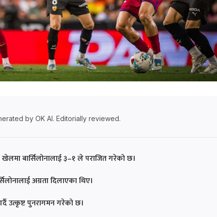
erated by OK AI. Editorially reviewed.
तिम खेलमा बार्सिलोनालाई ३–१ ले पराजित गरेको छ।
ार्सिलोनालाई अग्रता दिलाएका थिए।
र्दै उत्कृष्ट पुनरागमन गरेको छ।