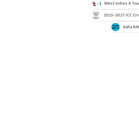
West Indies A Tou
2023–2027 ICC Cri
Aaha RA