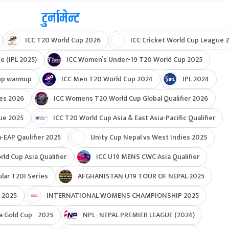
टुर्नामेन्ट
ICC T20 World Cup 2026
ICC Cricket World Cup League 2
e (IPL 2025)
ICC Women’s Under-19 T20 World Cup 2025
up warmup
ICC Men T20 World Cup 2024
IPL 2024
ies 2026
ICC Womens T20 World Cup Global Qualifier 2026
ue 2025
ICC T20 World Cup Asia & East Asia-Pacific Qualifier
-EAP Qaulifier 2025
Unity Cup Nepal vs West Indies 2025
d Cup Asia Qualifier
ICC U19 MENS CWC Asia Qualifier
ar T20I Series
AFGHANISTAN U19 TOUR OF NEPAL 2025
 2025
INTERNATIONAL WOMENS CHAMPIONSHIP 2025
a Gold Cup 2025
NPL- NEPAL PREMIER LEAGUE (2024)