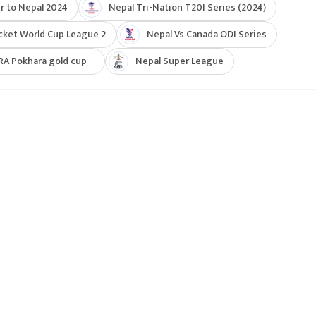
r to Nepal 2024
Nepal Tri-Nation T20I Series (2024)
cket World Cup League 2
Nepal Vs Canada ODI Series
RA Pokhara gold cup
Nepal Super League