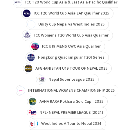
ICC T20 World Cup Asia & East Asia-Pacific Qualifier
ICC T20 World Cup Asia-EAP Qaulifier 2025
Unity Cup Nepal vs West Indies 2025
ICC Womens T20 World Cup Asia Qualifier
ICC U19 MENS CWC Asia Qualifier
Hongkong Quadrangular T20I Series
AFGHANISTAN U19 TOUR OF NEPAL 2025
Nepal Super League 2025
INTERNATIONAL WOMENS CHAMPIONSHIP 2025
AAHA RARA Pokhara Gold Cup 2025
NPL- NEPAL PREMIER LEAGUE (2024)
West Indies A Tour to Nepal 2024