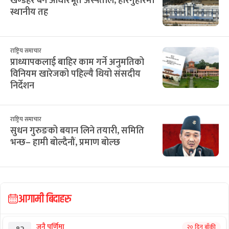
खण्डहर बने आधारभूत अस्पताल, हारगुहारमा
स्थानीय तह
राष्ट्रिय समाचार
प्राध्यापकलाई बाहिर काम गर्ने अनुमतिको
विनियम खारेजको पहिल्यै थियो संसदीय
निर्देशन
राष्ट्रिय समाचार
सुधन गुरुङको बयान लिने तयारी, समिति
भन्छ– हामी बोल्दैनौं, प्रमाण बोल्छ
आगामी बिदाहरु
जनै पूर्णिमा
२० दिन बाँकी