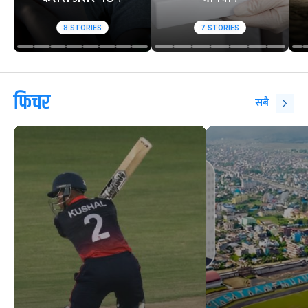
8
STORIES
7
STORIES
फिचर
सबै