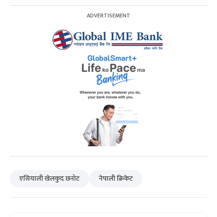
एसियाली खेलकुद छनोट
नेपाली क्रिकेट