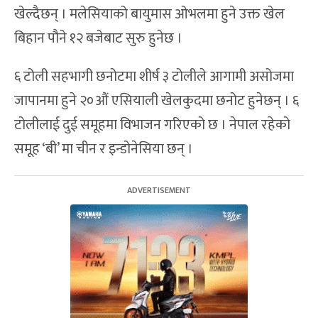
खेल्दैछन् । मलेसियाको बायुमास ओभलमा हुने उक्त खेल
बिहान पौने १२ बजेबाट सुरु हुनेछ ।
६ टोली सहभागी छनोटमा शीर्ष ३ टोलीले आगामी असोजमा
जापानमा हुने २०औं एसियाली खेलकुदमा छनोट हुनेछन् । ६
टोलीलाई दुई समूहमा विभाजन गरिएको छ । नेपाल रहेको
समूह ‘बी’ मा चीन र इन्डोनेसिया छन् ।