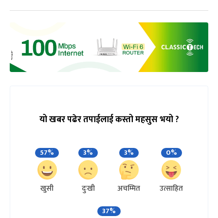
यो खबर पढेर तपाईलाई कस्तो महसुस भयो ?
57%
3%
3%
0%
खुसी
दुःखी
अचम्मित
उत्साहित
37%