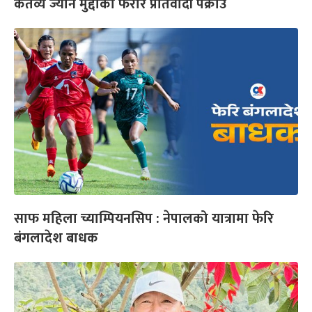
कर्तव्य ज्यान मुद्दाका फरार प्रतिवादी पक्राउ
साफ महिला च्याम्पियनसिप : नेपालको यात्रामा फेरि
बंगलादेश बाधक