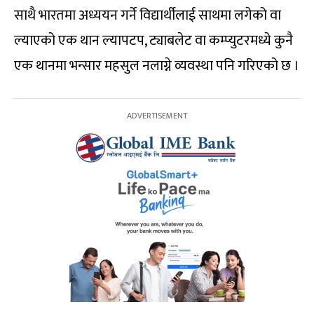
साथै भारतमा अध्ययन गर्ने विद्यार्थीलाई साथमा लगेको वा
ल्याएको एक थान ल्यापटप, ट्याबलेट वा कम्प्युटरमध्ये कुनै
एक थानमा भन्सार महसुल नलाग्ने व्यवस्था पनि गरिएको छ ।