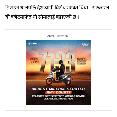
तिराउन थालेपछि देशव्यापी विरोध भएको थियो । सरकारले
यो बजेटमार्फत यो सीमालाई बढाएको छ ।