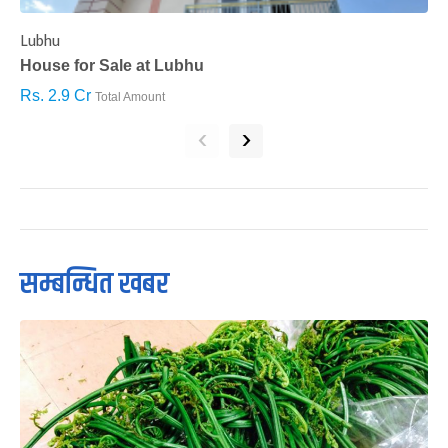
Lubhu
C
House for Sale at Lubhu
H
Rs. 2.9 Cr
R
Total Amount
‹
›
सम्बन्धित खबर