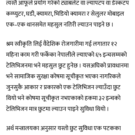
त्यस्तै आफूले प्रयोग गरेको ट्याबलेट वा ल्यापटप वा डेस्कटप
कम्प्युटर, घडी, क्यामरा, भिडियो क्यामरा र सेलुलर मोबाइल
एक–एक थानसमेत महसुल नतिरी ल्याउन पाइने छ ।
श्रम स्वीकृति लिई वैदेशिक रोजगारीमा गई लगातार १२
महिना काम गरी फर्केका नेपालीले ल्याएको ६५ इन्चसम्मको
टेलिभिजनमा भने महसुल छुट हुनेछ । यसअघिको प्रावधानमा
भने सामाजिक सुरक्षा कोषमा सूचीकृत भएका नागरिकले
जुनसुकै आकार र प्रकारको एक टेलिभिजन ल्याउँदा छुट
थियो भने कोषमा सूचीकृत नभएकाको हकमा ३२ इन्चको
टेलिभिजन मात्र छुटमा ल्याउन पाइने सुविधा थियो ।
अर्थ मन्त्रालयका अनुसार यस्तो छुट सुविधा एक पटकका