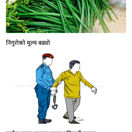
निगुरोको मूल्य बढ्यो