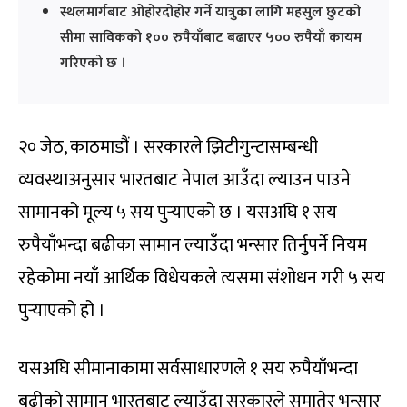
स्थलमार्गबाट ओहोरदोहोर गर्ने यात्रुका लागि महसुल छुटको
सीमा साविकको १०० रुपैयाँबाट बढाएर ५०० रुपैयाँ कायम
गरिएको छ ।
२० जेठ, काठमाडौं । सरकारले झिटीगुन्टासम्बन्धी
व्यवस्थाअनुसार भारतबाट नेपाल आउँदा ल्याउन पाउने
सामानको मूल्य ५ सय पुर्‍याएको छ । यसअघि १ सय
रुपैयाँभन्दा बढीका सामान ल्याउँदा भन्सार तिर्नुपर्ने नियम
रहेकोमा नयाँ आर्थिक विधेयकले त्यसमा संशोधन गरी ५ सय
पुर्‍याएको हो ।
यसअघि सीमानाकामा सर्वसाधारणले १ सय रुपैयाँभन्दा
बढीकाे सामान भारतबाट ल्याउँदा सरकारले समातेर भन्सार