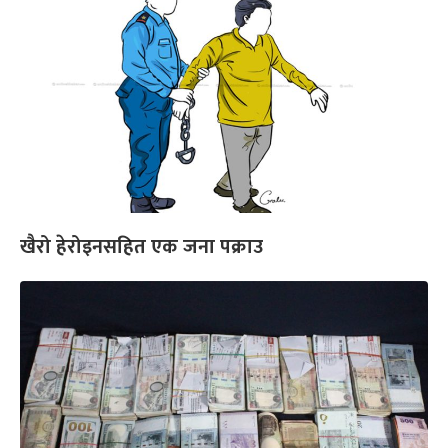
खैरो हेरोइनसहित एक जना पक्राउ