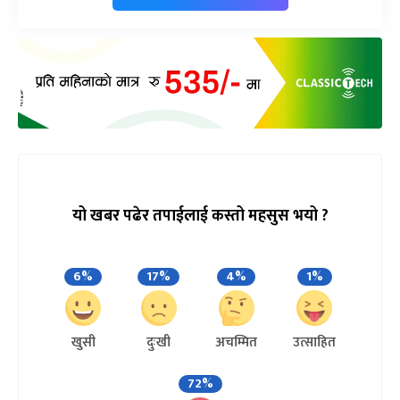
यो खबर पढेर तपाईलाई कस्तो महसुस भयो ?
6%
17%
4%
1%
खुसी
दुःखी
अचम्मित
उत्साहित
72%