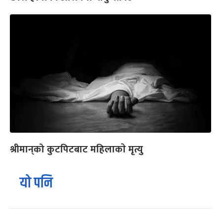
श्रीमान्‌को कुटपिटबाट महिलाकाे मृत्यु
यो पनि