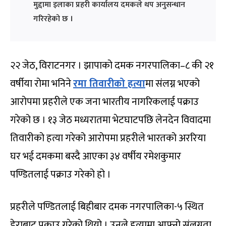
मुद्दामा इलाका प्रहरी कार्यालय दमकले थप अनुसन्धान
गरिरहेको छ ।
२२ जेठ, विराटनगर । झापाको दमक नगरपालिका–८ की २१
वर्षीया रोमा भनिने
रमा तिवारीको हत्या
मा संलग्न भएको
आरोपमा प्रहरीले एक जना भारतीय नागरिकलाई पक्राउ
गरेको छ । १३ जेठ मध्यरातमा भेटघाटपछि लेनदेन विवादमा
तिवारीको हत्या गरेको आरोपमा प्रहरीले भारतको अररिया
घर भई दमकमा बस्दै आएका ३४ वर्षीय रमेशकुमार
पण्डितलाई पक्राउ गरेको हो ।
प्रहरीले पण्डितलाई बिहीबार दमक नगरपालिका-५ स्थित
डेराबाट पक्राउ गरेको थियो । उनले हत्यामा आफ्नो संलग्नता