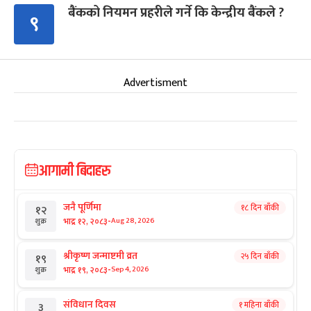
बैंकको नियमन प्रहरीले गर्ने कि केन्द्रीय बैंकले ?
९
Advertisment
आगामी बिदाहरु
जनै पूर्णिमा
१८ दिन बाँकी
१२
-
भाद्र १२, २०८३
Aug 28, 2026
शुक्र
श्रीकृष्ण जन्माष्टमी व्रत
२५ दिन बाँकी
१९
-
भाद्र १९, २०८३
Sep 4, 2026
शुक्र
संविधान दिवस
१ महिना बाँकी
३