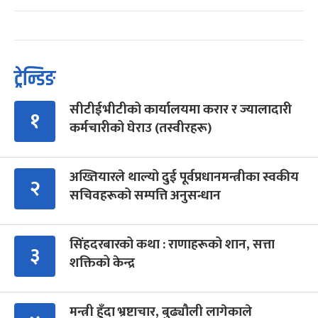
ट्रेन्डिङ
सीटीईभीटीको कार्यालयमा करार र ज्यालादारी
१
कर्मचारीको घेराउ (तस्वीरहरू)
अख्तियारले थाल्यो दुई पूर्वप्रधानमन्त्रीका स्वकीय
२
सचिवहरूको सम्पत्ति अनुसन्धान
सिंहदरबारको कथा : राणाहरूको शान, सत्ता
३
शक्तिको केन्द्र
मन्त्री हुँदा भ्रष्टाचार, बुढ्यौली लागेकाले