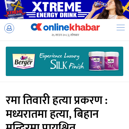
Skip
to
२५ साउन २०८३, सोमबार
content
रमा तिवारी हत्या प्रकरण :
मध्यरातमा हत्या, बिहान
मन्दिरमा प्रायश्चित