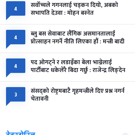
सर्वोच्चले गगनलाई चड्कन दियो, अबको
४
सभापति देउवा : मोहन बस्नेत
ब्लु बस सेवाबाट लैंगिक असमानतालाई
४
प्रोत्साहन नगर्ने नीति लिएका हौं : मन्त्री बादी
पद ओगट्ने र लडाइँका बेला भाग्नेलाई
४
पार्टीबाट धकेलेरै बिदा गर्छु : राजेन्द्र लिङ्देन
संसद्को रोष्ट्रमबाटै गृहमन्त्रीले दिए प्रश्न नगर्न
३
चेतावनी