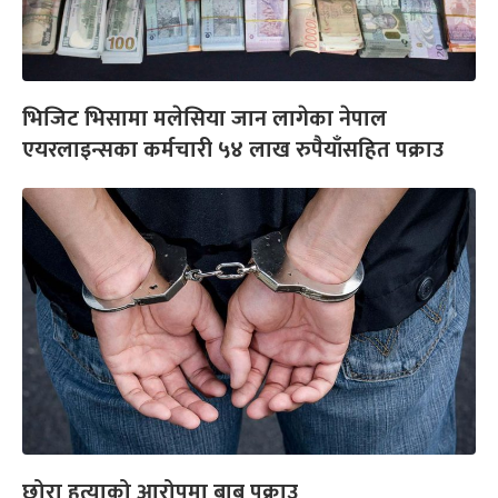
भिजिट भिसामा मलेसिया जान लागेका नेपाल
एयरलाइन्सका कर्मचारी ५४ लाख रुपैयाँसहित पक्राउ
छोरा हत्याको आरोपमा बाबु पक्राउ