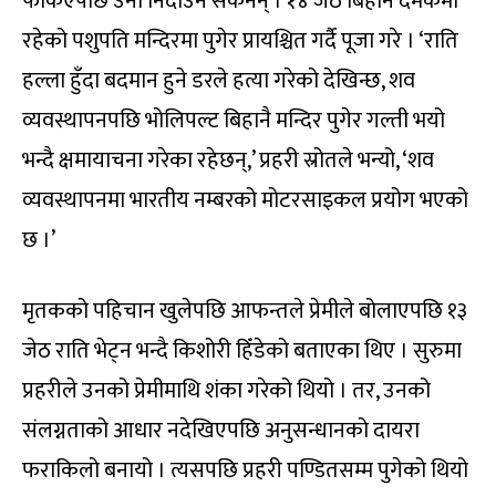
फर्किएपछि उनी निदाउन सकेनन् । १४ जेठ बिहान दमकमा
रहेको पशुपति मन्दिरमा पुगेर प्रायश्चित गर्दै पूजा गरे । ‘राति
हल्ला हुँदा बदमान हुने डरले हत्या गरेको देखिन्छ, शव
व्यवस्थापनपछि भोलिपल्ट बिहानै मन्दिर पुगेर गल्ती भयो
भन्दै क्षमायाचना गरेका रहेछन्,’ प्रहरी स्रोतले भन्यो, ‘शव
व्यवस्थापनमा भारतीय नम्बरको मोटरसाइकल प्रयोग भएको
छ ।’
मृतकको पहिचान खुलेपछि आफन्तले प्रेमीले बोलाएपछि १३
जेठ राति भेट्न भन्दै किशोरी हिँडेको बताएका थिए । सुरुमा
प्रहरीले उनको प्रेमीमाथि शंका गरेको थियो । तर, उनको
संलग्नताको आधार नदेखिएपछि अनुसन्धानको दायरा
फराकिलो बनायो । त्यसपछि प्रहरी पण्डितसम्म पुगेको थियो