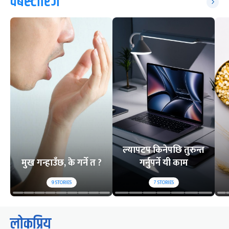
वेबस्टोरिज
ल्यापटप किनेपछि तुरुन्त
मुख गन्हाउँछ, के गर्ने त ?
गर्नुपर्ने यी काम
9
STORIES
7
STORIES
लोकप्रिय