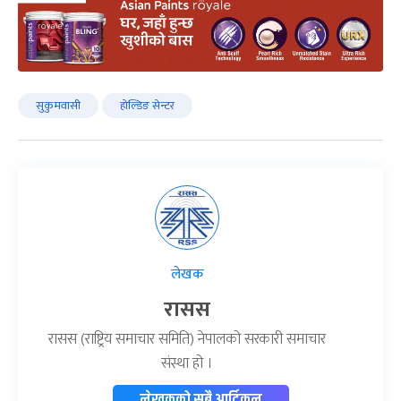
सुकुमवासी
होल्डिङ सेन्टर
लेखक
रासस
रासस (राष्ट्रिय समाचार समिति) नेपालको सरकारी समाचार
संस्था हो ।
लेखकको सबै आर्टिकल