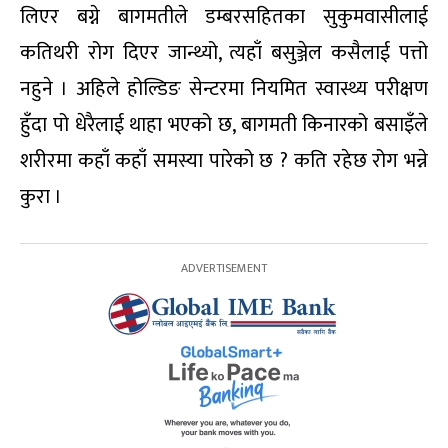
लिएर बग्ने बागमतीले डम्बरसहितका सुकुमवासीलाई
कतिथरी रोग दिएर जान्थ्यो, त्यहाँ बसुञ्जेल कसैलाई पत्तो
नहुने । अहिले होल्डिङ सेन्टरमा नियमित स्वास्थ्य परीक्षण
हुँदा पो धेरैलाई थाहा भएको छ, बागमती किनारको बसाइँले
शरीरमा कहाँ कहाँ समस्या पारेको छ ? कति रहेछ रोग भन्ने
कुरा ।