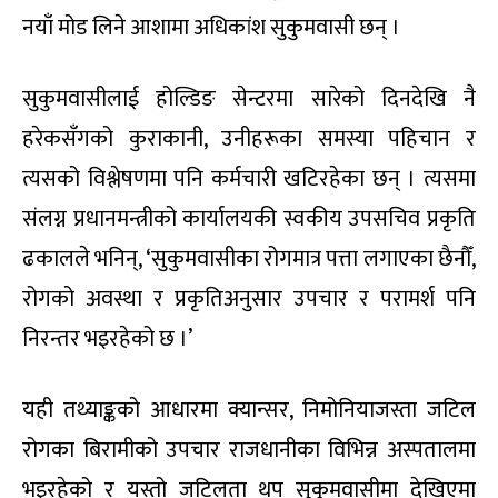
नयाँ मोड लिने आशामा अधिकांश सुकुमवासी छन् ।
सुकुमवासीलाई होल्डिङ सेन्टरमा सारेको दिनदेखि नै
हरेकसँगको कुराकानी, उनीहरूका समस्या पहिचान र
त्यसको विश्लेषणमा पनि कर्मचारी खटिरहेका छन् । त्यसमा
संलग्न प्रधानमन्त्रीको कार्यालयकी स्वकीय उपसचिव प्रकृति
ढकालले भनिन्, ‘सुकुमवासीका रोगमात्र पत्ता लगाएका छैनौँ,
रोगको अवस्था र प्रकृतिअनुसार उपचार र परामर्श पनि
निरन्तर भइरहेको छ ।’
यही तथ्याङ्कको आधारमा क्यान्सर, निमोनियाजस्ता जटिल
रोगका बिरामीको उपचार राजधानीका विभिन्न अस्पतालमा
भइरहेको र यस्तो जटिलता थप सुकुमवासीमा देखिएमा