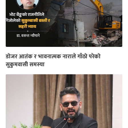
डोजर आतंक र भावनात्मक नाराले गाँठो परेको
सुकुमवासी समस्या