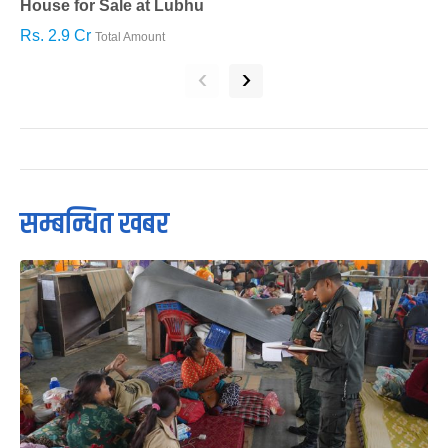
House for Sale at Lubhu
H
Rs. 2.9 Cr
R
Total Amount
‹
›
सम्बन्धित खबर