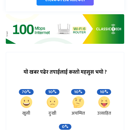
यो खबर पढेर तपाईलाई कस्तो महसुस भयो ?
70%
10%
10%
10%
खुसी
दुःखी
अचम्मित
उत्साहित
0%