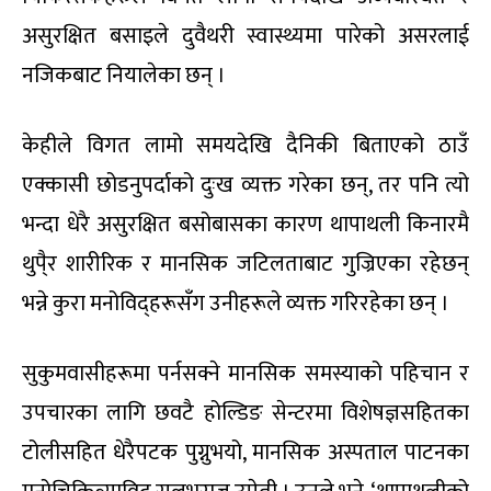
असुरक्षित बसाइले दुवैथरी स्वास्थ्यमा पारेको असरलाई
नजिकबाट नियालेका छन् ।
केहीले विगत लामो समयदेखि दैनिकी बिताएको ठाउँ
एक्कासी छोडनुपर्दाको दुःख व्यक्त गरेका छन्, तर पनि त्यो
भन्दा धेरै असुरक्षित बसोबासका कारण थापाथली किनारमै
थुपै्र शारीरिक र मानसिक जटिलताबाट गुज्रिएका रहेछन्
भन्ने कुरा मनोविद्हरूसँग उनीहरूले व्यक्त गरिरहेका छन् ।
सुकुमवासीहरूमा पर्नसक्ने मानसिक समस्याको पहिचान र
उपचारका लागि छवटै होल्डिङ सेन्टरमा विशेषज्ञसहितका
टोलीसहित धेरैपटक पुग्नुभयो, मानसिक अस्पताल पाटनका