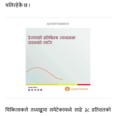
चलिरहेकै छ ।
चिकित्सकले तथ्याङ्कमा समेटेकामध्ये साढे ३८ प्रतिशतको