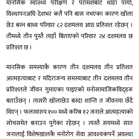
मानसिक स्वास्थ्य परीक्षण र परामर्शबाट थाहा पायो,
विस्थापनअघि देशभर कतै पनि बास नभएका कारण खोला
छेउ बस्न बाध्य परिवार ८२ दशमलव आठ प्रतिशत रहेछन् ।
तीमध्ये तीन पुस्तै त्यहाँ बिताएको परिवार २४ दशमलव छ
प्रतिशत छ ।
मानसिक समस्याकै कारण तीन दशमलव तीन प्रतिशत
आत्महत्याबाट र मदिराजन्य समस्याबाट तीन दशमलव तीन
प्रतिशतले जीवन गुमाएका पाइएको मनोसामाजिकविद्हरू
बताउँछन् । त्यसरी खोलाछेउ बस्दा शान्ति त जीवनमा छँदै
थिएन् । फलस्वरुप १०० मध्ये करिब १२ जनाले आत्महत्याको
सोचसमेत बनाउन पुगेका रहेछन् । त्यस्तै सयमध्ये सात
जनालाई विशेषखालकै मनोरोग सेवा आवश्यकपर्ने अवस्था